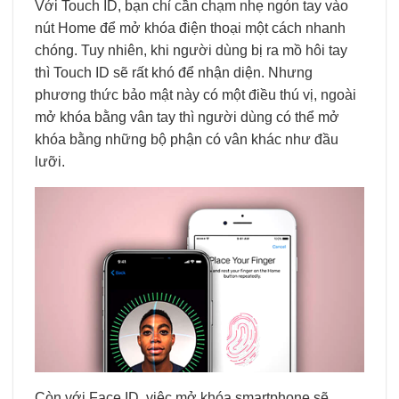
Với Touch ID, bạn chỉ cần chạm nhẹ ngón tay vào
nút Home để mở khóa điện thoại một cách nhanh
chóng. Tuy nhiên, khi người dùng bị ra mồ hôi tay
thì Touch ID sẽ rất khó để nhận diện. Nhưng
phương thức bảo mật này có một điều thú vị, ngoài
mở khóa bằng vân tay thì người dùng có thể mở
khóa bằng những bộ phận có vân khác như đầu
lưỡi.
Còn với Face ID, việc mở khóa smartphone sẽ