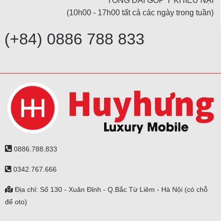
TỔNG ĐÀI GÓP Ý KHIẾU NẠI
(10h00 - 17h00 tất cả các ngày trong tuần)
(+84) 0886 788 833
0886.788.833
0342.767.666
Địa chỉ: Số 130 - Xuân Đỉnh - Q.Bắc Từ Liêm - Hà Nội (có chỗ
để oto)