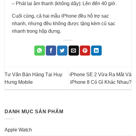
– Phát lại âm thanh (không dây): Lên đến 40 giờ.
Cuối cùng, cả hai mẫu iPhone đều hỗ trợ sạc
nhanh, nhưng đều không được tặng kèm củ sạc
nhanh trong hộp đựng.
Tư Vấn Bán Hàng Tại Huy
iPhone SE 2 Vừa Ra Mắt Và
Hưng Mobile
iPhone 8 Có Gì Khác Nhau?
DANH MỤC SẢN PHẨM
Apple Watch