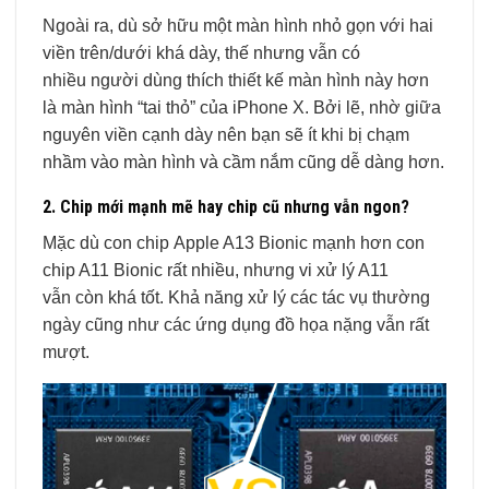
Ngoài ra, dù sở hữu một màn hình nhỏ gọn với hai
viền trên/dưới khá dày, thế nhưng vẫn có
nhiều người dùng thích thiết kế màn hình này hơn
là màn hình “tai thỏ” của iPhone X. Bởi lẽ, nhờ giữa
nguyên viền cạnh dày nên bạn sẽ ít khi bị chạm
nhầm vào màn hình và cầm nắm cũng dễ dàng hơn.
2. Chip mới mạnh mẽ hay chip cũ nhưng vẫn ngon?
Mặc dù con chip Apple A13 Bionic mạnh hơn con
chip A11 Bionic rất nhiều, nhưng vi xử lý A11
vẫn còn khá tốt. Khả năng xử lý các tác vụ thường
ngày cũng như các ứng dụng đồ họa nặng vẫn rất
mượt.