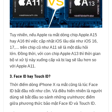
Tuy nhiên, nếu Apple ra mắt dòng chip Apple A15
hay A16 thì việc cập nhật iOS lâu dài như iOS 16,
17,… trên chip cũ như A11 sẽ là một dấu hỏi
lớn. Đồng thời, với con chip Apple A13 thì thời gian
bộ vi xử lý này xuống cấp và bị lag sẽ lâu hơn so
với Apple A11.
3. Face ID hay Touch ID?
Thời điểm dòng iPhone X ra mắt cũng là lúc Face
ID bắt đầu nổi như cồn. Và điều hiển nhiên là người
dùng sẽ bắt đầu so sánh những ưu/nhược điểm
giữa phương thức bảo mật Face ID và Touch ID.