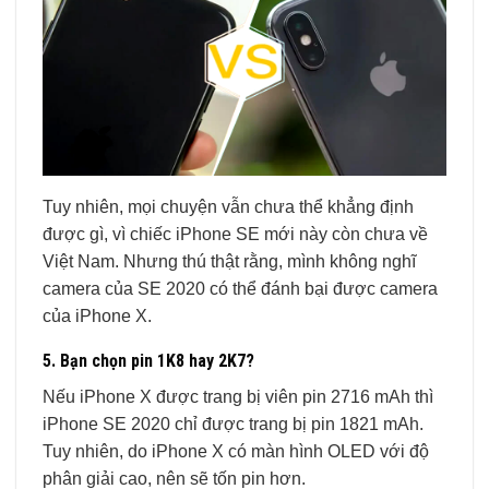
Tuy nhiên, mọi chuyện vẫn chưa thể khẳng định
được gì, vì chiếc iPhone SE mới này còn chưa về
Việt Nam. Nhưng thú thật rằng, mình không nghĩ
camera của SE 2020 có thể đánh bại được camera
của iPhone X.
5. Bạn chọn pin 1K8 hay 2K7?
Nếu iPhone X được trang bị viên pin 2716 mAh thì
iPhone SE 2020 chỉ được trang bị pin 1821 mAh.
Tuy nhiên, do iPhone X có màn hình OLED với độ
phân giải cao, nên sẽ tốn pin hơn.