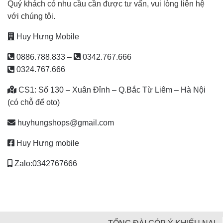
Quý khách có nhu cầu cần được tư vấn, vui lòng liên hệ
với chúng tôi.
Huy Hưng Mobile
0886.788.833
–
0342.767.666
0324.767.666
CS1: Số 130 – Xuân Đỉnh – Q.Bắc Từ Liêm – Hà Nội
(có chỗ để oto)
huyhungshops@gmail.com
Huy Hưng mobile
Zalo:0342767666