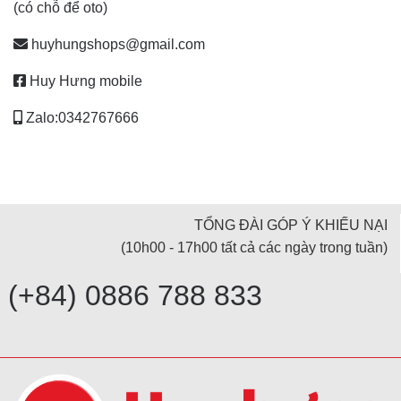
(có chỗ để oto)
huyhungshops@gmail.com
Huy Hưng mobile
Zalo:0342767666
TỔNG ĐÀI GÓP Ý KHIẾU NẠI
(10h00 - 17h00 tất cả các ngày trong tuần)
(+84) 0886 788 833