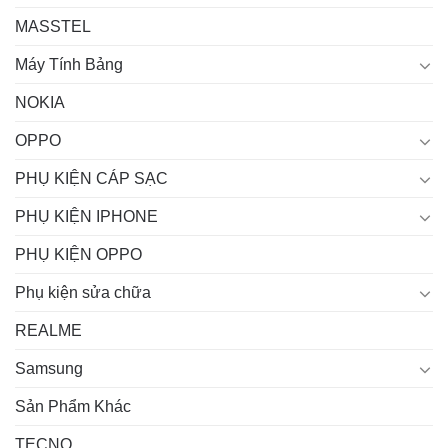
MASSTEL
Máy Tính Bảng
NOKIA
OPPO
PHỤ KIỆN CÁP SẠC
PHỤ KIỆN IPHONE
PHỤ KIỆN OPPO
Phụ kiện sửa chữa
REALME
Samsung
Sản Phẩm Khác
TECNO