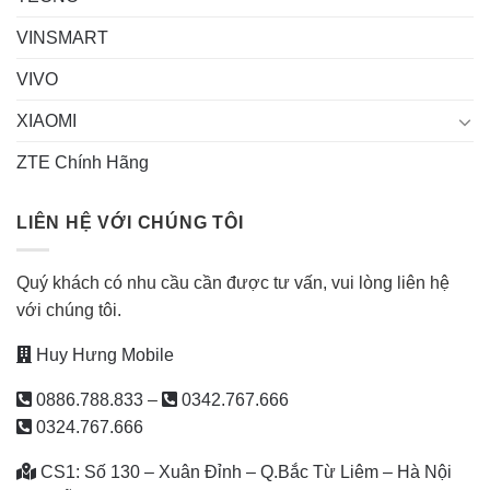
VINSMART
VIVO
XIAOMI
ZTE Chính Hãng
LIÊN HỆ VỚI CHÚNG TÔI
Quý khách có nhu cầu cần được tư vấn, vui lòng liên hệ
với chúng tôi.
Huy Hưng Mobile
0886.788.833
–
0342.767.666
0324.767.666
CS1: Số 130 – Xuân Đỉnh – Q.Bắc Từ Liêm – Hà Nội