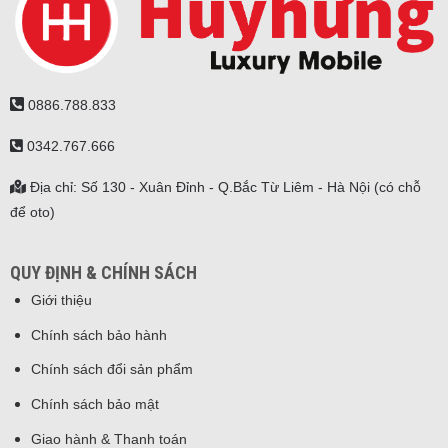
0886.788.833
0342.767.666
Địa chỉ: Số 130 - Xuân Đỉnh - Q.Bắc Từ Liêm - Hà Nội (có chỗ
để oto)
QUY ĐỊNH & CHÍNH SÁCH
Giới thiệu
Chính sách bảo hành
Chính sách đổi sản phẩm
Chính sách bảo mật
Giao hành & Thanh toán