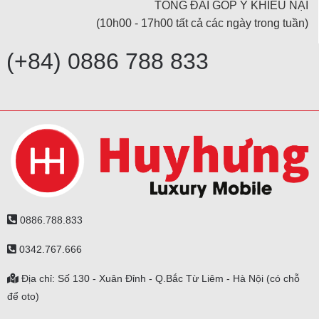
TỔNG ĐÀI GÓP Ý KHIẾU NẠI
(10h00 - 17h00 tất cả các ngày trong tuần)
(+84) 0886 788 833
0886.788.833
0342.767.666
Địa chỉ: Số 130 - Xuân Đỉnh - Q.Bắc Từ Liêm - Hà Nội (có chỗ
để oto)