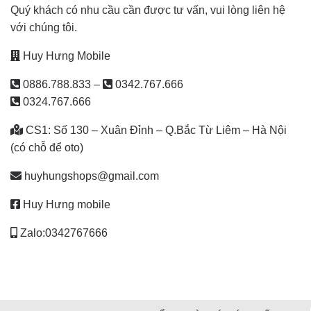
Quý khách có nhu cầu cần được tư vấn, vui lòng liên hệ
với chúng tôi.
Huy Hưng Mobile
0886.788.833
–
0342.767.666
0324.767.666
CS1: Số 130 – Xuân Đỉnh – Q.Bắc Từ Liêm – Hà Nội
(có chỗ để oto)
huyhungshops@gmail.com
Huy Hưng mobile
Zalo:0342767666