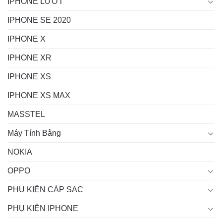
IPHONE LƯỚT
IPHONE SE 2020
IPHONE X
IPHONE XR
IPHONE XS
IPHONE XS MAX
MASSTEL
Máy Tính Bảng
NOKIA
OPPO
PHỤ KIỆN CÁP SẠC
PHỤ KIỆN IPHONE