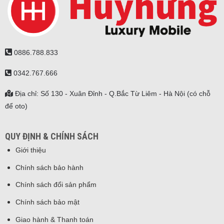
0886.788.833
0342.767.666
Địa chỉ: Số 130 - Xuân Đỉnh - Q.Bắc Từ Liêm - Hà Nội (có chỗ
để oto)
QUY ĐỊNH & CHÍNH SÁCH
Giới thiệu
Chính sách bảo hành
Chính sách đổi sản phẩm
Chính sách bảo mật
Giao hành & Thanh toán