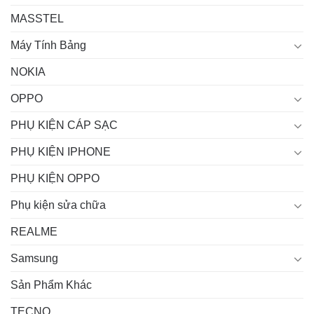
MASSTEL
Máy Tính Bảng
NOKIA
OPPO
PHỤ KIỆN CÁP SẠC
PHỤ KIỆN IPHONE
PHỤ KIỆN OPPO
Phụ kiện sửa chữa
REALME
Samsung
Sản Phẩm Khác
TECNO