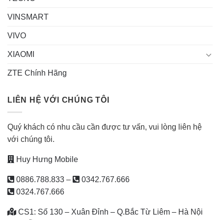
VINSMART
VIVO
XIAOMI
ZTE Chính Hãng
LIÊN HỆ VỚI CHÚNG TÔI
Quý khách có nhu cầu cần được tư vấn, vui lòng liên hệ
với chúng tôi.
Huy Hưng Mobile
0886.788.833
–
0342.767.666
0324.767.666
CS1: Số 130 – Xuân Đỉnh – Q.Bắc Từ Liêm – Hà Nội