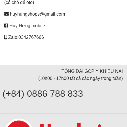
(có chỗ để oto)
huyhungshops@gmail.com
Huy Hưng mobile
Zalo:0342767666
TỔNG ĐÀI GÓP Ý KHIẾU NẠI
(10h00 - 17h00 tất cả các ngày trong tuần)
(+84) 0886 788 833