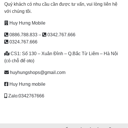
Quý khách có nhu cầu cần được tư vấn, vui lòng liên hệ
với chúng tôi.
Huy Hưng Mobile
0886.788.833
–
0342.767.666
0324.767.666
CS1: Số 130 – Xuân Đỉnh – Q.Bắc Từ Liêm – Hà Nội
(có chỗ để oto)
huyhungshops@gmail.com
Huy Hưng mobile
Zalo:0342767666