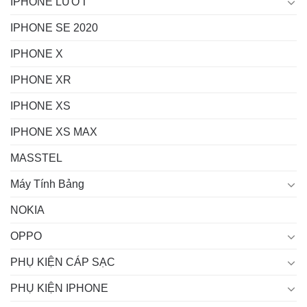
IPHONE LƯỚT
IPHONE SE 2020
IPHONE X
IPHONE XR
IPHONE XS
IPHONE XS MAX
MASSTEL
Máy Tính Bảng
NOKIA
OPPO
PHỤ KIỆN CÁP SẠC
PHỤ KIỆN IPHONE