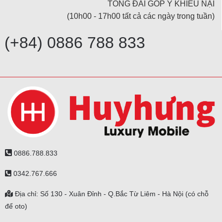
TỔNG ĐÀI GÓP Ý KHIẾU NẠI
(10h00 - 17h00 tất cả các ngày trong tuần)
(+84) 0886 788 833
0886.788.833
0342.767.666
Địa chỉ: Số 130 - Xuân Đỉnh - Q.Bắc Từ Liêm - Hà Nội (có chỗ
để oto)