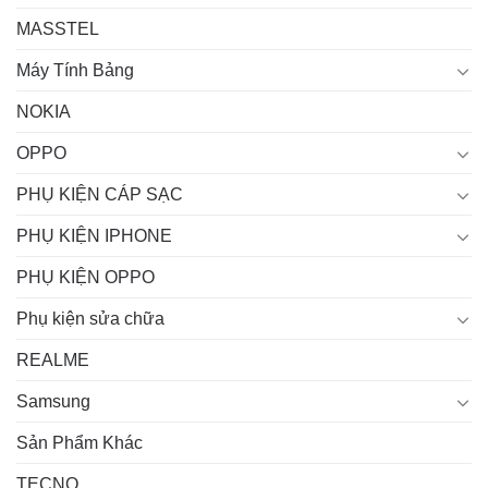
MASSTEL
Máy Tính Bảng
NOKIA
OPPO
PHỤ KIỆN CÁP SẠC
PHỤ KIỆN IPHONE
PHỤ KIỆN OPPO
Phụ kiện sửa chữa
REALME
Samsung
Sản Phẩm Khác
TECNO