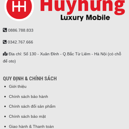
0886.788.833
0342.767.666
Địa chỉ: Số 130 - Xuân Đỉnh - Q.Bắc Từ Liêm - Hà Nội (có chỗ
để oto)
QUY ĐỊNH & CHÍNH SÁCH
Giới thiệu
Chính sách bảo hành
Chính sách đổi sản phẩm
Chính sách bảo mật
Giao hành & Thanh toán