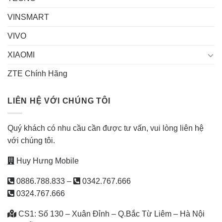
VINSMART
VIVO
XIAOMI
ZTE Chính Hãng
LIÊN HỆ VỚI CHÚNG TÔI
Quý khách có nhu cầu cần được tư vấn, vui lòng liên hệ
với chúng tôi.
Huy Hưng Mobile
0886.788.833
–
0342.767.666
0324.767.666
CS1: Số 130 – Xuân Đỉnh – Q.Bắc Từ Liêm – Hà Nội