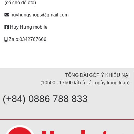
(có chỗ để oto)
huyhungshops@gmail.com
Huy Hưng mobile
Zalo:0342767666
TỔNG ĐÀI GÓP Ý KHIẾU NẠI
(10h00 - 17h00 tất cả các ngày trong tuần)
(+84) 0886 788 833