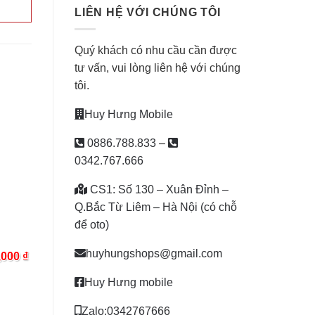
LIÊN HỆ VỚI CHÚNG TÔI
Quý khách có nhu cầu cần được
tư vấn, vui lòng liên hệ với chúng
tôi.
Huy Hưng Mobile
0886.788.833
–
0342.767.666
CS1: Số 130 – Xuân Đỉnh –
Q.Bắc Từ Liêm – Hà Nội (có chỗ
để oto)
huyhungshops@gmail.com
,000
₫
Huy Hưng mobile
Zalo:0342767666