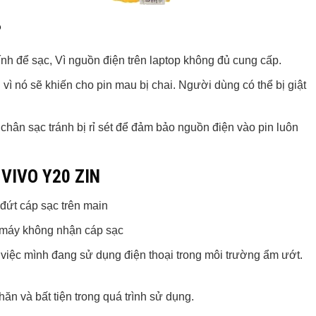
?
h để sạc, Vì nguồn điện trên laptop không đủ cung cấp.
ì nó sẽ khiến cho pin mau bị chai. Người dùng có thể bị giật
hân sạc tránh bị rỉ sét để đảm bảo nguồn điện vào pin luôn
c VIVO Y20 ZIN
đứt cáp sạc trên main
 máy không nhận cáp sạc
việc mình đang sử dụng điện thoại trong môi trường ẩm ướt.
ăn và bất tiện trong quá trình sử dụng.