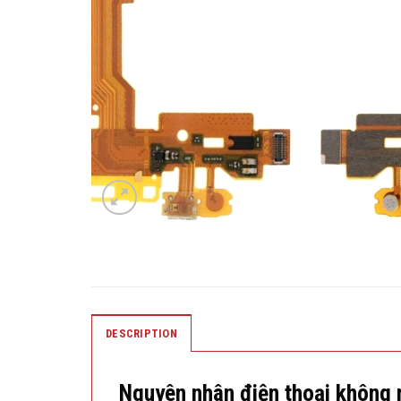
DESCRIPTION
Nguyên nhân điện thoại không 