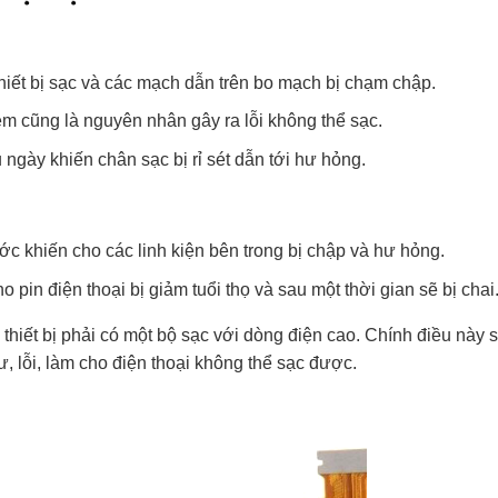
hiết bị sạc và các mạch dẫn trên bo mạch bị chạm chập.
ém cũng là nguyên nhân gây ra lỗi không thể sạc.
u ngày khiến chân sạc bị rỉ sét dẫn tới hư hỏng.
c khiến cho các linh kiện bên trong bị chập và hư hỏng.
 pin điện thoại bị giảm tuổi thọ và sau một thời gian sẽ bị chai
 thiết bị phải có một bộ sạc với dòng điện cao. Chính điều này 
, lỗi, làm cho điện thoại không thể sạc được.