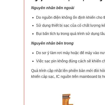
Nguyên nhân bên ngoài
Do nguồn điện không ổn định khiến cho t
Sử dụng thiết bị sạc của có chất lượng k
Bụi bẩn tích tụ trong quá trình sử dụng lâ
Nguyên nhân bên trong
Do sơ ý làm rơi máy hoặc để máy vào nướ
Việc sạc pin không đúng cách sẽ khiến cho
Quá trình cập nhật lên phiên bản mới đòi hỏi
khiến cáp sạc, IC nguồn trên mainboard bị hư