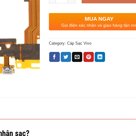
MUA NGAY
Gọi điện xác nhận và giao hàng tận nơ
Category:
Cáp Sạc Vivo
nhận sạc?