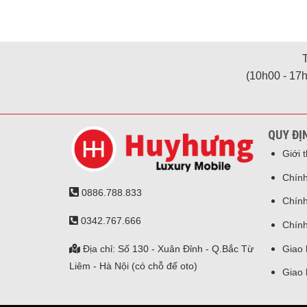
(10h00 - 17h
QUY ĐỊ
Giới 
Chính
0886.788.833
Chính
0342.767.666
Chính
Địa chỉ: Số 130 - Xuân Đỉnh - Q.Bắc Từ
Giao 
Liêm - Hà Nội (có chỗ để oto)
Giao 