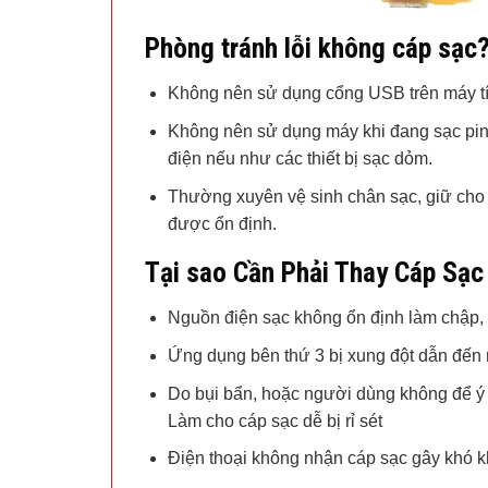
Phòng tránh lỗi không cáp sạc
Không nên sử dụng cổng USB trên máy tín
Không nên sử dụng máy khi đang sạc pin v
điện nếu như các thiết bị sạc dỏm.
Thường xuyên vệ sinh chân sạc, giữ cho c
được ổn định.
Tại sao Cần Phải Thay Cáp Sạ
Nguồn điện sạc không ổn định làm chập, 
Ứng dụng bên thứ 3 bị xung đột dẫn đến
Do bụi bẩn, hoặc người dùng không để ý 
Làm cho cáp sạc dễ bị rỉ sét
Điện thoại không nhận cáp sạc gây khó kh