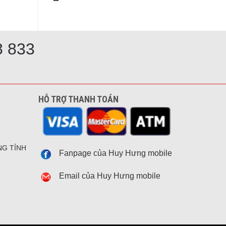
8 833
HỖ TRỢ THANH TOÁN
NG TỈNH
Fanpage của Huy Hưng mobile
Email của Huy Hưng mobile