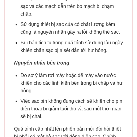
sạc và các mạch dẫn trên bo mạch bị chạm
chập.
Sử dụng thiết bị sạc của có chất lượng kém
cũng là nguyên nhân gây ra lỗi không thể sạc.
Bụi bẩn tích tụ trong quá trình sử dụng lâu ngày
khiến chân sạc bị rỉ sét dẫn tới hư hỏng.
Nguyên nhân bên trong
Do sơ ý làm rơi máy hoặc để máy vào nước
khiến cho các linh kiện bên trong bị chập và hư
hỏng.
Việc sạc pin không đúng cách sẽ khiến cho pin
điện thoại bị giảm tuổi thọ và sau một thời gian
sẽ bị chai.
Quá trình cập nhật lên phiên bản mới đòi hỏi thiết
bị phải có một bộ sạc với dòng điện cao. Chính