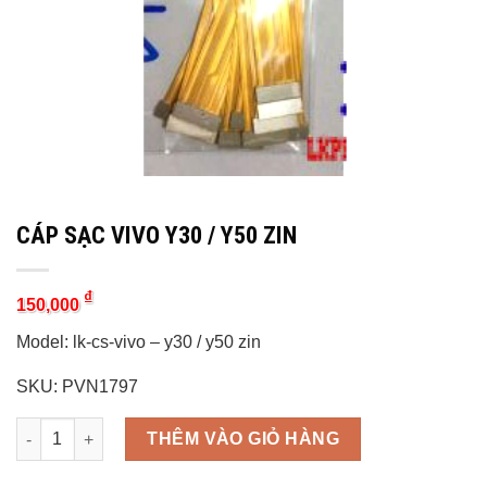
CÁP SẠC VIVO Y30 / Y50 ZIN
₫
150,000
Model: lk-cs-vivo – y30 / y50 zin
SKU: PVN1797
Quantity
THÊM VÀO GIỎ HÀNG