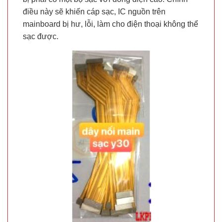
điều này sẽ khiến cáp sạc, IC nguồn trên
mainboard bị hư, lỗi, làm cho điện thoại không thể
sạc được.