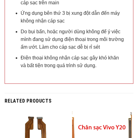
cáp sạc trên main
Ứng dụng bên thứ 3 bị xung đột dẫn đến máy
không nhận cáp sạc
Do bụi bẩn, hoặc người dùng không để ý việc
mình đang sử dụng điện thoại trong môi trường
ẩm ướt. Làm cho cáp sạc dễ bị rỉ sét
Điện thoại không nhận cáp sạc gây khó khăn
và bất tiện trong quá trình sử dụng.
RELATED PRODUCTS