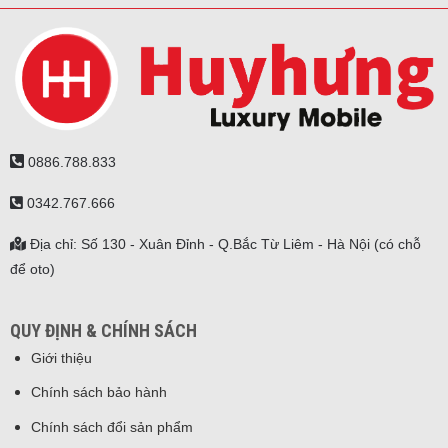
0886.788.833
0342.767.666
Địa chỉ: Số 130 - Xuân Đỉnh - Q.Bắc Từ Liêm - Hà Nội (có chỗ
để oto)
QUY ĐỊNH & CHÍNH SÁCH
Giới thiệu
Chính sách bảo hành
Chính sách đổi sản phẩm