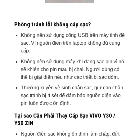
Phòng tránh lỗi không cáp sạc?
Không nên sử dụng cổng USB trên máy tính để
sạc, Vì nguồn điện trên laptop không đủ cung
cấp.
Không nên sử dụng máy khi đang sạc pin vì nó
sẽ khiến cho pin mau bị chai. Người dùng có
thể bị giật điện nếu như các thiết bị sạc dỏm.
Thường xuyên vệ sinh chân sạc, giữ cho chân
sạc tránh bị rỉ sét để đảm bảo nguồn điện vào
pin luôn được ổn định.
Tại sao Cần Phải Thay Cáp Sạc VIVO Y30 /
Y50 ZIN
Nguồn điện sạc không ổn định làm chập, đứt