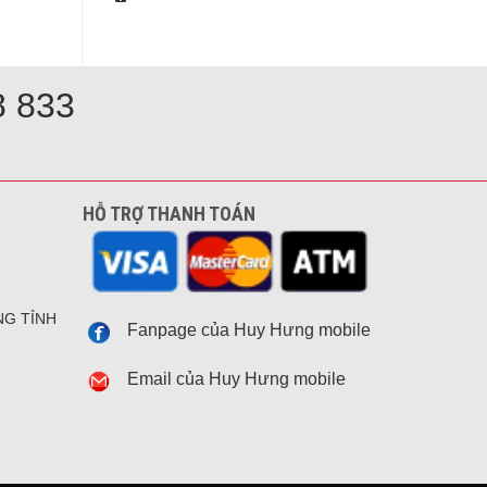
8 833
HỖ TRỢ THANH TOÁN
NG TỈNH
Fanpage của Huy Hưng mobile
Email của Huy Hưng mobile