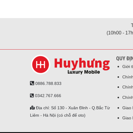
(10h00 - 17h
QUY ĐỊ
Giới 
Chính
0886.788.833
Chính
0342.767.666
Chính
Địa chỉ: Số 130 - Xuân Đỉnh - Q.Bắc Từ
Giao 
Liêm - Hà Nội (có chỗ để oto)
Giao 