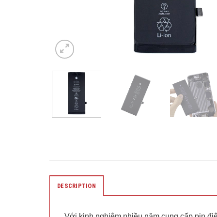
DESCRIPTION
Với kinh nghiệm nhiều năm cung cấp pin điệ