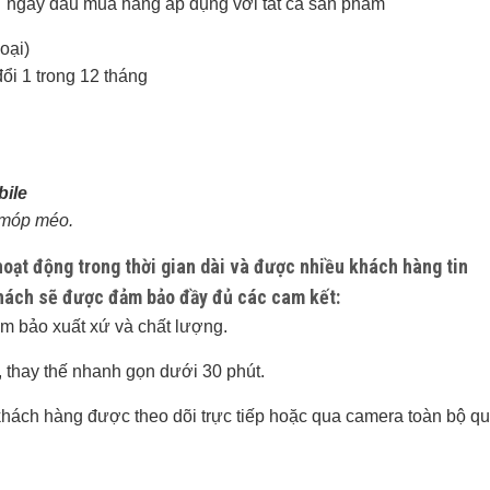
g 7 ngày đầu mua hàng áp dụng với tất cả sản phẩm
oại)
ổi 1 trong 12 tháng
ile
 móp méo.
hoạt động trong thời gian dài và được nhiều khách hàng tin
khách sẽ được đảm bảo đầy đủ các cam kết:
ảm bảo xuất xứ và chất lượng.
 thay thế nhanh gọn dưới 30 phút.
 khách hàng được theo dõi trực tiếp hoặc qua camera toàn bộ q