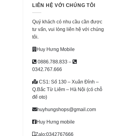
LIÊN HỆ VỚI CHÚNG TÔI
Quý khách có nhu cầu cần được
tư vấn, vui lòng liên hệ với chúng
tôi.
Huy Hưng Mobile
0886.788.833
–
0342.767.666
CS1: Số 130 – Xuân Đỉnh –
Q.Bắc Từ Liêm – Hà Nội (có chỗ
để oto)
huyhungshops@gmail.com
Huy Hưng mobile
Zalo:0342767666