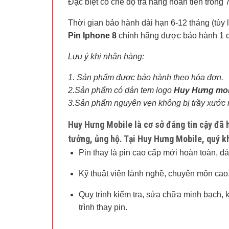
Đặc biệt có chế độ trả hàng hoàn tiền tron
Thời gian bảo hành dài hạn 6-12 tháng (tùy l
Pin Iphone 8
chính hãng được bảo hành 1 đ
Lưu ý khi nhận hàng:
1. Sản phẩm được bảo hành theo hóa đơn.
2.
Sản phẩm có dán tem logo
Huy Hưng mob
3.Sản phẩm nguyên vẹn không bị trầy xước
Huy Hưng Mobile
là cơ sở đáng tin cậy đã 
tưởng, ủng hộ. Tại
Huy Hưng Mobile
, quý 
Pin thay là pin cao cấp mới hoàn toàn, đ
Kỹ thuật viên lành nghề, chuyên môn cao,
Quy trình kiểm tra, sửa chữa minh bạch,
trình thay pin.