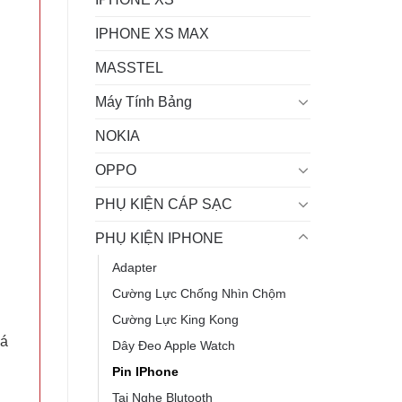
IPHONE XS MAX
MASSTEL
Máy Tính Bảng
NOKIA
OPPO
PHỤ KIỆN CÁP SẠC
PHỤ KIỆN IPHONE
Adapter
Cường Lực Chống Nhìn Chộm
Cường Lực King Kong
uá
Dây Đeo Apple Watch
Pin IPhone
Tai Nghe Blutooth