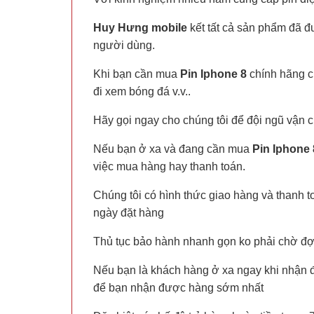
Huy Hưng mobile
kết tất cả sản phẩm đã đư
người dùng.
Khi bạn cần mua
Pin Iphone 8
chính hãng c
đi xem bóng đá v.v..
Hãy gọi ngay cho chúng tôi để đội ngũ vận c
Nếu bạn ở xa và đang cần mua
Pin Iphone
việc mua hàng hay thanh toán.
Chúng tôi có hình thức giao hàng và thanh t
ngày đặt hàng
Thủ tục bảo hành nhanh gọn ko phải chờ đợi
Nếu bạn là khách hàng ở xa ngay khi nhận đ
để bạn nhận được hàng sớm nhất