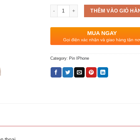
Quantity
THÊM VÀO GIỎ HÀ
MUA NGAY
Gọi điện xác nhận và giao hàng tận nơ
Category:
Pin IPhone
n thoại