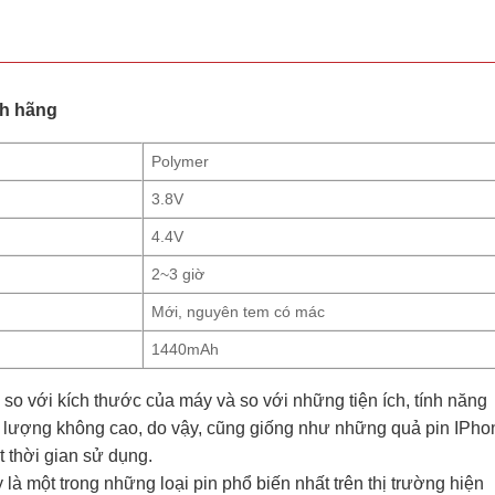
nh hãng
Polymer
3.8V
4.4V
2~3 giờ
Mới, nguyên tem có mác
1440mAh
o với kích thước của máy và so với những tiện ích, tính năng
 lượng không cao, do vậy, cũng giống như những quả pin IPho
 thời gian sử dụng.
 là một trong những loại pin phổ biến nhất trên thị trường hiện