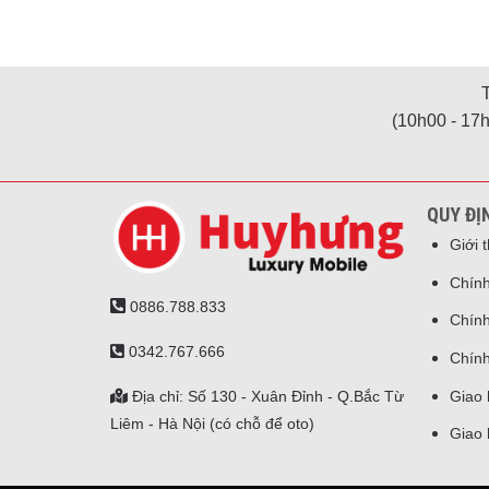
(10h00 - 17h
QUY ĐỊ
Giới 
Chính
0886.788.833
Chính
0342.767.666
Chính
Địa chỉ: Số 130 - Xuân Đỉnh - Q.Bắc Từ
Giao 
Liêm - Hà Nội (có chỗ để oto)
Giao 