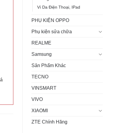
Ví Da Điện Thoại, IPad
PHỤ KIỆN OPPO
Phụ kiện sửa chữa
REALME
Samsung
Sản Phẩm Khác
TECNO
uá
VINSMART
VIVO
XIAOMI
ZTE Chính Hãng