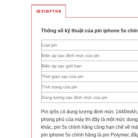
DESCRIPTION
Thông số kỹ thuật của pin iphone 5s chí
Loại pin
Điện áp sạc định mức của pin
Điện áp sạc giới hạn
Thời gian sạc của pin
Tình trạng của pin
Dung lượng sạc định mức của pin
Pin ip5s có dung lượng định mức 1440mAh, s
phong phú của máy thì đây là một mức dung
khác, pin 5s chính hãng cũng hạn chế về mặt
pin iphone 5s chính hãng là pin Polymer, đây