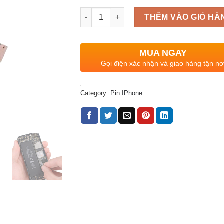
Quantity
THÊM VÀO GIỎ HÀ
MUA NGAY
Gọi điện xác nhận và giao hàng tận nơ
Category:
Pin IPhone