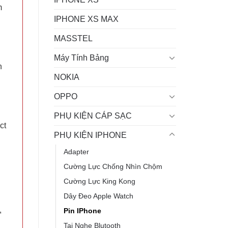
m
IPHONE XS MAX
MASSTEL
Máy Tính Bảng
h
NOKIA
OPPO
PHỤ KIỆN CÁP SẠC
ct
PHỤ KIỆN IPHONE
Adapter
Cường Lực Chống Nhìn Chộm
Cường Lực King Kong
Dây Đeo Apple Watch
,
Pin IPhone
Tai Nghe Blutooth