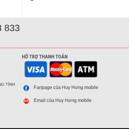
8 833
HỖ TRỢ THANH TOÁN
NG TỈNH
Fanpage của Huy Hưng mobile
Email của Huy Hưng mobile