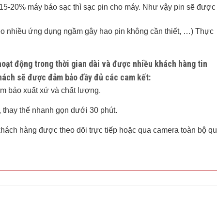
 15-20% máy báo sạc thì sạc pin cho máy. Như vậy pin sẽ được
o nhiều ứng dụng ngầm gây hao pin không cần thiết, …) Thực
hoạt động trong thời gian dài và được nhiều khách hàng tin
khách sẽ được đảm bảo đầy đủ các cam kết:
ảm bảo xuất xứ và chất lượng.
 thay thế nhanh gọn dưới 30 phút.
 khách hàng được theo dõi trực tiếp hoặc qua camera toàn bộ q