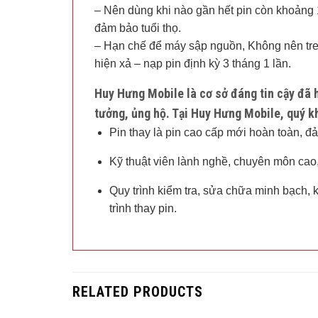
– Nên dùng khi nào gần hết pin còn khoảng
đảm bảo tuổi thọ.
– Hạn chế để máy sập nguồn, Không nên tre
hiện xả – nạp pin định kỳ 3 tháng 1 lần.
Huy Hưng Mobile
là cơ sở đáng tin cậy đã 
tưởng, ủng hộ. Tại
Huy Hưng Mobile
, quý 
Pin thay là pin cao cấp mới hoàn toàn, đ
Kỹ thuật viên lành nghề, chuyên môn cao,
Quy trình kiểm tra, sửa chữa minh bạch,
trình thay pin.
RELATED PRODUCTS