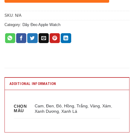
SKU:
N/A
Category:
Dây Đeo Apple Watch
ADDITIONAL INFORMATION
Cam
,
Đen
,
Đỏ
,
Hồng
,
Trắng
,
Vàng
,
Xám
,
CHỌN
MÀU
Xanh Dương
,
Xanh Lá