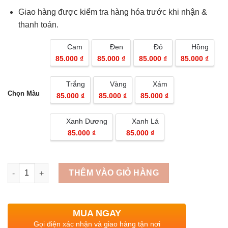
Giao hàng được kiểm tra hàng hóa trước khi nhận &
thanh toán.
Cam
Đen
Đỏ
Hồng
85.000 ₫
85.000 ₫
85.000 ₫
85.000 ₫
Trắng
Vàng
Xám
Chọn Màu
85.000 ₫
85.000 ₫
85.000 ₫
Xanh Dương
Xanh Lá
85.000 ₫
85.000 ₫
Quantity
THÊM VÀO GIỎ HÀNG
MUA NGAY
Gọi điện xác nhận và giao hàng tận nơi