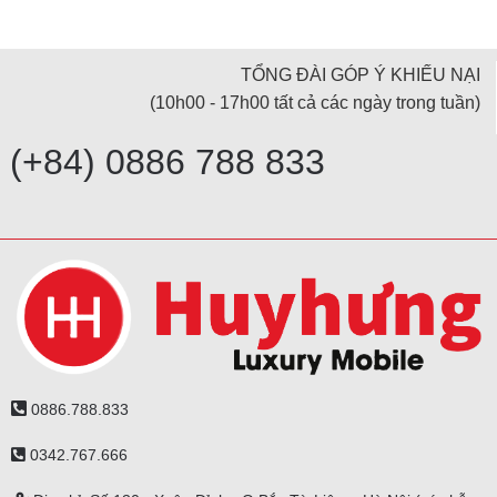
TỔNG ĐÀI GÓP Ý KHIẾU NẠI
(10h00 - 17h00 tất cả các ngày trong tuần)
(+84) 0886 788 833
0886.788.833
0342.767.666