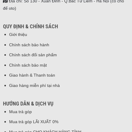
Địa chỉ: Số 130 - Xuân Đỉnh - Q.Bắc Từ Liêm - Hà Nội (có chỗ
để oto)
QUY ĐỊNH & CHÍNH SÁCH
Giới thiệu
Chính sách bảo hành
Chính sách đổi sản phẩm
Chính sách bảo mật
Giao hành & Thanh toán
Giao hàng miễn phí tại nhà
HƯỚNG DẪN & DỊCH VỤ
Mua trả góp
Mua trả góp LÃI XUẤT 0%
Mua trả góp CHO KHÁCH HÀNG TỈNH