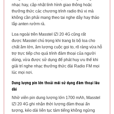
nhạc hay, cập nhật tình hình giao thông hoặc
thưởng thức các chương trình radio thú vị mà
không cần phải mang theo tai nghe dây hay tháo
lắp anten rườm rà.
Loa ngoài trên Masstel IZI 20 4G cũng rất
được Masstel chú trọng khi trang bị bộ loa cho
chất âm lớn, âm lượng cuộc gọi to, rõ ràng vừa hỗ
trợ trực tiếp cho quá trình đàm thoại của người
dùng, vừa được sử dụng để phát huy ưu thế khi
giải trí nghe nhạc thưởng thức đài Radio FM mọi
lúc mọi nơi.
Dung lượng pin lớn thoải mái sử dụng đàm thoại lâu
dài
Nhờ viên pin dung lượng lớn 1700 mAh, Masstel
IZI 20 4G ghi nhận thời lượng đàm thoại ấn
tượng, kéo dài liên tục tám tiếng không ngừng