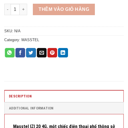
Quantity
THÊM VÀO GIỎ HÀNG
SKU:
N/A
Category:
MASSTEL
DESCRIPTION
ADDITIONAL INFORMATION
Masstel IZI 20 4G, một chiếc điện thoại phổ thông sở