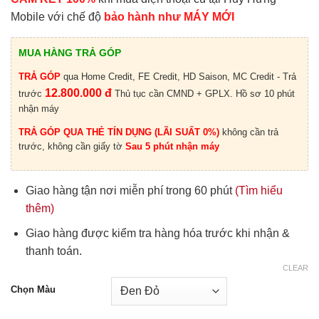
Mobile với chế độ
bảo hành như MÁY MỚI
MUA HÀNG TRẢ GÓP
TRẢ GÓP
qua Home Credit, FE Credit, HD Saison, MC Credit - Trả
12.800.000 đ
trước
Thủ tục cần CMND + GPLX. Hồ sơ 10 phút
nhận máy
TRẢ GÓP QUA THẺ TÍN DỤNG (LÃI SUẤT 0%)
không cần trả
trước, không cần giấy tờ
Sau 5 phút nhận máy
Giao hàng tận nơi miễn phí trong 60 phút
(Tìm hiểu
thêm)
Giao hàng được kiểm tra hàng hóa trước khi nhận &
thanh toán.
CLEAR
Chọn Màu