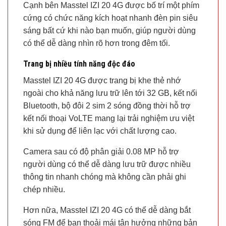
Cạnh bên Masstel IZI 20 4G được bố trí một phím
cứng có chức năng kích hoạt nhanh đèn pin siêu
sáng bất cứ khi nào bạn muốn, giúp người dùng
có thể dễ dàng nhìn rõ hơn trong đêm tối.
Trang bị nhiều tính năng độc đáo
Masstel IZI 20 4G được trang bị khe thẻ nhớ
ngoài cho khả năng lưu trữ lên tới 32 GB, kết nối
Bluetooth, bộ đôi 2 sim 2 sóng đồng thời hỗ trợ
kết nối thoại VoLTE mang lại trải nghiệm ưu việt
khi sử dụng để liên lạc với chất lượng cao.
Camera sau có độ phân giải 0.08 MP hỗ trợ
người dùng có thể dễ dàng lưu trữ được nhiều
thông tin nhanh chóng mà không cần phải ghi
chép nhiều.
Hơn nữa, Masstel IZI 20 4G có thể dễ dàng bắt
sóng FM để bạn thoải mái tận hưởng những bản