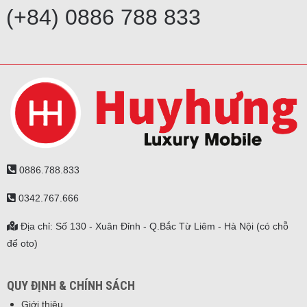
(+84) 0886 788 833
0886.788.833
0342.767.666
Địa chỉ: Số 130 - Xuân Đỉnh - Q.Bắc Từ Liêm - Hà Nội (có chỗ
để oto)
QUY ĐỊNH & CHÍNH SÁCH
Giới thiệu