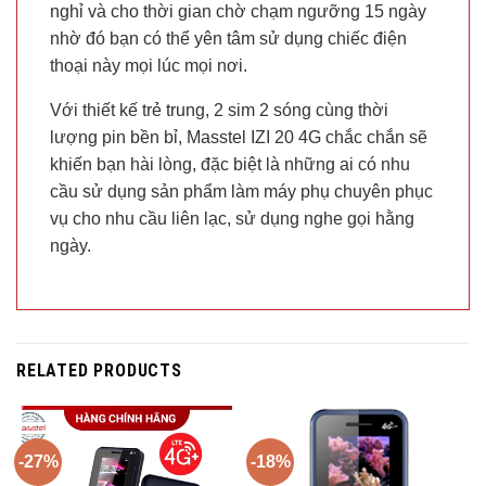
nghỉ và cho thời gian chờ chạm ngưỡng 15 ngày
nhờ đó bạn có thể yên tâm sử dụng chiếc điện
thoại này mọi lúc mọi nơi.
Với thiết kế trẻ trung, 2 sim 2 sóng cùng thời
lượng pin bền bỉ, Masstel IZI 20 4G chắc chắn sẽ
khiến bạn hài lòng, đặc biệt là những ai có nhu
cầu sử dụng sản phẩm làm máy phụ chuyên phục
vụ cho nhu cầu liên lạc, sử dụng nghe gọi hằng
ngày.
RELATED PRODUCTS
-27%
-18%