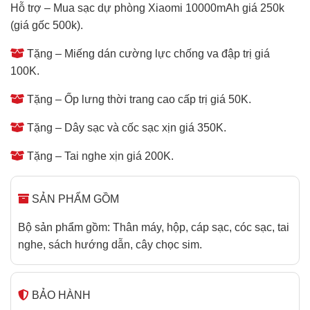
Hỗ trợ – Mua sạc dự phòng Xiaomi 10000mAh giá 250k
(giá gốc 500k).
Tặng – Miếng dán cường lực chống va đập trị giá
100K.
Tặng – Ốp lưng thời trang cao cấp trị giá 50K.
Tặng – Dây sạc và cốc sạc xịn giá 350K.
Tặng – Tai nghe xịn giá 200K.
SẢN PHẨM GỒM
Bộ sản phẩm gồm: Thân máy, hộp, cáp sạc, cóc sạc, tai
nghe, sách hướng dẫn, cây chọc sim.
BẢO HÀNH