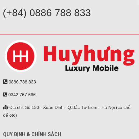
(+84) 0886 788 833
0886.788.833
0342.767.666
Địa chỉ: Số 130 - Xuân Đỉnh - Q.Bắc Từ Liêm - Hà Nội (có chỗ
để oto)
QUY ĐỊNH & CHÍNH SÁCH