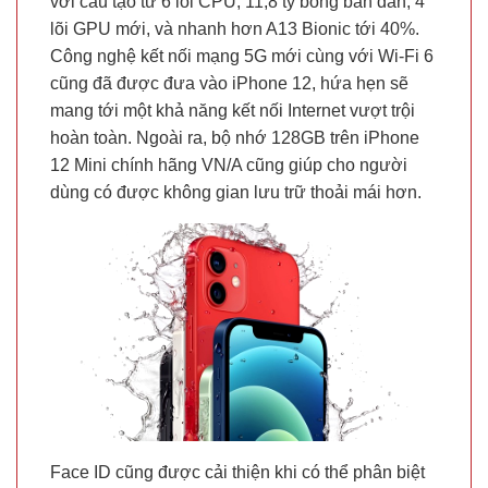
với cấu tạo từ 6 lõi CPU, 11,8 tỷ bóng bán dẫn, 4
lõi GPU mới, và nhanh hơn A13 Bionic tới 40%.
Công nghệ kết nối mạng 5G mới cùng với Wi-Fi 6
cũng đã được đưa vào iPhone 12, hứa hẹn sẽ
mang tới một khả năng kết nối Internet vượt trội
hoàn toàn. Ngoài ra, bộ nhớ 128GB trên iPhone
12 Mini chính hãng VN/A cũng giúp cho người
dùng có được không gian lưu trữ thoải mái hơn.
Face ID cũng được cải thiện khi có thể phân biệt