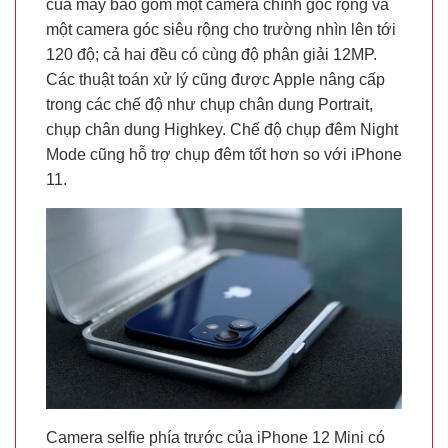
của máy bao gồm một camera chính góc rộng và
một camera góc siêu rộng cho trường nhìn lên tới
120 độ; cả hai đều có cùng độ phân giải 12MP.
Các thuật toán xử lý cũng được Apple nâng cấp
trong các chế độ như chụp chân dung Portrait,
chụp chân dung Highkey. Chế độ chụp đêm Night
Mode cũng hỗ trợ chụp đêm tốt hơn so với iPhone
11.
Camera selfie phía trước của iPhone 12 Mini có