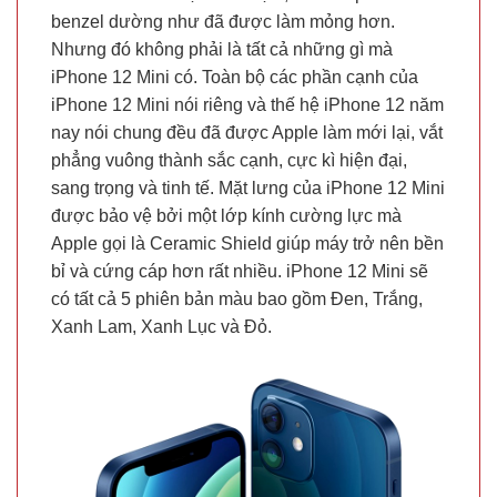
benzel dường như đã được làm mỏng hơn.
Nhưng đó không phải là tất cả những gì mà
iPhone 12 Mini có. Toàn bộ các phần cạnh của
iPhone 12 Mini nói riêng và thế hệ iPhone 12 năm
nay nói chung đều đã được Apple làm mới lại, vắt
phẳng vuông thành sắc cạnh, cực kì hiện đại,
sang trọng và tinh tế. Mặt lưng của iPhone 12 Mini
được bảo vệ bởi một lớp kính cường lực mà
Apple gọi là Ceramic Shield giúp máy trở nên bền
bỉ và cứng cáp hơn rất nhiều. iPhone 12 Mini sẽ
có tất cả 5 phiên bản màu bao gồm Đen, Trắng,
Xanh Lam, Xanh Lục và Đỏ.