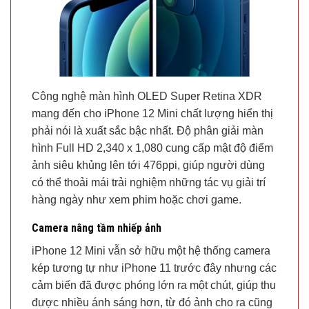
Công nghệ màn hình OLED Super Retina XDR
mang đến cho iPhone 12 Mini chất lượng hiển thị
phải nói là xuất sắc bậc nhất. Độ phân giải màn
hình Full HD 2,340 x 1,080 cung cấp mật độ điểm
ảnh siêu khủng lên tới 476ppi, giúp người dùng
có thể thoải mái trải nghiệm những tác vụ giải trí
hàng ngày như xem phim hoặc chơi game.
Camera nâng tầm nhiếp ảnh
iPhone 12 Mini vẫn sở hữu một hệ thống camera
kép tương tự như iPhone 11 trước đây nhưng các
cảm biến đã được phóng lớn ra một chút, giúp thu
được nhiều ánh sáng hơn, từ đó ảnh cho ra cũng