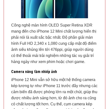
Công nghệ màn hình OLED Super Retina XDR
mang đến cho iPhone 12 Mini chất lượng hiển thị
phải nói là xuất sắc bậc nhất. Độ phân giải màn
hình Full HD 2,340 x 1,080 cung cấp mật độ điểm
ảnh siêu khủng lên tới 476ppi, giúp người dùng
có thể thoải mái trải nghiệm những tác vụ giải trí
hàng ngày như xem phim hoặc chơi game.
Camera nâng tầm nhiếp ảnh
iPhone 12 Mini vẫn sở hữu một hệ thống camera
kép tương tự như iPhone 11 trước đây nhưng các
cảm biến đã được phóng lớn ra một chút, giúp thu
được nhiều ánh sáng hơn, từ đó ảnh cho ra cũng
có chất lượng tốt hơn. Cụ thể, cụm camera kép