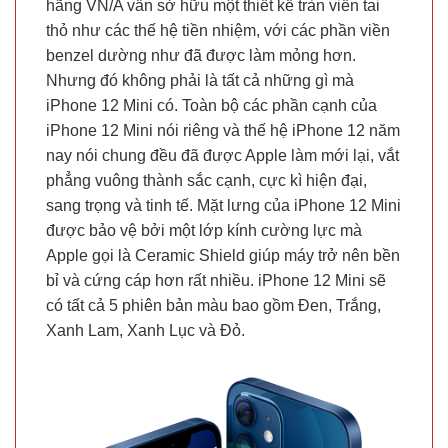
hãng VN/A vẫn sở hữu một thiết kế tràn viền tai
thỏ như các thế hệ tiền nhiệm, với các phần viền
benzel dường như đã được làm mỏng hơn.
Nhưng đó không phải là tất cả những gì mà
iPhone 12 Mini có. Toàn bộ các phần cạnh của
iPhone 12 Mini nói riêng và thế hệ iPhone 12 năm
nay nói chung đều đã được Apple làm mới lại, vắt
phẳng vuông thành sắc cạnh, cực kì hiện đại,
sang trọng và tinh tế. Mặt lưng của iPhone 12 Mini
được bảo vệ bởi một lớp kính cường lực mà
Apple gọi là Ceramic Shield giúp máy trở nên bền
bỉ và cứng cáp hơn rất nhiều. iPhone 12 Mini sẽ
có tất cả 5 phiên bản màu bao gồm Đen, Trắng,
Xanh Lam, Xanh Lục và Đỏ.