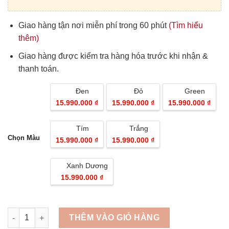
Giao hàng tận nơi miễn phí trong 60 phút
(Tìm hiểu
thêm)
Giao hàng được kiểm tra hàng hóa trước khi nhận &
thanh toán.
Đen
Đỏ
Green
15.990.000 ₫
15.990.000 ₫
15.990.000 ₫
Tím
Trắng
Chọn Màu
15.990.000 ₫
15.990.000 ₫
Xanh Dương
15.990.000 ₫
Quantity
THÊM VÀO GIỎ HÀNG