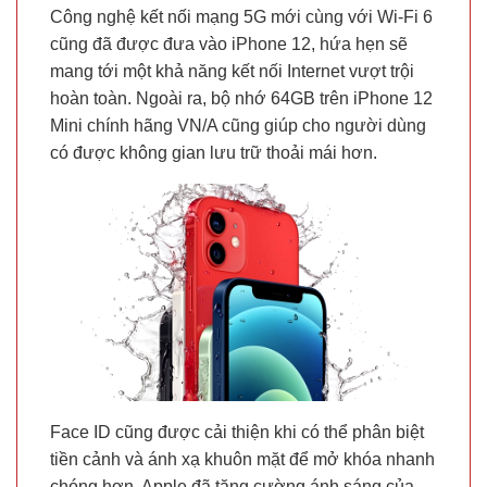
Công nghệ kết nối mạng 5G mới cùng với Wi-Fi 6
cũng đã được đưa vào iPhone 12, hứa hẹn sẽ
mang tới một khả năng kết nối Internet vượt trội
hoàn toàn. Ngoài ra, bộ nhớ 64GB trên iPhone 12
Mini chính hãng VN/A cũng giúp cho người dùng
có được không gian lưu trữ thoải mái hơn.
Face ID cũng được cải thiện khi có thể phân biệt
tiền cảnh và ánh xạ khuôn mặt để mở khóa nhanh
chóng hơn. Apple đã tăng cường ánh sáng của