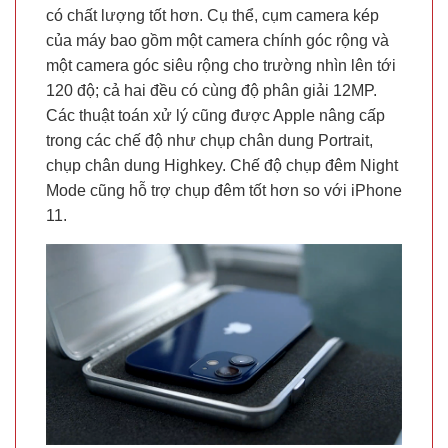
có chất lượng tốt hơn. Cụ thể, cụm camera kép
của máy bao gồm một camera chính góc rộng và
một camera góc siêu rộng cho trường nhìn lên tới
120 độ; cả hai đều có cùng độ phân giải 12MP.
Các thuật toán xử lý cũng được Apple nâng cấp
trong các chế độ như chụp chân dung Portrait,
chụp chân dung Highkey. Chế độ chụp đêm Night
Mode cũng hỗ trợ chụp đêm tốt hơn so với iPhone
11.