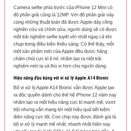
Camera selfie phía trước của iPhone 12 Mini có
độ phân giải cũng là 12MP. Với độ phân giải này
cùng những thuật toán đã được Apple dày công
nghiên cứu và chỉnh sửa, người dùng sẽ có được
một trải nghiệm selfie tuyệt vời nhất ngay cả khi
chụp trong điều kiện thiếu sáng. Có thể thấy, mỗi
một sản phẩm mới của Apple đều được hãng
chăm chút cực kì tỉ mỉ, nhằm tạo ra một trải
nghiệm mới lạ và thú vị hơn cho người dùng.
Hiệu năng đầu bảng với vi xử lý Apple A14 Bionic
Bộ vi xử lý Apple A14 Bionic vẫn được Apple tạo
ra độc quyền dành cho thế hệ iPhone 12 năm nay
nhằm tạo ra một hiệu năng cực kì mạnh mẽ, vượt
trội nhưng vẫn mang tới một hiệu quả tiết kiệm
điện năng cực tốt. Con chip này được đánh giá là
bộ vi xử lý mạnh mẽ nhất, nhanh nhất hiện nay