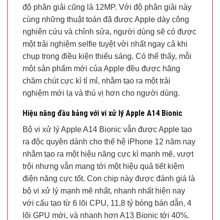
độ phân giải cũng là 12MP. Với độ phân giải này
cùng những thuật toán đã được Apple dày công
nghiên cứu và chỉnh sửa, người dùng sẽ có được
một trải nghiệm selfie tuyệt vời nhất ngay cả khi
chụp trong điều kiện thiếu sáng. Có thể thấy, mỗi
một sản phẩm mới của Apple đều được hãng
chăm chút cực kì tỉ mỉ, nhằm tạo ra một trải
nghiệm mới lạ và thú vị hơn cho người dùng.
Hiệu năng đầu bảng với vi xử lý Apple A14 Bionic
Bộ vi xử lý Apple A14 Bionic vẫn được Apple tạo
ra độc quyền dành cho thế hệ iPhone 12 năm nay
nhằm tạo ra một hiệu năng cực kì mạnh mẽ, vượt
trội nhưng vẫn mang tới một hiệu quả tiết kiệm
điện năng cực tốt. Con chip này được đánh giá là
bộ vi xử lý mạnh mẽ nhất, nhanh nhất hiện nay
với cấu tạo từ 6 lõi CPU, 11,8 tỷ bóng bán dẫn, 4
lõi GPU mới, và nhanh hơn A13 Bionic tới 40%.