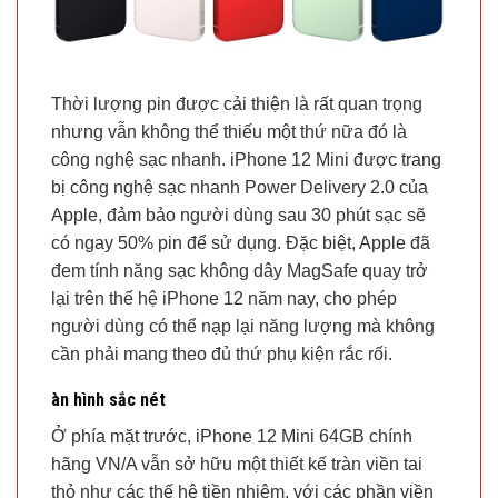
Thời lượng pin được cải thiện là rất quan trọng
nhưng vẫn không thể thiếu một thứ nữa đó là
công nghệ sạc nhanh. iPhone 12 Mini được trang
bị công nghệ sạc nhanh Power Delivery 2.0 của
Apple, đảm bảo người dùng sau 30 phút sạc sẽ
có ngay 50% pin để sử dụng. Đặc biệt, Apple đã
đem tính năng sạc không dây MagSafe quay trở
lại trên thế hệ iPhone 12 năm nay, cho phép
người dùng có thể nạp lại năng lượng mà không
cần phải mang theo đủ thứ phụ kiện rắc rối.
àn hình sắc nét
Ở phía mặt trước, iPhone 12 Mini 64GB chính
hãng VN/A vẫn sở hữu một thiết kế tràn viền tai
thỏ như các thế hệ tiền nhiệm, với các phần viền