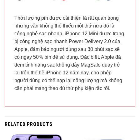
Thời lượng pin được cải thiện là rất quan trọng
nhưng vẫn không thể thiếu một thứ nữa đó là
công nghệ sạc nhanh. iPhone 12 Mini được trang
bị công nghệ sạc nhanh Power Delivery 2.0 của
Apple, đảm bảo người dùng sau 30 phút sạc sẽ
có ngay 50% pin để sử dụng. Đặc biệt, Apple đã
đem tính năng sạc không dây MagSafe quay trở
lại trên thế hệ iPhone 12 năm nay, cho phép
người dùng có thể nạp lại năng lượng mà không
cần phải mang theo đủ thứ phụ kiện rắc rối.
RELATED PRODUCTS