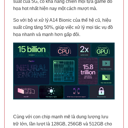
suất của 5G, có khả năng chiến mọi tựa game đồ
họa hot nhất hiện nay một cách mượt mà.
So với bộ vi xử lý A14 Bionic của thế hệ cũ, hiệu
suất cũng tăng 50%, giúp việc xử lý mọi tác vụ đồ
họa nhanh và mạnh hơn gấp đôi.
Cùng với con chip mạnh mẽ là dung lượng lưu
trữ lớn, lần lượt là 128GB, 256GB và 512GB cho