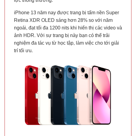
lực thông thường.
iPhone 13 năm nay được trang bị tấm nền Super
Retina XDR OLED sáng hơn 28% so với năm
ngoái, đạt tối đa 1200 nits khi hiển thị các video và
ảnh HDR. Với sự trang bị này bạn có thể trải
nghiệm đa tác vụ từ học tập, làm việc cho tới giải
trí tối ưu.