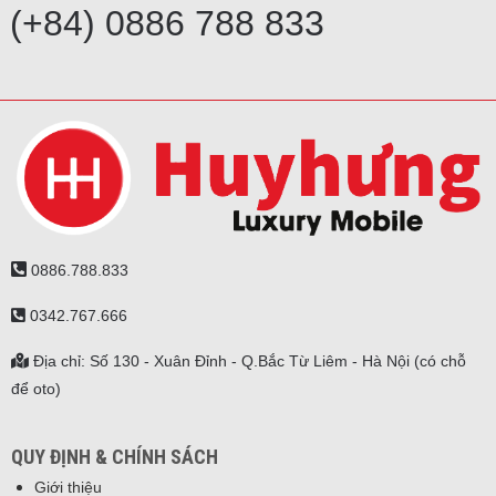
(+84) 0886 788 833
0886.788.833
0342.767.666
Địa chỉ: Số 130 - Xuân Đỉnh - Q.Bắc Từ Liêm - Hà Nội (có chỗ
để oto)
QUY ĐỊNH & CHÍNH SÁCH
Giới thiệu