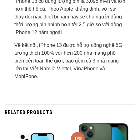
iPhone 13 có dung lượng pin là 3,095 mAh và lớn
hơn thế hệ cũ. Theo Apple khẳng định, với sự
thay đổi này, thiết bị năm nay sẽ cho người dùng
thời lượng pin nhỉnh hơn tới 2.5 giờ so với dòng
iPhone 12 năm ngoái
Về kết nối, iPhone 13 được hỗ trợ công nghệ 5G
tương thích 100% với hơn 200 nhà mạng phổ
biến trên toàn thế giới, bao gồm cả 3 nhà mạng
lớn tại Việt Nam là Viettel, VinaPhone và
MobiFone.
RELATED PRODUCTS
-0%