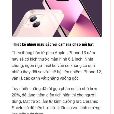
Thiết kế nhiều màu sắc với camera chéo nổi bật
Theo thông báo từ phía Apple, iPhone 13 năm
nay sẽ có kích thước màn hình 6.1 inch. Nhìn
chung, ngôn ngữ thiết kế vẫn sẽ không có quá
nhiều thay đổi so với thế hệ tiền nhiệm iPhone 12,
vẫn là các cạnh vát phẳng vuông góc.
Tuy nhiên, hãng đã rút gọn phần notch nhỏ hơn
20%, để tăng thêm diện tích hiển thị cho người
dùng. Mặt trước làm từ kính cường lực Ceramic
Shield có độ bền hơn tới 4 lần so với kính cường