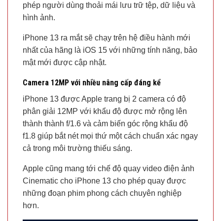
phép người dùng thoải mái lưu trữ tệp, dữ liệu và
hình ảnh.
iPhone 13 ra mắt sẽ chạy trên hệ điều hành mới
nhất của hãng là iOS 15 với những tính năng, bảo
mật mới được cập nhật.
Camera 12MP với nhiều nâng cấp đáng kể
iPhone 13 được Apple trang bị 2 camera có độ
phân giải 12MP với khẩu độ được mở rộng lên
thành thành f/1.6 và cảm biến góc rộng khẩu độ
f1.8 giúp bắt nét mọi thứ một cách chuẩn xác ngay
cả trong môi trường thiếu sáng.
Apple cũng mang tới chế độ quay video điện ảnh
Cinematic cho iPhone 13 cho phép quay được
những đoạn phim phong cách chuyên nghiệp
hơn.