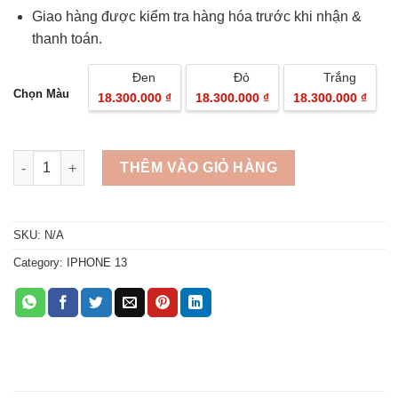
Giao hàng được kiểm tra hàng hóa trước khi nhận &
thanh toán.
Đen
Đỏ
Trắng
Chọn Màu
18.300.000 ₫
18.300.000 ₫
18.300.000 ₫
Quantity
THÊM VÀO GIỎ HÀNG
SKU:
N/A
Category:
IPHONE 13