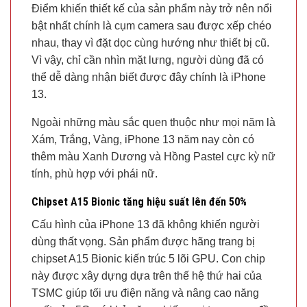
Điểm khiến thiết kế của sản phẩm này trở nên nổi
bật nhất chính là cụm camera sau được xếp chéo
nhau, thay vì đặt dọc cùng hướng như thiết bị cũ.
Vì vậy, chỉ cần nhìn mặt lưng, người dùng đã có
thể dễ dàng nhận biết được đây chính là iPhone
13.
Ngoài những màu sắc quen thuộc như mọi năm là
Xám, Trắng, Vàng, iPhone 13 năm nay còn có
thêm màu Xanh Dương và Hồng Pastel cực kỳ nữ
tính, phù hợp với phái nữ.
Chipset A15 Bionic tăng hiệu suất lên đến 50%
Cấu hình của iPhone 13 đã không khiến người
dùng thất vọng. Sản phẩm được hãng trang bị
chipset A15 Bionic kiến ​​trúc 5 lõi GPU. Con chip
này được xây dựng dựa trên thế hệ thứ hai của
TSMC giúp tối ưu điện năng và nâng cao năng