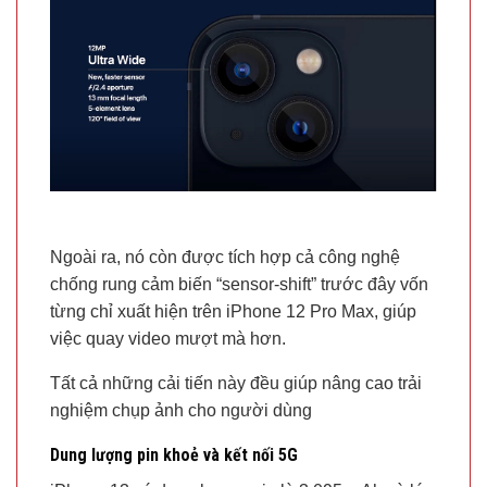
Ngoài ra, nó còn được tích hợp cả công nghệ
chống rung cảm biến “sensor-shift” trước đây vốn
từng chỉ xuất hiện trên iPhone 12 Pro Max, giúp
việc quay video mượt mà hơn.
Tất cả những cải tiến này đều giúp nâng cao trải
nghiệm chụp ảnh cho người dùng
Dung lượng pin khoẻ và kết nối 5G