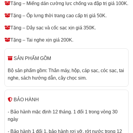
Tặng – Miếng dán cường lực chống va đập trị giá 100K.
Tặng – Ốp lưng thời trang cao cấp trị giá 50K.
Tặng – Dây sạc và cốc sạc xịn giá 350K.
Tặng – Tai nghe xịn giá 200K.
SẢN PHẨM GỒM
Bộ sản phẩm gồm: Thân máy, hộp, cáp sạc, cóc sạc, tai
nghe, sách hướng dẫn, cây chọc sim.
BẢO HÀNH
- Bảo hành mặc định 12 tháng. 1 đổi 1 trong vòng 30
ngày
- Bảo hành 1 đổi 1, bảo hành rơi vỡ, rớt nước trong 12