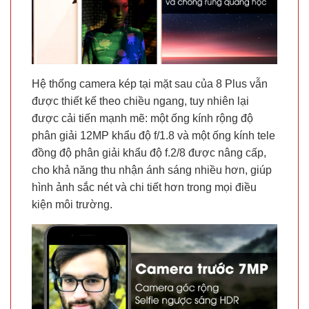
Hệ thống camera kép tại mặt sau của 8 Plus vẫn
được thiết kế theo chiều ngang, tuy nhiên lại
được cải tiến mạnh mẽ: một ống kính rộng độ
phân giải 12MP khẩu độ f/1.8 và một ống kính tele
đồng độ phân giải khẩu độ f.2/8 được nâng cấp,
cho khả năng thu nhận ánh sáng nhiều hơn, giúp
hình ảnh sắc nét và chi tiết hơn trong mọi điều
kiện môi trường.