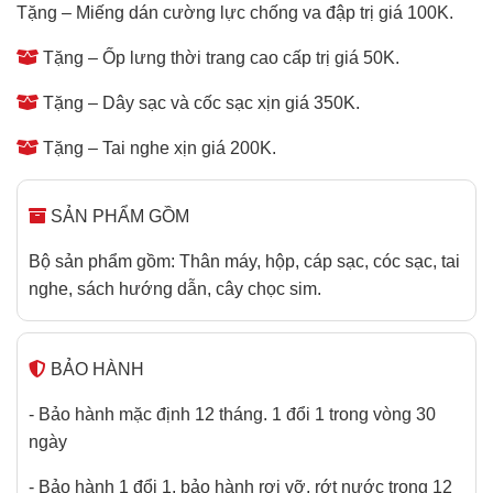
Tặng – Miếng dán cường lực chống va đập trị giá 100K.
Tặng – Ốp lưng thời trang cao cấp trị giá 50K.
Tặng – Dây sạc và cốc sạc xịn giá 350K.
Tặng – Tai nghe xịn giá 200K.
SẢN PHẨM GỒM
Bộ sản phẩm gồm: Thân máy, hộp, cáp sạc, cóc sạc, tai
nghe, sách hướng dẫn, cây chọc sim.
BẢO HÀNH
- Bảo hành mặc định 12 tháng. 1 đổi 1 trong vòng 30
ngày
- Bảo hành 1 đổi 1, bảo hành rơi vỡ, rớt nước trong 12