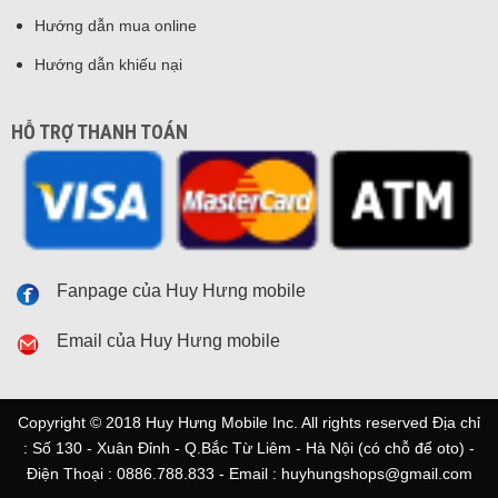
Hướng dẫn mua online
Hướng dẫn khiếu nại
HỖ TRỢ THANH TOÁN
Fanpage của Huy Hưng mobile
Email của Huy Hưng mobile
Copyright © 2018 Huy Hưng Mobile Inc. All rights reserved Địa chỉ
: Số 130 - Xuân Đỉnh - Q.Bắc Từ Liêm - Hà Nội (có chỗ để oto) -
Điện Thoại : 0886.788.833 - Email : huyhungshops@gmail.com