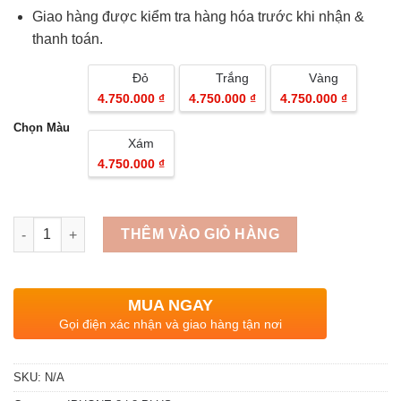
Giao hàng được kiểm tra hàng hóa trước khi nhận &
thanh toán.
Đỏ
Trắng
Vàng
4.750.000 ₫
4.750.000 ₫
4.750.000 ₫
Chọn Màu
Xám
4.750.000 ₫
Quantity
THÊM VÀO GIỎ HÀNG
MUA NGAY
Gọi điện xác nhận và giao hàng tận nơi
SKU:
N/A