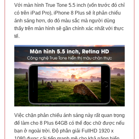
Với màn hình True Tone 5.5 inch (vốn trước đó chỉ
có trên iPad Pro), iPhone 8 Plus sẽ ít phản chiếu
ánh sáng hơn, do đó màu sắc mà người dùng
thấy trên màn hình sẽ gần chính xác nhất với thực
tế.
Việc chặn phản chiếu ánh sáng này rất quan trọng
để làm cho 8 Plus 64GB có thể đọc chữ được nếu
bạn ở ngoài trời. Độ phân giải FullHD 1920 x
1080 được cải tiến mạnh mẽ cho khả năng hiển