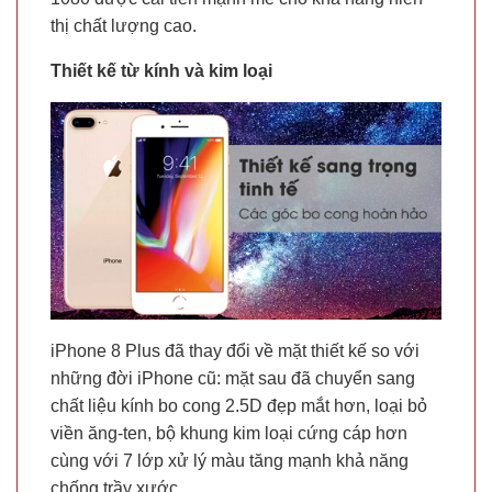
thị chất lượng cao.
Thiết kế từ kính và kim loại
iPhone 8 Plus đã thay đổi về mặt thiết kế so với
những đời iPhone cũ: mặt sau đã chuyển sang
chất liệu kính bo cong 2.5D đẹp mắt hơn, loại bỏ
viền ăng-ten, bộ khung kim loại cứng cáp hơn
cùng với 7 lớp xử lý màu tăng mạnh khả năng
chống trầy xước.