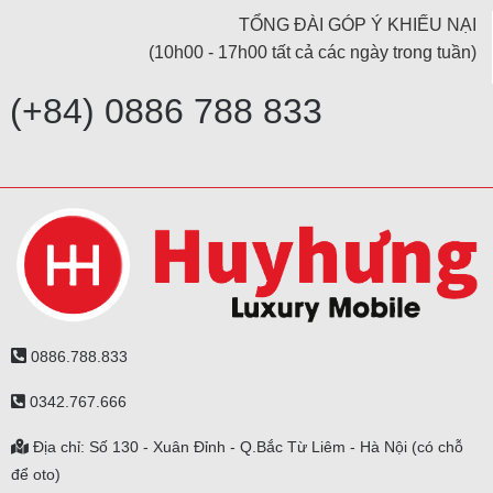
TỔNG ĐÀI GÓP Ý KHIẾU NẠI
(10h00 - 17h00 tất cả các ngày trong tuần)
(+84) 0886 788 833
0886.788.833
0342.767.666
Địa chỉ: Số 130 - Xuân Đỉnh - Q.Bắc Từ Liêm - Hà Nội (có chỗ
để oto)