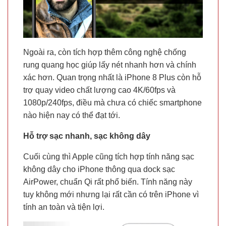
Ngoài ra, còn tích hợp thêm công nghệ chống
rung quang học giúp lấy nét nhanh hơn và chính
xác hơn. Quan trọng nhất là iPhone 8 Plus còn hỗ
trợ quay video chất lượng cao 4K/60fps và
1080p/240fps, điều mà chưa có chiếc smartphone
nào hiện nay có thể đạt tới.
Hỗ trợ sạc nhanh, sạc không dây
Cuối cùng thì Apple cũng tích hợp tính năng sạc
không dây cho iPhone thông qua dock sạc
AirPower, chuẩn Qi rất phổ biến. Tính năng này
tuy không mới nhưng lại rất cần có trên iPhone vì
tính an toàn và tiện lợi.