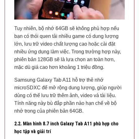
Tuy nhiên, bộ nhớ 64GB sẽ không phù hợp nếu
bạn có thói quen tải nhiều game có dung lượng
lớn, lưu trữ video chất lượng cao hoặc cài đặt
nhiều ứng dụng làm việc. Trong trường hợp này,
phiên bản 128GB sẽ là lựa chọn an toàn hơn,
mặc dù giá cao hơn khoảng 1 triệu đồng.
Samsung Galaxy Tab A11 hỗ trợ thẻ nhớ
microSDXC để mở rộng dung lượng, giúp người
dùng có thể lưu trữ thêm ảnh, video và tài liệu.
Tính năng này bù đắp phần nào hạn chế về bộ
nhớ trong của phiên bản 64GB.
2.2. Màn hình 8.7 inch Galaxy Tab A11 phù hợp cho
học tập và giải trí