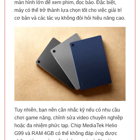
màn hình lớn để xem phim, đọc báo. Đặc biệt,
máy có thể trở thành lựa chọn tốt cho việc giải trí
cơ bản và các tác vụ không đòi hỏi hiệu năng cao.
Tuy nhiên, bạn nên cân nhắc kỹ nếu có nhu cầu
chơi game nặng, chỉnh sửa video chuyên nghiệp
hoặc đa nhiệm phức tạp. Chip MediaTek Helio
G99 và RAM 4GB có thể không đáp ứng được