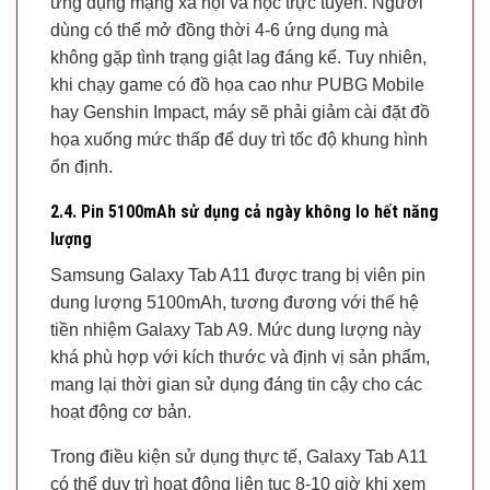
ứng dụng mạng xã hội và học trực tuyến. Người
dùng có thể mở đồng thời 4-6 ứng dụng mà
không gặp tình trạng giật lag đáng kể. Tuy nhiên,
khi chạy game có đồ họa cao như PUBG Mobile
hay Genshin Impact, máy sẽ phải giảm cài đặt đồ
họa xuống mức thấp để duy trì tốc độ khung hình
ổn định.
2.4. Pin 5100mAh sử dụng cả ngày không lo hết năng
lượng
Samsung Galaxy Tab A11 được trang bị viên pin
dung lượng 5100mAh, tương đương với thế hệ
tiền nhiệm Galaxy Tab A9. Mức dung lượng này
khá phù hợp với kích thước và định vị sản phẩm,
mang lại thời gian sử dụng đáng tin cậy cho các
hoạt động cơ bản.
Trong điều kiện sử dụng thực tế, Galaxy Tab A11
có thể duy trì hoạt động liên tục 8-10 giờ khi xem