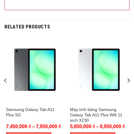
RELATED PRODUCTS
Trả góp 0%
Trả góp 0%
Samsung Galaxy Tab A11
Máy tính bảng Samsung
Plus 5G
Galaxy Tab A11 Plus Wifi 11
inch X230
7,450,000
₫
–
7,950,000
₫
5,850,000
₫
–
6,950,000
₫