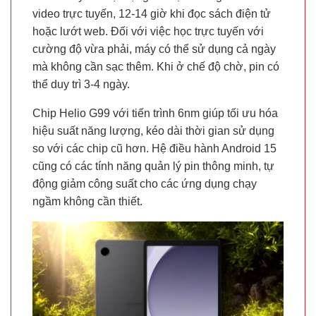
video trực tuyến, 12-14 giờ khi đọc sách điện tử
hoặc lướt web. Đối với việc học trực tuyến với
cường độ vừa phải, máy có thể sử dụng cả ngày
mà không cần sạc thêm. Khi ở chế độ chờ, pin có
thể duy trì 3-4 ngày.
Chip Helio G99 với tiến trình 6nm giúp tối ưu hóa
hiệu suất năng lượng, kéo dài thời gian sử dụng
so với các chip cũ hơn. Hệ điều hành Android 15
cũng có các tính năng quản lý pin thông minh, tự
động giảm công suất cho các ứng dụng chạy
ngầm không cần thiết.