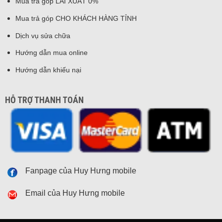
Mua trả góp LÃI XUẤT 0%
Mua trả góp CHO KHÁCH HÀNG TỈNH
Dịch vụ sửa chữa
Hướng dẫn mua online
Hướng dẫn khiếu nại
HỖ TRỢ THANH TOÁN
Fanpage của Huy Hưng mobile
Email của Huy Hưng mobile