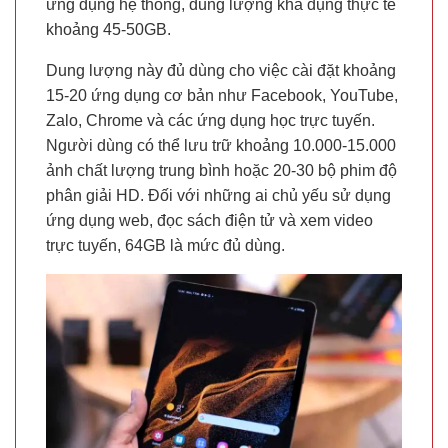
ứng dụng hệ thống, dung lượng khả dụng thực tế
khoảng 45-50GB.
Dung lượng này đủ dùng cho việc cài đặt khoảng
15-20 ứng dụng cơ bản như Facebook, YouTube,
Zalo, Chrome và các ứng dụng học trực tuyến.
Người dùng có thể lưu trữ khoảng 10.000-15.000
ảnh chất lượng trung bình hoặc 20-30 bộ phim độ
phân giải HD. Đối với những ai chủ yếu sử dụng
ứng dụng web, đọc sách điện tử và xem video
trực tuyến, 64GB là mức đủ dùng.