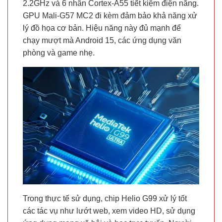
2.2GHz và 6 nhân Cortex-A55 tiết kiệm điện năng.
GPU Mali-G57 MC2 đi kèm đảm bảo khả năng xử
lý đồ họa cơ bản. Hiệu năng này đủ mạnh để
chạy mượt mà Android 15, các ứng dụng văn
phòng và game nhẹ.
Trong thực tế sử dụng, chip Helio G99 xử lý tốt
các tác vụ như lướt web, xem video HD, sử dụng