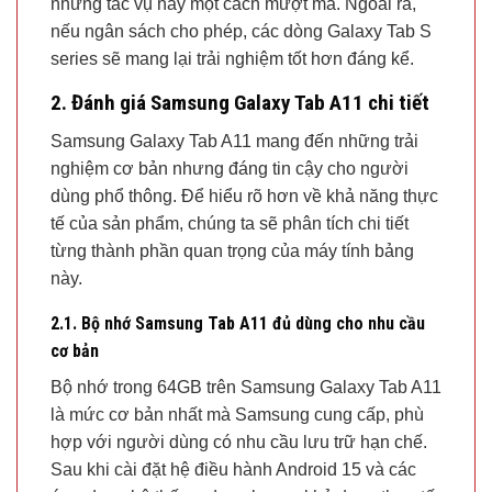
những tác vụ này một cách mượt mà. Ngoài ra,
nếu ngân sách cho phép, các dòng Galaxy Tab S
series sẽ mang lại trải nghiệm tốt hơn đáng kể.
2. Đánh giá Samsung Galaxy Tab A11 chi tiết
Samsung Galaxy Tab A11 mang đến những trải
nghiệm cơ bản nhưng đáng tin cậy cho người
dùng phổ thông. Để hiểu rõ hơn về khả năng thực
tế của sản phẩm, chúng ta sẽ phân tích chi tiết
từng thành phần quan trọng của máy tính bảng
này.
2.1. Bộ nhớ Samsung Tab A11 đủ dùng cho nhu cầu
cơ bản
Bộ nhớ trong 64GB trên Samsung Galaxy Tab A11
là mức cơ bản nhất mà Samsung cung cấp, phù
hợp với người dùng có nhu cầu lưu trữ hạn chế.
Sau khi cài đặt hệ điều hành Android 15 và các