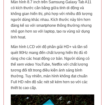
Màn hình 8.7 inch trên Samsung Galaxy Tab A11
có kích thước cân bằng giữa tính di động và
không gian hiển thị, phù hợp với nhiều đối tượng
người dùng khác nhau. Kích thước này lớn hơn
đáng kể so với smartphone thông thường nhưng
nhỏ gọn hơn so với laptop, tạo ra vùng sử dụng
linh hoạt.
Màn hình LCD với độ phân giải HD+ và tần số
quét 90Hz mang đến chất lượng hiển thị đủ rõ
ràng cho các hoạt động cơ bản. Người dùng có
thể xem video YouTube, Netflix với chất lượng
tương đối tốt trong điều kiện ánh sáng bình
thường. Tuy nhiên, màn hình không đạt chuẩn
Full HD nên độ sắc nét sẽ kém hơn so với các
thiết bị cao cấp.