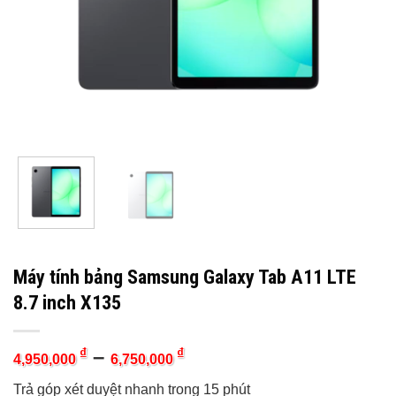
Máy tính bảng Samsung Galaxy Tab A11 LTE
8.7 inch X135
–
₫
₫
4,950,000
6,750,000
Trả góp xét duyệt nhanh trong 15 phút