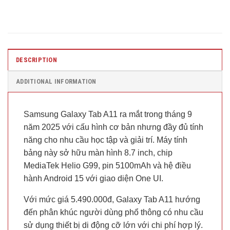
DESCRIPTION
ADDITIONAL INFORMATION
Samsung Galaxy Tab A11 ra mắt trong tháng 9
năm 2025 với cấu hình cơ bản nhưng đầy đủ tính
năng cho nhu cầu học tập và giải trí. Máy tính
bảng này sở hữu màn hình 8.7 inch, chip
MediaTek Helio G99, pin 5100mAh và hệ điều
hành Android 15 với giao diện One UI.
Với mức giá 5.490.000đ, Galaxy Tab A11 hướng
đến phân khúc người dùng phổ thông có nhu cầu
sử dụng thiết bị di động cỡ lớn với chi phí hợp lý.