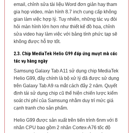
email, chỉnh sửa tài liệu Word đơn giản hay tham
gia họp video, màn hình 8.7 inch cung cấp không
gian làm việc hợp lý. Tuy nhiên, những tác vụ đòi
hỏi màn hình lớn hơn như thiết kế đồ họa, chỉnh
sửa video hay làm việc với bảng tính phức tạp sẽ
không được hỗ trợ tốt.
2.3. Chip MediaTek Helio G99 đáp ứng mượt mà các
tác vụ hàng ngày
Samsung Galaxy Tab A11 sử dụng chip MediaTek
Helio G99, đây chính là bộ xử lý đã được sử dụng
trên Galaxy Tab A9 ra mắt cách đây 2 năm. Quyết
định tái sử dụng chip cũ thể hiện chiến lược kiểm
soát chi phí của Samsung nhằm duy trì mức giá
cạnh tranh cho sản phẩm.
Helio G99 được sản xuất trên tiến trình 6nm với 8
nhân CPU bao gồm 2 nhân Cortex-A76 tốc độ