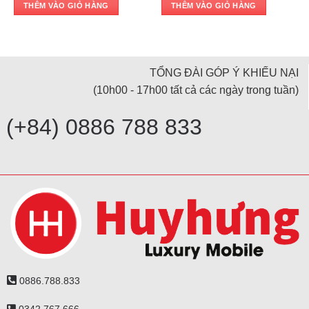
THÊM VÀO GIỎ HÀNG
THÊM VÀO GIỎ HÀNG
TỔNG ĐÀI GÓP Ý KHIẾU NẠI
(10h00 - 17h00 tất cả các ngày trong tuần)
(+84) 0886 788 833
0886.788.833
0342.767.666