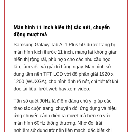
Màn hình 11 inch hiển thị sắc nét, chuyển
động mượt mà
Samsung Galaxy Tab A11 Plus 5G được trang bị
màn hình kích thước 11 inch, mang lại không gian
hiển thị rộng rãi, phù hợp cho các nhu cầu học
tập, làm việc và giải trí hằng ngày. Màn hình sử
dụng tấm nền TFT LCD với độ phân giải 1920 x
1200 (WUXGA), cho hình ảnh rõ nét, chi tiết tốt khi
đọc tài liệu, lướt web hay xem video.
Tần số quét 90Hz là điểm đáng chú ý, giúp các
thao tác cuộn trang, chuyển đổi ứng dụng và hiệu
ứng chuyển cảnh diễn ra mượt mà hơn so với
màn hình 60Hz thông thường. Nhờ đó, trải
nghiệm sử dụng trở nên liền mạch, đặc biệt khi