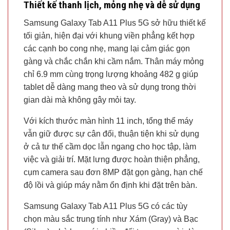
Thiết kế thanh lịch, mỏng nhẹ và dễ sử dụng
Samsung Galaxy Tab A11 Plus 5G sở hữu thiết kế
tối giản, hiện đại với khung viền phẳng kết hợp
các cạnh bo cong nhẹ, mang lại cảm giác gọn
gàng và chắc chắn khi cầm nắm. Thân máy mỏng
chỉ 6.9 mm cùng trọng lượng khoảng 482 g giúp
tablet dễ dàng mang theo và sử dụng trong thời
gian dài mà không gây mỏi tay.
Với kích thước màn hình 11 inch, tổng thể máy
vẫn giữ được sự cân đối, thuận tiện khi sử dụng
ở cả tư thế cầm dọc lẫn ngang cho học tập, làm
việc và giải trí. Mặt lưng được hoàn thiện phẳng,
cụm camera sau đơn 8MP đặt gọn gàng, hạn chế
độ lồi và giúp máy nằm ổn định khi đặt trên bàn.
Samsung Galaxy Tab A11 Plus 5G có các tùy
chọn màu sắc trung tính như Xám (Gray) và Bạc