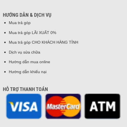
HƯỚNG DẪN & DỊCH VỤ
Mua trả góp
Mua trả góp LÃI XUẤT 0%
Mua trả góp CHO KHÁCH HÀNG TỈNH
Dịch vụ sửa chữa
Hướng dẫn mua online
Hướng dẫn khiếu nại
HỖ TRỢ THANH TOÁN