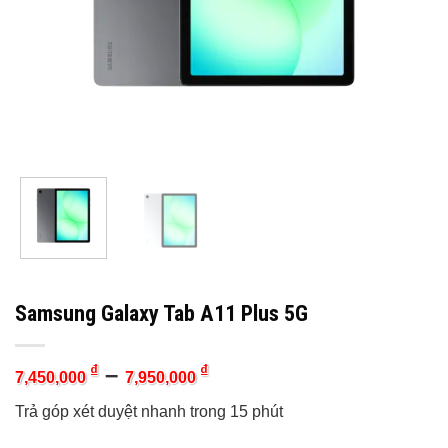
Samsung Galaxy Tab A11 Plus 5G
–
₫
₫
7,450,000
7,950,000
Trả góp xét duyệt nhanh trong 15 phút