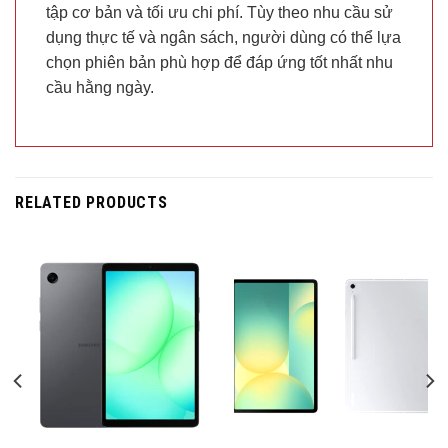
tập cơ bản và tối ưu chi phí. Tùy theo nhu cầu sử
dụng thực tế và ngân sách, người dùng có thể lựa
chọn phiên bản phù hợp để đáp ứng tốt nhất nhu
cầu hằng ngày.
RELATED PRODUCTS
Trả góp 0%
Trả góp 0%