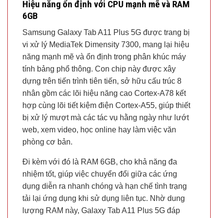
Hiệu năng ổn định với CPU mạnh mẽ và RAM
6GB
Samsung Galaxy Tab A11 Plus 5G được trang bị
vi xử lý MediaTek Dimensity 7300, mang lại hiệu
năng mạnh mẽ và ổn định trong phân khúc máy
tính bảng phổ thông. Con chip này được xây
dựng trên tiến trình tiên tiến, sở hữu cấu trúc 8
nhân gồm các lõi hiệu năng cao Cortex-A78 kết
hợp cùng lõi tiết kiệm điện Cortex-A55, giúp thiết
bị xử lý mượt mà các tác vụ hằng ngày như lướt
web, xem video, học online hay làm việc văn
phòng cơ bản.
Đi kèm với đó là RAM 6GB, cho khả năng đa
nhiệm tốt, giúp việc chuyển đổi giữa các ứng
dụng diễn ra nhanh chóng và hạn chế tình trạng
tải lại ứng dụng khi sử dụng liên tục. Nhờ dung
lượng RAM này, Galaxy Tab A11 Plus 5G đáp