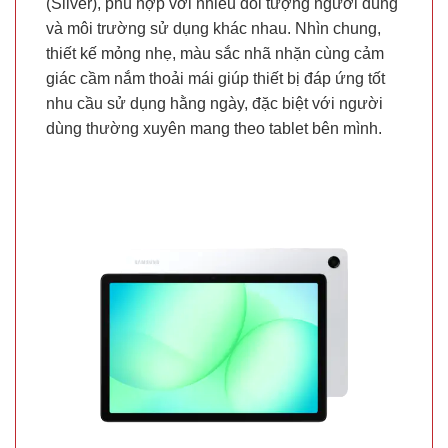
(Silver), phù hợp với nhiều đối tượng người dùng
và môi trường sử dụng khác nhau. Nhìn chung,
thiết kế mỏng nhẹ, màu sắc nhã nhặn cùng cảm
giác cầm nắm thoải mái giúp thiết bị đáp ứng tốt
nhu cầu sử dụng hằng ngày, đặc biệt với người
dùng thường xuyên mang theo tablet bên mình.