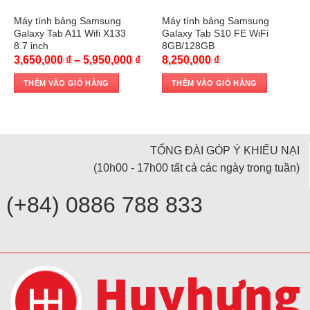
Máy tính bảng Samsung
Máy tính bảng Samsung
Galaxy Tab A11 Wifi X133
Galaxy Tab S10 FE WiFi
8.7 inch
8GB/128GB
3,650,000
₫
–
5,950,000
₫
8,250,000
₫
THÊM VÀO GIỎ HÀNG
THÊM VÀO GIỎ HÀNG
TỔNG ĐÀI GÓP Ý KHIẾU NẠI
(10h00 - 17h00 tất cả các ngày trong tuần)
(+84) 0886 788 833