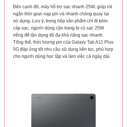
Bên cạnh đó, máy hỗ trợ sạc nhanh 25W, giúp rút
ngắn thời gian nạp pin và nhanh chóng quay lại
sử dụng. Lưu ý, trong hộp sản phẩm chỉ đi kèm
cáp sạc, người dùng cần trang bị củ sạc 25W
riêng để tận dụng tối đa khả năng sạc nhanh.
Tổng thể, thời lượng pin của Galaxy Tab A11 Plus
5G đáp ứng tốt nhu cầu sử dụng liên tục, phù hợp
cho người dùng học tập và làm việc cả ngày dài.