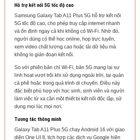
Hỗ trợ kết nối 5G tốc độ cao
Samsung Galaxy Tab A11 Plus 5G hỗ trợ kết nối
5G tốc độ cao, cho phép truy cập internet nhanh
và ổn định ngay cả khi không có Wi-Fi. Nhờ đó,
người dùng có thể học online, họp trực tuyến,
xem video chất lượng cao hoặc tải dữ liệu mà
không lo gián đoạn kết nối.
So với phiên bản chỉ Wi-Fi, bản 5G mang lại sự
linh hoạt vượt trội khi sử dụng ngoài trời, tại quán
cà phê hoặc trong quá trình di chuyển. Điều này
đặc biệt phù hợp với học sinh, sinh viên và người
làm việc từ xa cần một thiết bị kết nối độc lập, sử
dụng mọi lúc mọi nơi.
Tương tác thông minh
Galaxy Tab A11 Plus 5G chạy Android 16 với giao
diện One UI 8, tích hợp các dịch vụ Google hiện