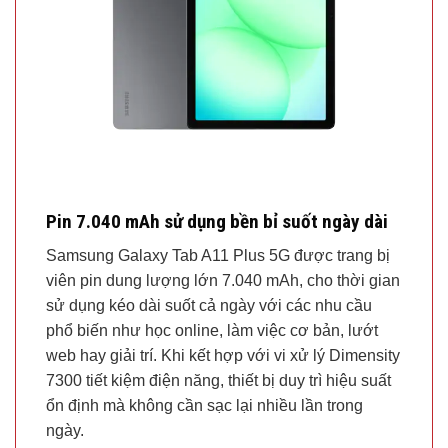
Pin 7.040 mAh sử dụng bền bỉ suốt ngày dài
Samsung Galaxy Tab A11 Plus 5G được trang bị
viên pin dung lượng lớn 7.040 mAh, cho thời gian
sử dụng kéo dài suốt cả ngày với các nhu cầu
phổ biến như học online, làm việc cơ bản, lướt
web hay giải trí. Khi kết hợp với vi xử lý Dimensity
7300 tiết kiệm điện năng, thiết bị duy trì hiệu suất
ổn định mà không cần sạc lại nhiều lần trong
ngày.