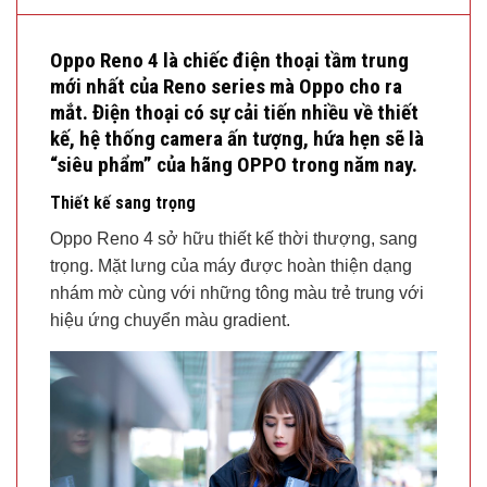
Oppo Reno 4 là chiếc điện thoại tầm trung
mới nhất của Reno series mà Oppo cho ra
mắt. Điện thoại có sự cải tiến nhiều về thiết
kế, hệ thống camera ấn tượng, hứa hẹn sẽ là
“siêu phẩm” của hãng OPPO trong năm nay.
Thiết kế sang trọng
Oppo Reno 4 sở hữu thiết kế thời thượng, sang
trọng. Mặt lưng của máy được hoàn thiện dạng
nhám mờ cùng với những tông màu trẻ trung với
hiệu ứng chuyển màu gradient.