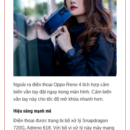
Ngoài ra điện thoại Oppo Reno 4 tích hợp cảm
biến vân tay đặt ngay trong màn hình. Cảm biến
vân tay này cho tốc độ mở khóa nhanh hơn.
Hiệu năng mạnh mẽ
Điện thoại được trang bị bộ xử lý Snapdragon
720G, Adreno 618. Với bộ vi xử lý này máy mang