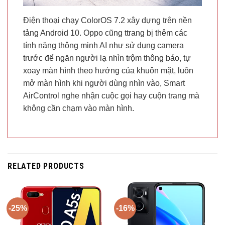
Điện thoại chạy ColorOS 7.2 xây dựng trên nền
tảng Android 10. Oppo cũng ttrang bị thêm các
tính năng thông minh AI như sử dụng camera
trước để ngăn người lạ nhìn trộm thông báo, tự
xoay màn hình theo hướng của khuôn mặt, luôn
mở màn hình khi người dùng nhìn vào, Smart
AirControl nghe nhận cuộc gọi hay cuộn trang mà
không cần chạm vào màn hình.
RELATED PRODUCTS
-25%
-16%