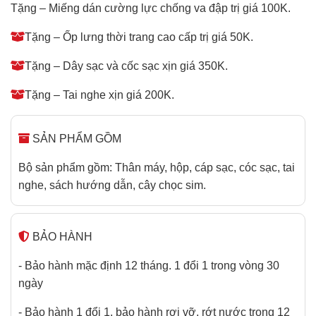
Tặng – Miếng dán cường lực chống va đập trị giá 100K.
Tặng – Ốp lưng thời trang cao cấp trị giá 50K.
Tặng – Dây sạc và cốc sạc xịn giá 350K.
Tặng – Tai nghe xịn giá 200K.
SẢN PHẨM GỒM
Bộ sản phẩm gồm: Thân máy, hộp, cáp sạc, cóc sạc, tai
nghe, sách hướng dẫn, cây chọc sim.
BẢO HÀNH
- Bảo hành mặc định 12 tháng. 1 đổi 1 trong vòng 30
ngày
- Bảo hành 1 đổi 1, bảo hành rơi vỡ, rớt nước trong 12