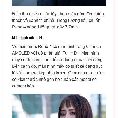
Điện thoại sẽ có các tùy chọn màu gồm đen thiên
thạch và xanh thiên hà. Trọng lượng tiêu chuẩn
Reno 4 nặng 165 gram, dày 7,7mm.
Màn hình sắc nét
Về màn hình, Reno 4 có màn hình rộng 6.4 inch
AMOLED với độ phân giải Full HD+. Màn hình
máy có độ sáng cao, dễ sử dụng ngoài trời nắng.
Bên cạnh đó, màn hình máy có thiết kế dạng đục
lỗ với camera kép phía trước. Cụm camera trước
có kích thước nhỏ gọn hơn hẳn các model có
camera kép.