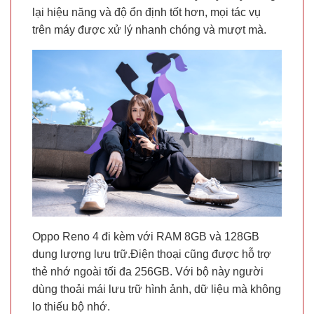
lại hiệu năng và độ ổn định tốt hơn, mọi tác vụ
trên máy được xử lý nhanh chóng và mượt mà.
Oppo Reno 4 đi kèm với RAM 8GB và 128GB
dung lượng lưu trữ.Điện thoại cũng được hỗ trợ
thẻ nhớ ngoài tối đa 256GB. Với bộ này người
dùng thoải mái lưu trữ hình ảnh, dữ liệu mà không
lo thiếu bộ nhớ.