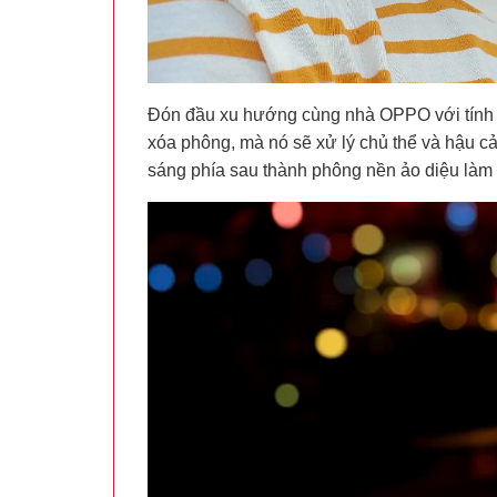
Đón đầu xu hướng cùng nhà OPPO với tính n
xóa phông, mà nó sẽ xử lý chủ thể và hậu c
sáng phía sau thành phông nền ảo diệu làm 