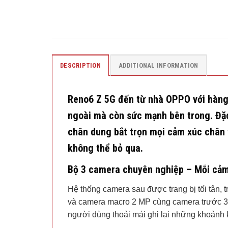
DESCRIPTION
ADDITIONAL INFORMATION
Reno6 Z 5G đến từ nhà OPPO với hàng 
ngoài mà còn sức mạnh bên trong. Đặc
chân dung bắt trọn mọi cảm xúc chân 
không thể bỏ qua.
Bộ 3 camera chuyên nghiệp – Mỗi cảm
Hệ thống camera sau được trang bị tối tân,
và camera macro 2 MP cùng camera trước 32
người dùng thoải mái ghi lại những khoảnh 