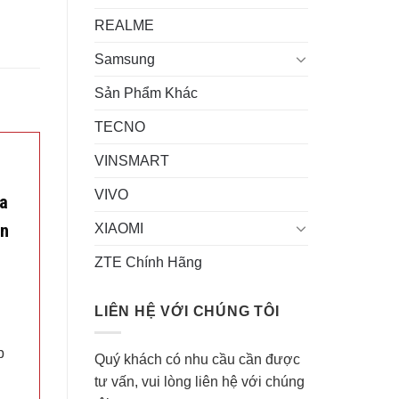
REALME
Samsung
Sản Phẩm Khác
TECNO
VINSMART
VIVO
ia
ạn
XIAOMI
ZTE Chính Hãng
LIÊN HỆ VỚI CHÚNG TÔI
p
Quý khách có nhu cầu cần được
tư vấn, vui lòng liên hệ với chúng