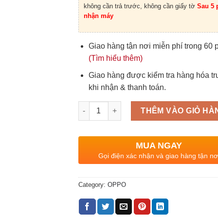
không cần trả trước, không cần giấy tờ
Sau 5 
nhận máy
Giao hàng tận nơi miễn phí trong 60 
(Tìm hiểu thêm)
Giao hàng được kiểm tra hàng hóa t
khi nhận & thanh toán.
Quantity
THÊM VÀO GIỎ HÀ
MUA NGAY
Gọi điện xác nhận và giao hàng tận nơ
Category:
OPPO