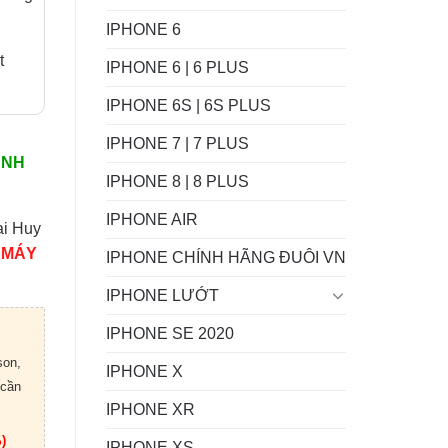
IPHONE 6
t
IPHONE 6 | 6 PLUS
IPHONE 6S | 6S PLUS
IPHONE 7 | 7 PLUS
ÀNH
IPHONE 8 | 8 PLUS
IPHONE AIR
ại Huy
 MÁY
IPHONE CHÍNH HÃNG ĐUÔI VN
IPHONE LƯỚT
IPHONE SE 2020
son,
IPHONE X
 cần
IPHONE XR
)
IPHONE XS