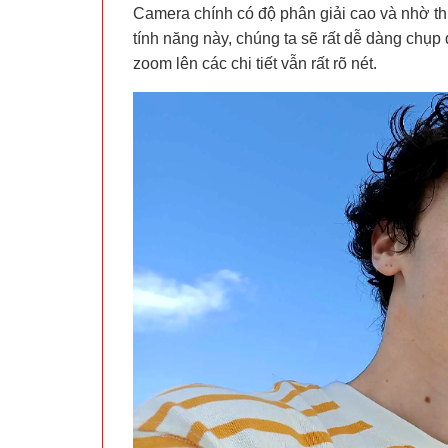
Camera chính có độ phân giải cao và nhờ th
tính năng này, chúng ta sẽ rất dễ dàng chụ
zoom lên các chi tiết vẫn rất rõ nét.