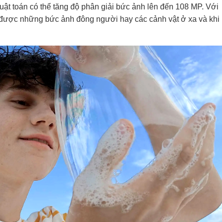
uật toán có thể tăng độ phân giải bức ảnh lên đến 108 MP. Với
p được những bức ảnh đông người hay các cảnh vật ở xa và khi