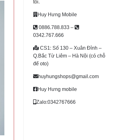
tôi.
Huy Hưng Mobile
0886.788.833
–
0342.767.666
CS1: Số 130 – Xuân Đỉnh –
Q.Bắc Từ Liêm – Hà Nội (có chỗ
để oto)
huyhungshops@gmail.com
Huy Hưng mobile
Zalo:0342767666