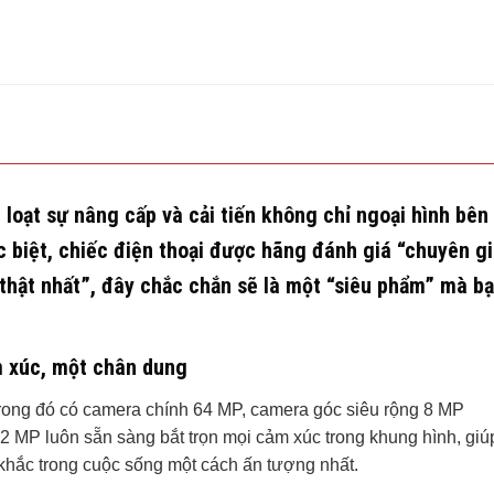
loạt sự nâng cấp và cải tiến không chỉ ngoại hình bên
 biệt, chiếc điện thoại được hãng đánh giá “chuyên g
thật nhất”, đây chắc chắn sẽ là một “siêu phẩm” mà b
 xúc, một chân dung
 trong đó có camera chính 64 MP, camera góc siêu rộng 8 MP
 MP luôn sẵn sàng bắt trọn mọi cảm xúc trong khung hình, giú
khắc trong cuộc sống một cách ấn tượng nhất.