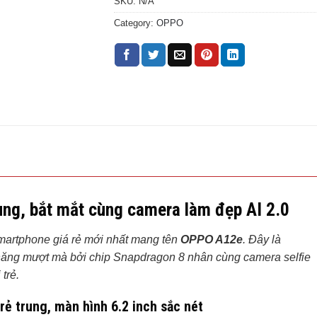
SKU:
N/A
Category:
OPPO
ng, bắt mắt cùng camera làm đẹp AI 2.0
martphone giá rẻ mới nhất mang tên
OPPO A12e
. Đây là
ệu năng mượt mà bởi chip Snapdragon 8 nhân cùng camera selfie
trẻ.
rẻ trung, màn hình 6.2 inch sắc nét