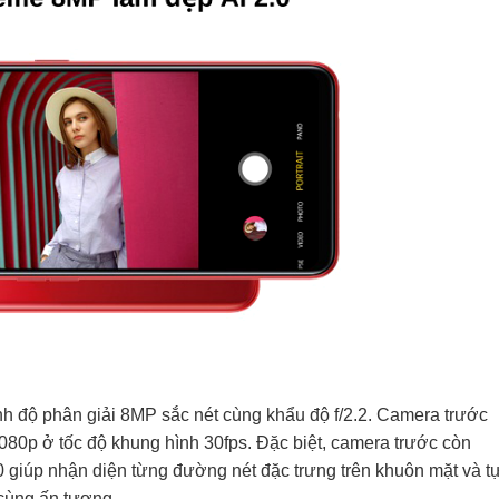
h độ phân giải 8MP sắc nét cùng khẩu độ f/2.2. Camera trước
80p ở tốc độ khung hình 30fps. Đặc biệt, camera trước còn
0 giúp nhận diện từng đường nét đặc trưng trên khuôn mặt và tư
cùng ấn tượng.