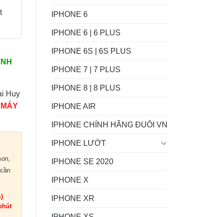
t
IPHONE 6
IPHONE 6 | 6 PLUS
IPHONE 6S | 6S PLUS
ÀNH
IPHONE 7 | 7 PLUS
IPHONE 8 | 8 PLUS
ại Huy
 MÁY
IPHONE AIR
IPHONE CHÍNH HÃNG ĐUÔI VN
IPHONE LƯỚT
son,
IPHONE SE 2020
 cần
IPHONE X
)
IPHONE XR
phút
IPHONE XS