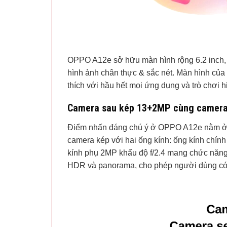
OPPO A12e sở hữu màn hình rộng 6.2 inch, 
hình ảnh chân thực & sắc nét. Màn hình của m
thích với hầu hết mọi ứng dụng và trò chơi h
Camera sau kép 13+2MP cùng camera se
Điểm nhấn đáng chú ý ở OPPO A12e nằm ở 
camera kép với hai ống kính: ống kính chính 
kính phụ 2MP khẩu độ f/2.4 mang chức năng
HDR và panorama, cho phép người dùng có đ