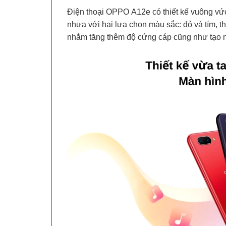
Điện thoại OPPO A12e có thiết kế vuông vức, 
nhựa với hai lựa chọn màu sắc: đỏ và tím, t
nhằm tăng thêm độ cứng cáp cũng như tạo n