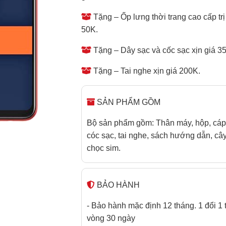
Tặng – Ốp lưng thời trang cao cấp trị
50K.
Tặng – Dây sạc và cốc sạc xịn giá 3
Tặng – Tai nghe xịn giá 200K.
SẢN PHẨM GỒM
Bộ sản phẩm gồm: Thân máy, hộp, cáp
cóc sạc, tai nghe, sách hướng dẫn, câ
chọc sim.
BẢO HÀNH
- Bảo hành mặc định 12 tháng. 1 đổi 1 
vòng 30 ngày