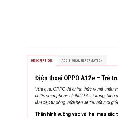
DESCRIPTION
ADDITIONAL INFORMATION
Điện thoại OPPO A12e – Trẻ tru
Vừa qua, OPPO đã chính thức ra mắt mẫu s
chiếc smartphone có thiết kế trẻ trung, hi
làm đẹp tự động, hứa hẹn sẽ thu hút mọi giới 
Thân hình vuông vức với hai màu sắc t