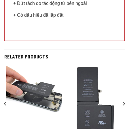
+ Đứt rách do tác động từ bên ngoài
+ Có dấu hiệu đã lắp đặt
RELATED PRODUCTS
Trả góp 0%
Trả góp 0%