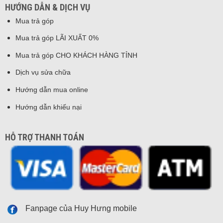
HƯỚNG DẪN & DỊCH VỤ
Mua trả góp
Mua trả góp LÃI XUẤT 0%
Mua trả góp CHO KHÁCH HÀNG TỈNH
Dịch vụ sửa chữa
Hướng dẫn mua online
Hướng dẫn khiếu nại
HỖ TRỢ THANH TOÁN
Fanpage của Huy Hưng mobile