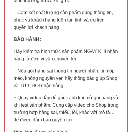
bình thường trước khi gửi.
– Cam kết chất lượng sản phẩm đúng thông tin,
phục vụ khách hàng luôn tận tình và ưu tiên
quyền lợi khách hàng
BẢO HÀNH:
Hãy kiểm tra hình thức sản phẩm NGAY KHI nhận
hàng từ đơn vị vận chuyển tới
+ Nếu gói hàng sai thông tin người nhận, bị móp
méo, không nguyên vẹn hãy thông báo giúp Shop
và TỪ CHỐI nhận hàng.
+ Quay video đầy đủ góc cạnh khi mở gói hàng và
khi test sản phẩm. Cung cấp video cho Shop trong
trường hợp hàng sai, thiếu, lỗi, khác với mô tả…
để được đảm bảo quyền lợi
Điều kiện được bảo hành