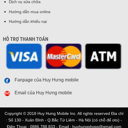
Dịch vụ sửa chữa
Hướng dẫn mua online
Hướng dẫn khiếu nại
HỖ TRỢ THANH TOÁN
Fanpage của Huy Hưng mobile
Email của Huy Hưng mobile
Copyright © 2018 Huy Hưng Mobile Inc. All rights reserved Địa chỉ
: Số 130 - Xuân Đỉnh - Q.Bắc Từ Liêm - Hà Nội (có chỗ để oto) -
Điện Thoại : 0886.788.833 - Email : huyhungshops@gmail.com