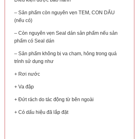
– Sản phẩm còn nguyên vẹn TEM, CON DẤU
(nếu có)
– Còn nguyên vẹn Seal dán sản phẩm nếu sản
phẩm có Seal dán
– Sản phẩm không bị va chạm, hỏng trong quá
trình sử dụng như
+ Rơi nước
+ Va đập
+ Đứt rách do tác động từ bên ngoài
+ Có dấu hiệu đã lắp đặt