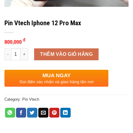
Pin Vtech Iphone 12 Pro Max
₫
800,000
Quantity
THÊM VÀO GIỎ HÀNG
MUA NGAY
Gọi điện xác nhận và giao hàng tận nơi
Category:
Pin Vtech