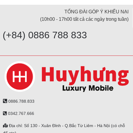
TỔNG ĐÀI GÓP Ý KHIẾU NẠI
(10h00 - 17h00 tất cả các ngày trong tuần)
(+84) 0886 788 833
0886.788.833
0342.767.666
Địa chỉ: Số 130 - Xuân Đỉnh - Q.Bắc Từ Liêm - Hà Nội (có chỗ