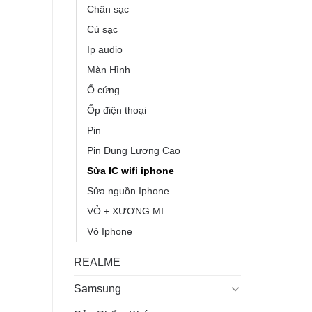
Chân sạc
Củ sạc
Ip audio
Màn Hình
Ổ cứng
Ốp điện thoại
Pin
Pin Dung Lượng Cao
Sửa IC wifi iphone
Sửa nguồn Iphone
VỎ + XƯƠNG MI
Vỏ Iphone
REALME
Samsung