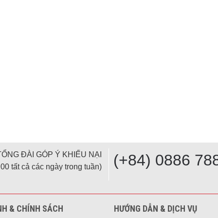
TỔNG ĐÀI GÓP Ý KHIẾU NẠI
(+84) 0886 78
00 tất cả các ngày trong tuần)
NH & CHÍNH SÁCH
HƯỚNG DẪN & DỊCH VỤ