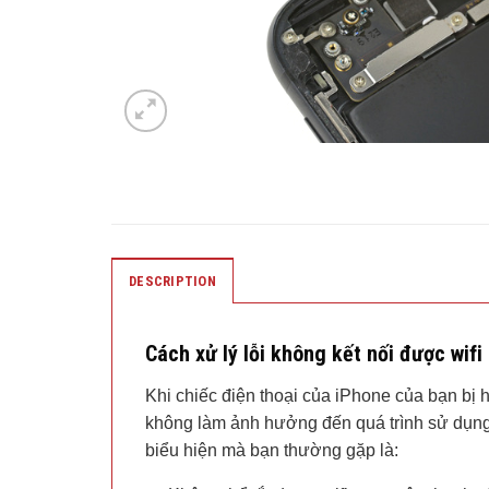
DESCRIPTION
Cách xử lý lỗi không kết nối được wifi
Khi chiếc điện thoại của iPhone của bạn bị h
không làm ảnh hưởng đến quá trình sử dụng 
biểu hiện mà bạn thường gặp là: