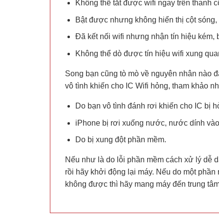
Không thể tắt được wifi ngay trên thanh 
Bật được nhưng không hiển thị cột sóng,
Đã kết nối wifi nhưng nhận tín hiệu kém, 
Không thể dò được tín hiệu wifi xung qua
Song bạn cũng tò mò về nguyên nhân nào đã 
vô tình khiến cho IC Wifi hỏng, tham khảo nh
Do bạn vô tình đánh rơi khiến cho IC bị h
iPhone bị rơi xuống nước, nước dính và
Do bị xung đột phần mềm.
Nếu như là do lỗi phần mềm cách xử lý dễ dà
rồi hãy khởi động lại máy. Nếu do một phần
không được thì hãy mang máy đến trung tâm s