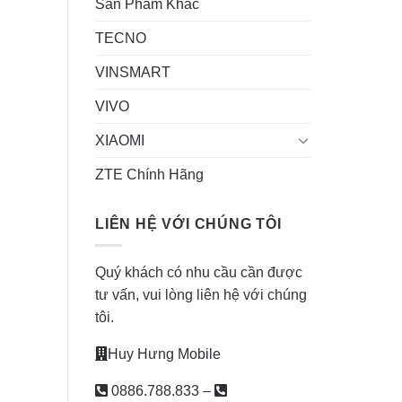
Sản Phẩm Khác
TECNO
VINSMART
VIVO
XIAOMI
ZTE Chính Hãng
LIÊN HỆ VỚI CHÚNG TÔI
Quý khách có nhu cầu cần được
tư vấn, vui lòng liên hệ với chúng
tôi.
Huy Hưng Mobile
0886.788.833
–