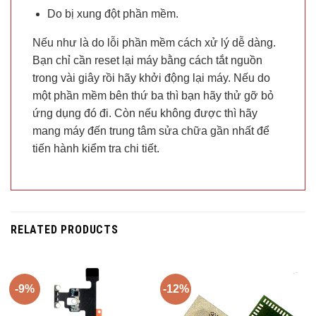
Do bị xung đột phần mềm.
Nếu như là do lỗi phần mềm cách xử lý dễ dàng.
Bạn chỉ cần reset lại máy bằng cách tắt nguồn
trong vài giây rồi hãy khởi động lại máy. Nếu do
một phần mềm bên thứ ba thì bạn hãy thử gỡ bỏ
ứng dụng đó đi. Còn nếu không được thì hãy
mang máy đến trung tâm sửa chữa gần nhất để
tiến hành kiểm tra chi tiết.
RELATED PRODUCTS
-9%
-12%