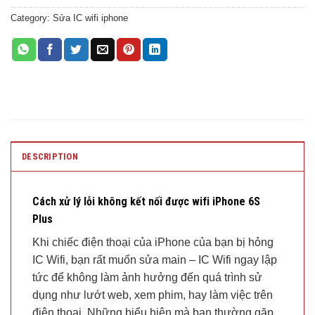
Category:
Sửa IC wifi iphone
DESCRIPTION
Cách xử lý lỗi không kết nối được wifi iPhone 6S
Plus
Khi chiếc điện thoại của iPhone của bạn bị hỏng
IC Wifi, bạn rất muốn sửa main – IC Wifi ngay lập
tức để không làm ảnh hưởng đến quá trình sử
dụng như lướt web, xem phim, hay làm việc trên
điện thoại. Những biểu hiện mà bạn thường gặp