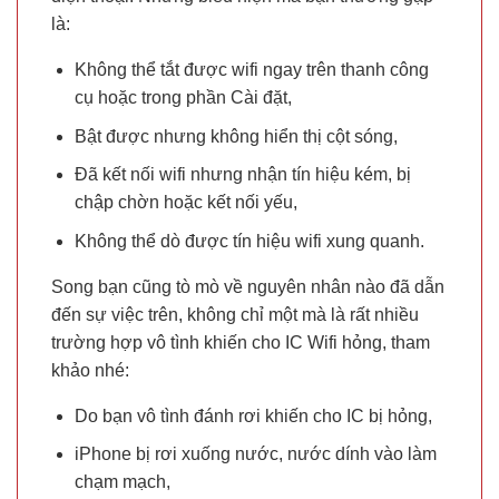
là:
Không thể tắt được wifi ngay trên thanh công
cụ hoặc trong phần Cài đặt,
Bật được nhưng không hiển thị cột sóng,
Đã kết nối wifi nhưng nhận tín hiệu kém, bị
chập chờn hoặc kết nối yếu,
Không thể dò được tín hiệu wifi xung quanh.
Song bạn cũng tò mò về nguyên nhân nào đã dẫn
đến sự việc trên, không chỉ một mà là rất nhiều
trường hợp vô tình khiến cho IC Wifi hỏng, tham
khảo nhé:
Do bạn vô tình đánh rơi khiến cho IC bị hỏng,
iPhone bị rơi xuống nước, nước dính vào làm
chạm mạch,