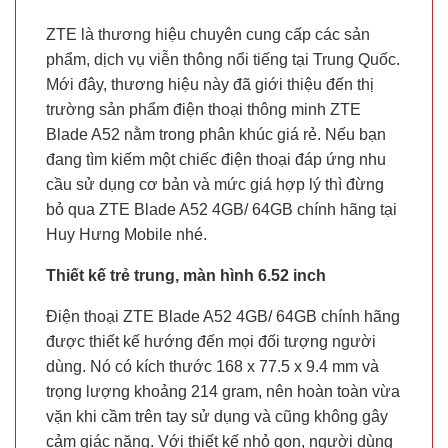
ZTE là thương hiệu chuyên cung cấp các sản
phẩm, dịch vụ viễn thông nổi tiếng tại Trung Quốc.
Mới đây, thương hiệu này đã giới thiệu đến thị
trường sản phẩm điện thoại thông minh ZTE
Blade A52 nằm trong phân khúc giá rẻ. Nếu bạn
đang tìm kiếm một chiếc điện thoại đáp ứng nhu
cầu sử dụng cơ bản và mức giá hợp lý thì đừng
bỏ qua ZTE Blade A52 4GB/ 64GB chính hãng tại
Huy Hưng Mobile nhé.
Thiết kế trẻ trung, màn hình 6.52 inch
Điện thoại ZTE Blade A52 4GB/ 64GB chính hãng
được thiết kế hướng đến mọi đối tượng người
dùng. Nó có kích thước 168 x 77.5 x 9.4 mm và
trọng lượng khoảng 214 gram, nên hoàn toàn vừa
vặn khi cầm trên tay sử dụng và cũng không gây
cảm giác nặng. Với thiết kế nhỏ gọn, người dùng