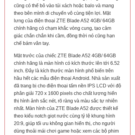
cũng có thể bỏ vào túi xách hoặc balo và mang
theo bên mình di chuyển vô cùng tiện lợi. Mặt
lưng của điện thoại ZTE Blade A52 4GB/ 64GB
chính hãng có chạm khắc vòng cung, tạo cảm
giác chắn chắn khi cầm, đồng thời nó cũng hạn
chế bám vân tay.
Mặt trước của chiếc ZTE Blade A52 4GB/ 64GB
chính hãng là màn hình có kích thước lên tới 6.52
inch. Đây là kích thước màn hình phổ biến trên
hầu hết các mẫu điện thoại Android. Nhà sản xuất
đã trang bị cho điện thoại tấm nền IPS LCD với độ
phân giải 720 x 1600 pixels cho chất lượng hiển
thị hình ảnh sắc nét, rõ ràng và màu sắc tự nhiên
nhất. Màn hình của ZTE Blade A52 được thiết kế
theo kiểu notch giọt nước cùng tỷ lệ khung hình
20:9, giúp tối ưu không gian hiển thị, cho người
dùng thoải mái chơi game hoặc xem các bộ phim