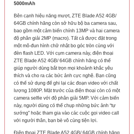
5000mAh
Bên cạnh hiệu năng mượt, ZTE Blade A52 4GB/
64GB chính hãng còn sở hữu bộ ba camera sau,
bao gồm một cảm biến chính 13MP và hai camera
độ phân giải 2MP (macro). Tất cả được đặt trong
một mô-đun hình chữ nhật bo góc tròn cùng với
đèn flash LED. Với cụm camera này, điện thoại
ZTE Blade A52 4GB/ 64GB chính hãng có thể
giúp người dùng bắt trọn mọi khoảnh khắc yêu
thích và cho ra các bức ảnh cực nghệ. Bạn cũng
có thể sử dụng để ghi lại các đoạn video với chất
lượng 1080P. Mặt trước của điện thoại còn có một
camera selfie với độ phân giải 5MP. Với cảm biến
này, người dùng có thể chụp những bức ảnh “tự
sướng” hoặc tham gia vào các cuộc gọi video call
với người thân, bạn bè vô cùng tiện lợi.
Điện thoại ZTE Blade A52 4GB/ 64GB chính hãng