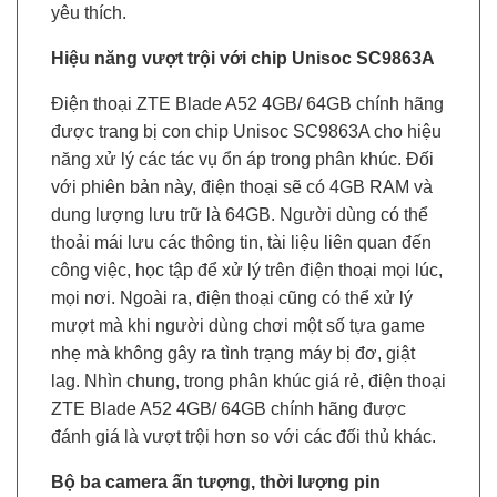
yêu thích.
Hiệu năng vượt trội với chip Unisoc SC9863A
Điện thoại ZTE Blade A52 4GB/ 64GB chính hãng
được trang bị con chip Unisoc SC9863A cho hiệu
năng xử lý các tác vụ ổn áp trong phân khúc. Đối
với phiên bản này, điện thoại sẽ có 4GB RAM và
dung lượng lưu trữ là 64GB. Người dùng có thể
thoải mái lưu các thông tin, tài liệu liên quan đến
công việc, học tập để xử lý trên điện thoại mọi lúc,
mọi nơi. Ngoài ra, điện thoại cũng có thể xử lý
mượt mà khi người dùng chơi một số tựa game
nhẹ mà không gây ra tình trạng máy bị đơ, giật
lag. Nhìn chung, trong phân khúc giá rẻ, điện thoại
ZTE Blade A52 4GB/ 64GB chính hãng được
đánh giá là vượt trội hơn so với các đối thủ khác.
Bộ ba camera ấn tượng, thời lượng pin