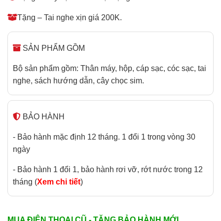
Tặng – Tai nghe xịn giá 200K.
SẢN PHẨM GỒM
Bộ sản phẩm gồm: Thân máy, hộp, cáp sạc, cóc sạc, tai
nghe, sách hướng dẫn, cây chọc sim.
BẢO HÀNH
- Bảo hành mặc định 12 tháng. 1 đổi 1 trong vòng 30
ngày
- Bảo hành 1 đổi 1, bảo hành rơi vỡ, rớt nước trong 12
tháng (
Xem chi tiết
)
MUA ĐIỆN THOẠI CŨ - TẶNG BẢO HÀNH MỚI