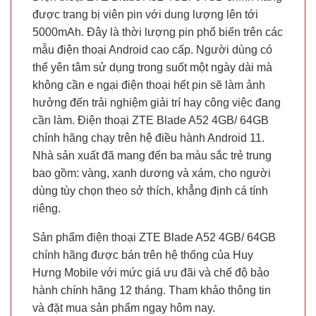
được trang bị viên pin với dung lượng lên tới
5000mAh. Đây là thời lượng pin phổ biến trên các
mẫu điện thoại Android cao cấp. Người dùng có
thể yên tâm sử dụng trong suốt một ngày dài mà
không cần e ngại điện thoại hết pin sẽ làm ảnh
hưởng đến trải nghiệm giải trí hay công việc đang
cần làm. Điện thoại ZTE Blade A52 4GB/ 64GB
chính hãng chạy trên hệ điều hành Android 11.
Nhà sản xuất đã mang đến ba màu sắc trẻ trung
bao gồm: vàng, xanh dương và xám, cho người
dùng tùy chọn theo sở thích, khẳng định cá tính
riêng.
Sản phẩm điện thoại ZTE Blade A52 4GB/ 64GB
chính hãng được bán trên hệ thống của Huy
Hưng Mobile với mức giá ưu đãi và chế độ bảo
hành chính hãng 12 tháng. Tham khảo thông tin
và đặt mua sản phẩm ngay hôm nay.