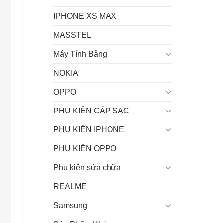
IPHONE XS MAX
MASSTEL
Máy Tính Bảng
NOKIA
OPPO
PHỤ KIỆN CÁP SẠC
PHỤ KIỆN IPHONE
PHỤ KIỆN OPPO
Phụ kiện sửa chữa
REALME
Samsung