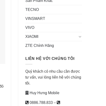
Sản Phẩm Khác
TECNO
VINSMART
VIVO
XIAOMI
ZTE Chính Hãng
LIÊN HỆ VỚI CHÚNG TÔI
Quý khách có nhu cầu cần được
tư vấn, vui lòng liên hệ với chúng
tôi.
 đó
Huy Hưng Mobile
0886.788.833
–