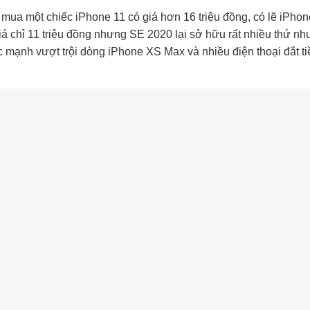
mua một chiếc iPhone 11 có giá hơn 16 triệu đồng, có lẽ iPhon
á chỉ 11 triệu đồng nhưng SE 2020 lại sở hữu rất nhiều thứ nh
c mạnh vượt trội dòng iPhone XS Max và nhiều điện thoại đắt ti