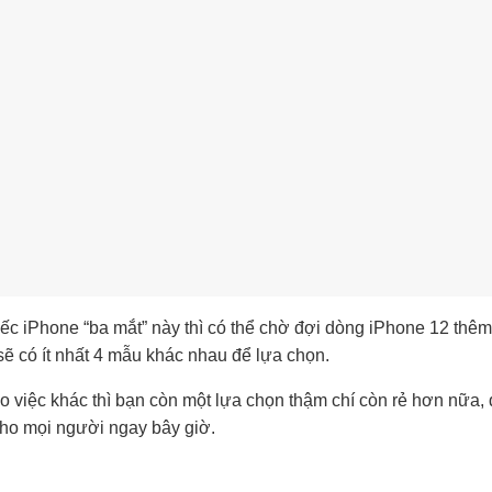
ếc iPhone “ba mắt” này thì có thể chờ đợi dòng iPhone 12 thêm
sẽ có ít nhất 4 mẫu khác nhau để lựa chọn.
o việc khác thì bạn còn một lựa chọn thậm chí còn rẻ hơn nữa,
cho mọi người ngay bây giờ.