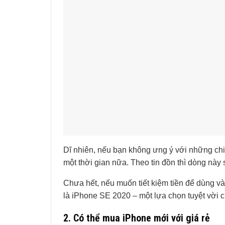
Dĩ nhiên, nếu bạn không ưng ý với những chi
một thời gian nữa. Theo tin đồn thì dòng này 
Chưa hết, nếu muốn tiết kiệm tiền để dùng và
là iPhone SE 2020 – một lựa chọn tuyệt vời 
2. Có thể mua iPhone mới với giá rẻ