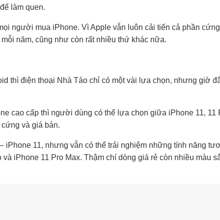
n để làm quen.
 mọi người mua iPhone. Vì Apple vẫn luôn cải tiến cả phần cứng
mỗi năm, cũng như còn rất nhiều thứ khác nữa.
oid thì điện thoại Nhà Táo chỉ có một vài lựa chọn, nhưng giờ đ
e cao cấp thì người dùng có thể lựa chọn giữa iPhone 11, 11 
 cứng và giá bán.
 – iPhone 11, nhưng vẫn có thể trải nghiệm những tính năng tư
o và iPhone 11 Pro Max. Thậm chí dòng giá rẻ còn nhiều màu s