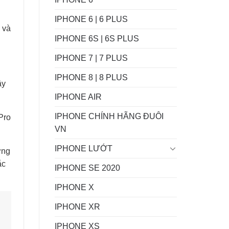
IPHONE 6 | 6 PLUS
 và
IPHONE 6S | 6S PLUS
IPHONE 7 | 7 PLUS
IPHONE 8 | 8 PLUS
ây
IPHONE AIR
IPHONE CHÍNH HÃNG ĐUÔI
Pro
VN
IPHONE LƯỚT
ơng
ắc
IPHONE SE 2020
IPHONE X
IPHONE XR
IPHONE XS