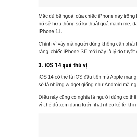
Mặc dù bề ngoài của chiếc iPhone này trông 
nó sở hữu thông số kỹ thuật quá mạnh mẽ, đặ
iPhone 11.
Chính vì vậy mà người dùng không cần phải l
ràng, chiếc iPhone SE mới này là lý do tuyệ
3. iOS 14 quá thú vị
iOS 14 có thể là iOS đầu tiên mà Apple man
sẽ là những widget giống như Android mà ng
Điều này cũng có nghĩa là người dùng có thể
vì chế độ xem dạng lưới nhạt nhẽo kể từ khi i