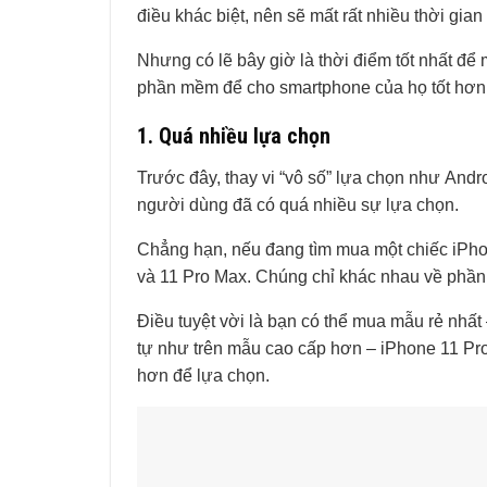
điều khác biệt, nên sẽ mất rất nhiều thời gia
Nhưng có lẽ bây giờ là thời điểm tốt nhất để
phần mềm để cho smartphone của họ tốt hơn 
1. Quá nhiều lựa chọn
Trước đây, thay vi “vô số” lựa chọn như Andr
người dùng đã có quá nhiều sự lựa chọn.
Chẳng hạn, nếu đang tìm mua một chiếc iPhon
và 11 Pro Max. Chúng chỉ khác nhau về phần
Điều tuyệt vời là bạn có thể mua mẫu rẻ nhất
tự như trên mẫu cao cấp hơn – iPhone 11 Pr
hơn để lựa chọn.