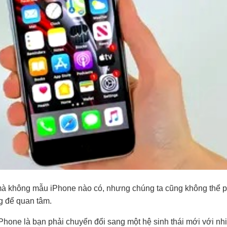
 mà không mẫu iPhone nào có, nhưng chúng ta cũng không thể 
g để quan tâm.
iPhone là bạn phải chuyển đổi sang một hệ sinh thái mới với nh