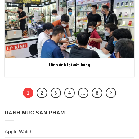
Hình ảnh tại cửa hàng
1
2
3
4
…
8
DANH MỤC SẢN PHẨM
Apple Watch