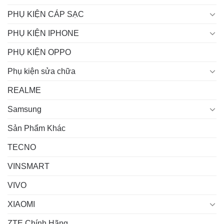
PHỤ KIỆN CÁP SẠC
PHỤ KIỆN IPHONE
PHỤ KIỆN OPPO
Phụ kiện sửa chữa
REALME
Samsung
Sản Phẩm Khác
TECNO
VINSMART
VIVO
XIAOMI
ZTE Chính Hãng