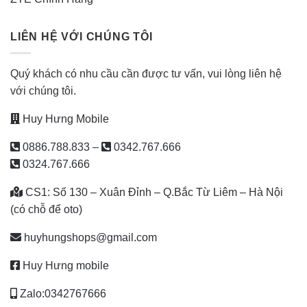
LIÊN HỆ VỚI CHÚNG TÔI
Quý khách có nhu cầu cần được tư vấn, vui lòng liên hệ
với chúng tôi.
Huy Hưng Mobile
0886.788.833
–
0342.767.666
0324.767.666
CS1: Số 130 – Xuân Đỉnh – Q.Bắc Từ Liêm – Hà Nội
(có chỗ để oto)
huyhungshops@gmail.com
Huy Hưng mobile
Zalo:0342767666