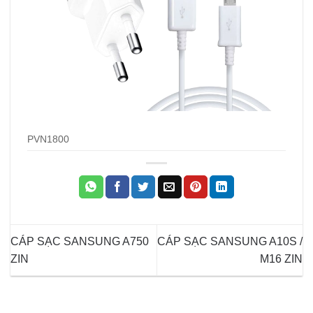
PVN1800
CÁP SẠC SANSUNG A750
CÁP SẠC SANSUNG A10S /
ZIN
M16 ZIN