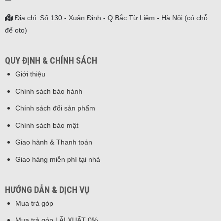
Địa chỉ: Số 130 - Xuân Đỉnh - Q.Bắc Từ Liêm - Hà Nội (có chỗ
để oto)
QUY ĐỊNH & CHÍNH SÁCH
Giới thiệu
Chính sách bảo hành
Chính sách đổi sản phẩm
Chính sách bảo mật
Giao hành & Thanh toán
Giao hàng miễn phí tại nhà
HƯỚNG DẪN & DỊCH VỤ
Mua trả góp
Mua trả góp LÃI XUẤT 0%