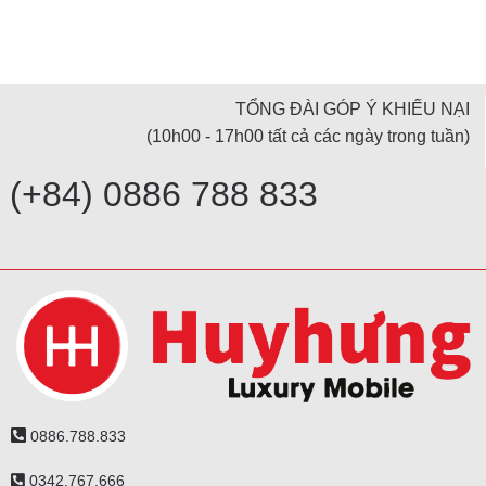
TỔNG ĐÀI GÓP Ý KHIẾU NẠI
(10h00 - 17h00 tất cả các ngày trong tuần)
(+84) 0886 788 833
0886.788.833
0342.767.666