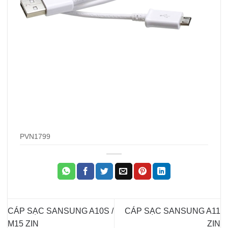
PVN1799
CÁP SẠC SANSUNG A10S /
CÁP SẠC SANSUNG A11
M15 ZIN
ZIN