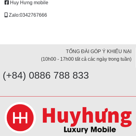
Huy Hưng mobile
Zalo:0342767666
TỔNG ĐÀI GÓP Ý KHIẾU NẠI
(10h00 - 17h00 tất cả các ngày trong tuần)
(+84) 0886 788 833