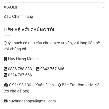
XIAOMI
ZTE Chính Hãng
LIÊN HỆ VỚI CHÚNG TÔI
Quý khách có nhu cầu cần được tư vấn, vui lòng liên hệ
với chúng tôi.
Huy Hưng Mobile
0886.788.833
–
0342.767.666
0324.767.666
CS1: Số 130 – Xuân Đỉnh – Q.Bắc Từ Liêm – Hà Nội
(có chỗ để oto)
huyhungshops@gmail.com