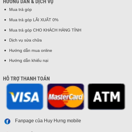
HƯỚNG DẪN & DỊCH VỤ
Mua trả góp
Mua trả góp LÃI XUẤT 0%
Mua trả góp CHO KHÁCH HÀNG TỈNH
Dịch vụ sửa chữa
Hướng dẫn mua online
Hướng dẫn khiếu nại
HỖ TRỢ THANH TOÁN
Fanpage của Huy Hưng mobile