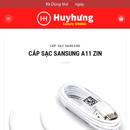
Chuyển
Dùng thử
30
ngày
đến
nội
dung
CÁP SẠC SANSUNG
CÁP SẠC SANSUNG A11 ZIN