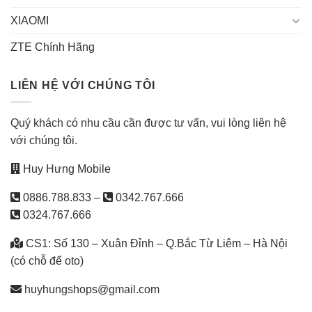
XIAOMI
ZTE Chính Hãng
LIÊN HỆ VỚI CHÚNG TÔI
Quý khách có nhu cầu cần được tư vấn, vui lòng liên hệ
với chúng tôi.
Huy Hưng Mobile
0886.788.833
–
0342.767.666
0324.767.666
CS1: Số 130 – Xuân Đỉnh – Q.Bắc Từ Liêm – Hà Nội
(có chỗ để oto)
huyhungshops@gmail.com