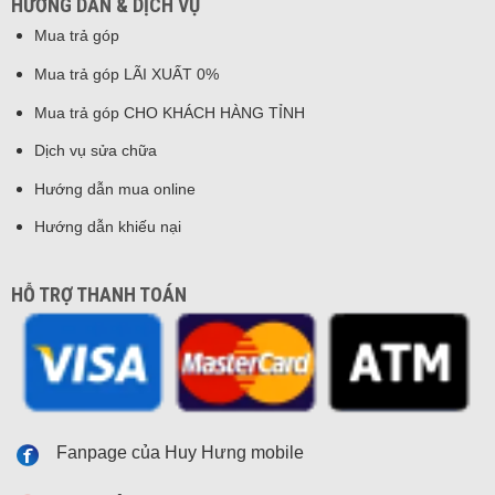
HƯỚNG DẪN & DỊCH VỤ
Mua trả góp
Mua trả góp LÃI XUẤT 0%
Mua trả góp CHO KHÁCH HÀNG TỈNH
Dịch vụ sửa chữa
Hướng dẫn mua online
Hướng dẫn khiếu nại
HỖ TRỢ THANH TOÁN
Fanpage của Huy Hưng mobile