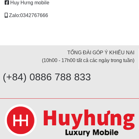
Huy Hưng mobile
Zalo:0342767666
TỔNG ĐÀI GÓP Ý KHIẾU NẠI
(10h00 - 17h00 tất cả các ngày trong tuần)
(+84) 0886 788 833