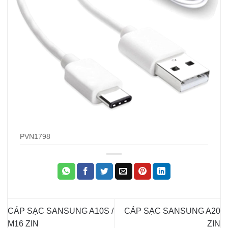
PVN1798
CÁP SẠC SANSUNG A10S /
CÁP SẠC SANSUNG A20
M16 ZIN
ZIN