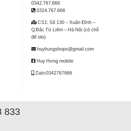
0342.767.666
0324.767.666
CS1: Số 130 – Xuân Đỉnh –
Q.Bắc Từ Liêm – Hà Nội (có chỗ
để oto)
huyhungshops@gmail.com
Huy Hưng mobile
Zalo:0342767666
8 833