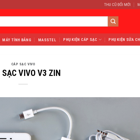
THU CŨ ĐỔI MỚI
M
PHỤ KIỆN CÁP SẠC
PHỤ KIỆN SỬA C
MÁY TÍNH BẢNG
MASSTEL
CÁP SẠC VIVO
 SẠC VIVO V3 ZIN