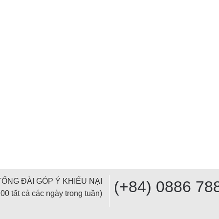
TỔNG ĐÀI GÓP Ý KHIẾU NẠI
(+84) 0886 78
00 tất cả các ngày trong tuần)