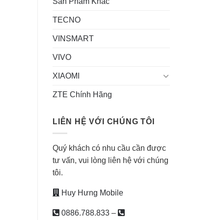
Sản Phẩm Khác
TECNO
VINSMART
VIVO
XIAOMI
ZTE Chính Hãng
LIÊN HỆ VỚI CHÚNG TÔI
Quý khách có nhu cầu cần được
tư vấn, vui lòng liên hệ với chúng
tôi.
Huy Hưng Mobile
0886.788.833
–