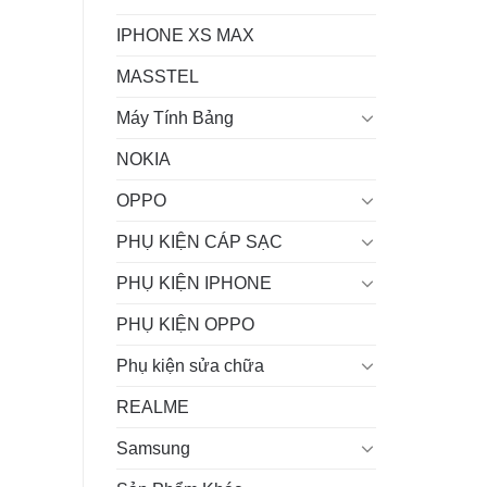
IPHONE XS MAX
MASSTEL
Máy Tính Bảng
NOKIA
OPPO
PHỤ KIỆN CÁP SẠC
PHỤ KIỆN IPHONE
PHỤ KIỆN OPPO
Phụ kiện sửa chữa
REALME
Samsung