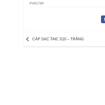
PVN1789
CÁP SẠC TAIC S10 – TRẮNG