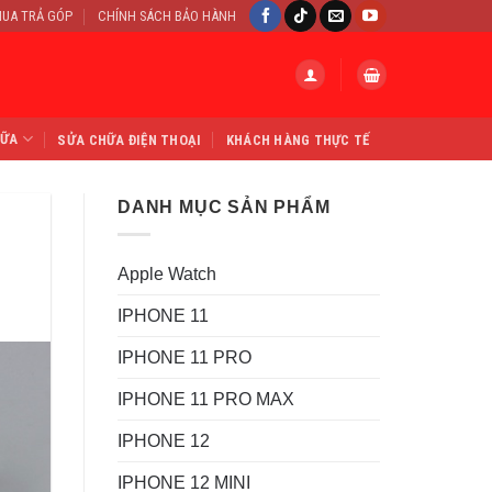
UA TRẢ GÓP
CHÍNH SÁCH BẢO HÀNH
HỮA
SỬA CHỮA ĐIỆN THOẠI
KHÁCH HÀNG THỰC TẾ
DANH MỤC SẢN PHẨM
Apple Watch
IPHONE 11
IPHONE 11 PRO
IPHONE 11 PRO MAX
IPHONE 12
IPHONE 12 MINI