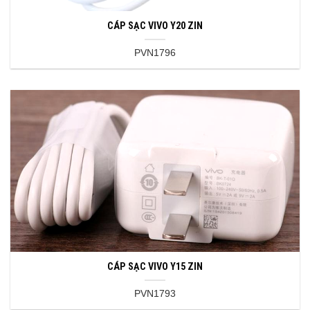
CÁP SẠC VIVO Y20 ZIN
PVN1796
CÁP SẠC VIVO Y15 ZIN
PVN1793