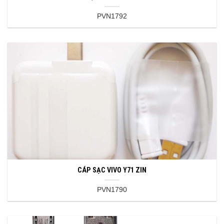
PVN1792
CÁP SẠC VIVO Y71 ZIN
PVN1790