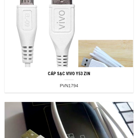
CÁP SẠC VIVO Y53 ZIN
PVN1794