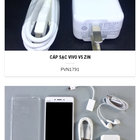
CÁP SẠC VIVO V5 ZIN
PVN1791