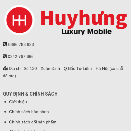
0886.788.833
0342.767.666
Địa chỉ: Số 130 - Xuân Đỉnh - Q.Bắc Từ Liêm - Hà Nội (có chỗ
để oto)
QUY ĐỊNH & CHÍNH SÁCH
Giới thiệu
Chính sách bảo hành
Chính sách đổi sản phẩm