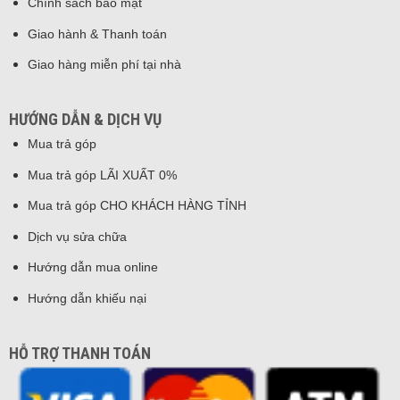
Chính sách bảo mật
Giao hành & Thanh toán
Giao hàng miễn phí tại nhà
HƯỚNG DẪN & DỊCH VỤ
Mua trả góp
Mua trả góp LÃI XUẤT 0%
Mua trả góp CHO KHÁCH HÀNG TỈNH
Dịch vụ sửa chữa
Hướng dẫn mua online
Hướng dẫn khiếu nại
HỖ TRỢ THANH TOÁN