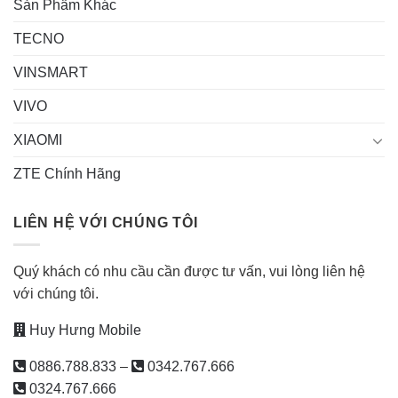
Sản Phẩm Khác
TECNO
VINSMART
VIVO
XIAOMI
ZTE Chính Hãng
LIÊN HỆ VỚI CHÚNG TÔI
Quý khách có nhu cầu cần được tư vấn, vui lòng liên hệ
với chúng tôi.
Huy Hưng Mobile
0886.788.833
–
0342.767.666
0324.767.666