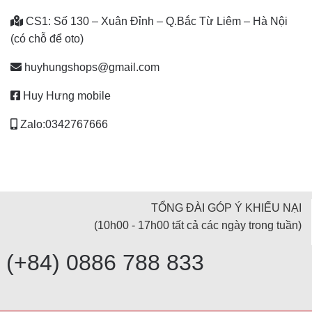
CS1: Số 130 – Xuân Đỉnh – Q.Bắc Từ Liêm – Hà Nội
(có chỗ để oto)
huyhungshops@gmail.com
Huy Hưng mobile
Zalo:0342767666
TỔNG ĐÀI GÓP Ý KHIẾU NẠI
(10h00 - 17h00 tất cả các ngày trong tuần)
(+84) 0886 788 833