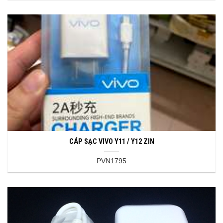
CÁP SẠC VIVO Y11 / Y12 ZIN
PVN1795