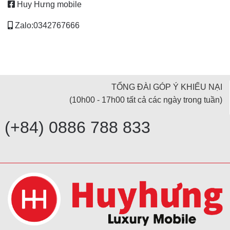
Huy Hưng mobile
Zalo:0342767666
TỔNG ĐÀI GÓP Ý KHIẾU NẠI
(10h00 - 17h00 tất cả các ngày trong tuần)
(+84) 0886 788 833