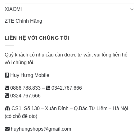
XIAOMI
ZTE Chính Hãng
LIÊN HỆ VỚI CHÚNG TÔI
Quý khách có nhu cầu cần được tư vấn, vui lòng liên hệ
với chúng tôi.
Huy Hưng Mobile
0886.788.833
–
0342.767.666
0324.767.666
CS1: Số 130 – Xuân Đỉnh – Q.Bắc Từ Liêm – Hà Nội
(có chỗ để oto)
huyhungshops@gmail.com