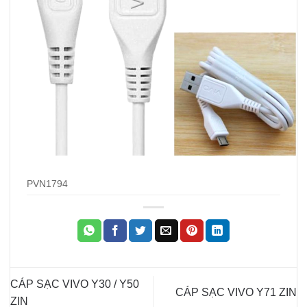
PVN1794
CÁP SẠC VIVO Y30 / Y50
CÁP SẠC VIVO Y71 ZIN
ZIN