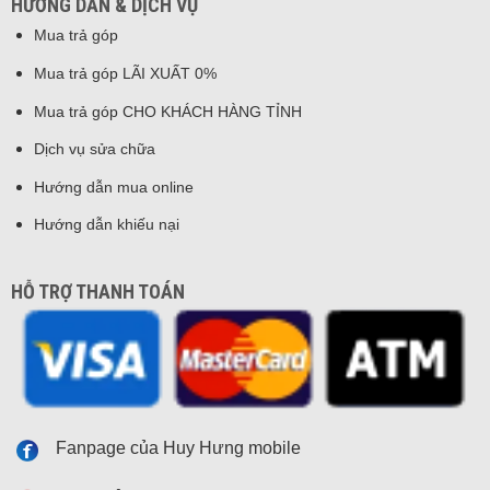
HƯỚNG DẪN & DỊCH VỤ
Mua trả góp
Mua trả góp LÃI XUẤT 0%
Mua trả góp CHO KHÁCH HÀNG TỈNH
Dịch vụ sửa chữa
Hướng dẫn mua online
Hướng dẫn khiếu nại
HỖ TRỢ THANH TOÁN
Fanpage của Huy Hưng mobile