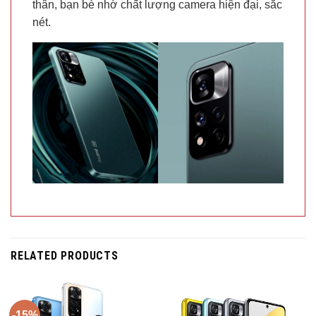
thân, bạn bè nhờ chất lượng camera hiện đại, sắc
nét.
RELATED PRODUCTS
-15%