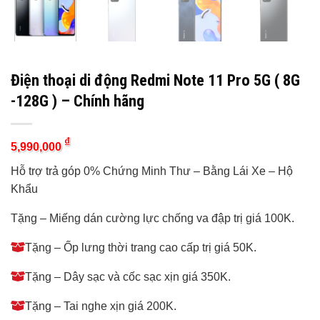
Điện thoại di động Redmi Note 11 Pro 5G ( 8G
-128G ) – Chính hãng
₫
5,990,000
Hỗ trợ trả góp 0% Chứng Minh Thư – Bằng Lái Xe – Hộ
Khẩu
Tặng – Miếng dán cường lực chống va đập trị giá 100K.
Tặng – Ốp lưng thời trang cao cấp trị giá 50K.
Tặng – Dây sạc và cốc sạc xịn giá 350K.
Tặng – Tai nghe xịn giá 200K.