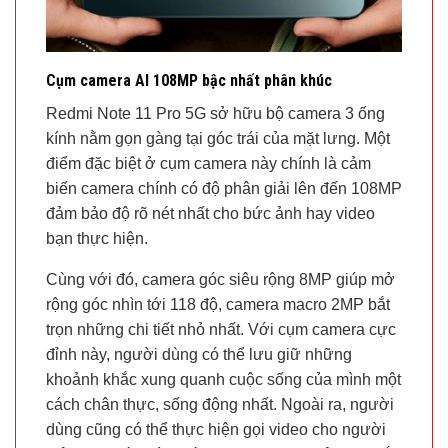
Cụm camera AI 108MP bậc nhất phân khúc
Redmi Note 11 Pro 5G sở hữu bộ camera 3 ống
kính nằm gọn gàng tại góc trái của mặt lưng. Một
điểm đặc biệt ở cụm camera này chính là cảm
biến camera chính có độ phân giải lên đến 108MP
đảm bảo độ rõ nét nhất cho bức ảnh hay video
bạn thực hiện.
Cùng với đó, camera góc siêu rộng 8MP giúp mở
rộng góc nhìn tới 118 độ, camera macro 2MP bắt
trọn những chi tiết nhỏ nhất. Với cụm camera cực
đỉnh này, người dùng có thể lưu giữ những
khoảnh khắc xung quanh cuộc sống của mình một
cách chân thực, sống động nhất. Ngoài ra, người
dùng cũng có thể thực hiện gọi video cho người