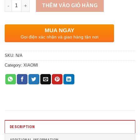
Quantity
THÊM VÀO GIỎ HÀNG
MUA NGAY
Gọi điện xác nhận và giao hàng tận nơi
SKU:
N/A
Category:
XIAOMI
DESCRIPTION
ADDITIONAL INFORMATION