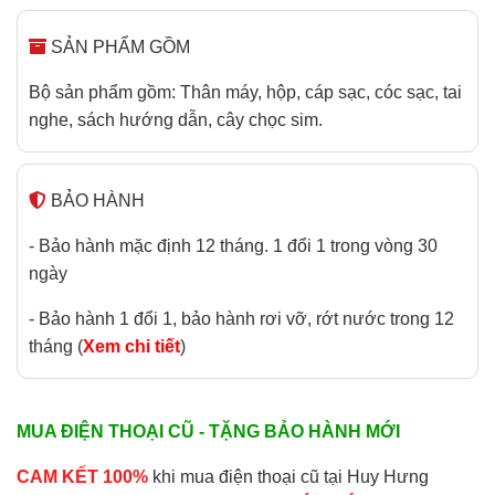
SẢN PHẨM GỒM
Bộ sản phẩm gồm: Thân máy, hộp, cáp sạc, cóc sạc, tai
nghe, sách hướng dẫn, cây chọc sim.
BẢO HÀNH
- Bảo hành mặc định 12 tháng. 1 đổi 1 trong vòng 30
ngày
- Bảo hành 1 đổi 1, bảo hành rơi vỡ, rớt nước trong 12
tháng (
Xem chi tiết
)
MUA ĐIỆN THOẠI CŨ - TẶNG BẢO HÀNH MỚI
CAM KẾT 100%
khi mua điện thoại cũ tại Huy Hưng