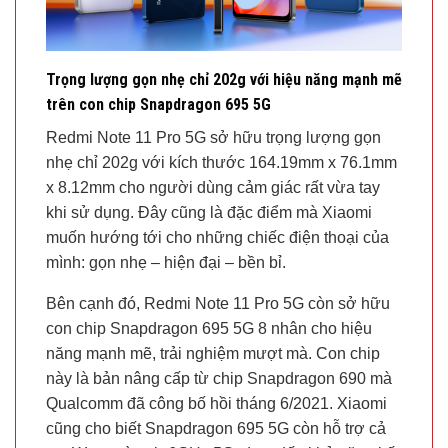
Trọng lượng gọn nhẹ chỉ 202g với hiệu năng mạnh mẽ
trên con chip Snapdragon 695 5G
Redmi Note 11 Pro 5G sở hữu trọng lượng gọn
nhẹ chỉ 202g với kích thước 164.19mm x 76.1mm
x 8.12mm cho người dùng cảm giác rất vừa tay
khi sử dụng. Đây cũng là đặc điểm mà Xiaomi
muốn hướng tới cho những chiếc điện thoại của
mình: gọn nhẹ – hiện đại – bền bỉ.
Bên cạnh đó, Redmi Note 11 Pro 5G còn sở hữu
con chip Snapdragon 695 5G 8 nhân cho hiệu
năng mạnh mẽ, trải nghiệm mượt mà. Con chip
này là bản nâng cấp từ chip Snapdragon 690 mà
Qualcomm đã công bố hồi tháng 6/2021. Xiaomi
cũng cho biết Snapdragon 695 5G còn hỗ trợ cả