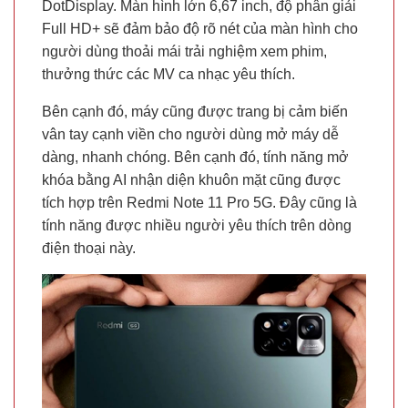
DotDisplay. Màn hình lớn 6,67 inch, độ phân giải
Full HD+ sẽ đảm bảo độ rõ nét của màn hình cho
người dùng thoải mái trải nghiệm xem phim,
thưởng thức các MV ca nhạc yêu thích.
Bên cạnh đó, máy cũng được trang bị cảm biến
vân tay cạnh viền cho người dùng mở máy dễ
dàng, nhanh chóng. Bên cạnh đó, tính năng mở
khóa bằng AI nhận diện khuôn mặt cũng được
tích hợp trên Redmi Note 11 Pro 5G. Đây cũng là
tính năng được nhiều người yêu thích trên dòng
điện thoại này.