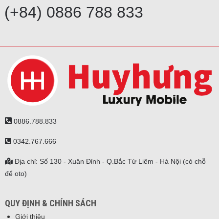
(+84) 0886 788 833
0886.788.833
0342.767.666
Địa chỉ: Số 130 - Xuân Đỉnh - Q.Bắc Từ Liêm - Hà Nội (có chỗ
để oto)
QUY ĐỊNH & CHÍNH SÁCH
Giới thiệu