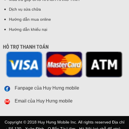
Dịch vụ sửa chữa
Hướng dẫn mua online
Hướng dẫn khiếu nại
HỖ TRỢ THANH TOÁN
Fanpage của Huy Hưng mobile
Email của Huy Hưng mobile
Copyright © 2018 Huy Hưng Mobile Inc. All rights reserved Địa chỉ
: Số 130 - Xuân Đỉnh - Q.Bắc Từ Liêm - Hà Nội (có chỗ để oto) -