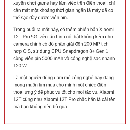
xuyên chơi game hay làm việc trên điện thoại, chỉ
cần mất một khoảng thời gian ngắn là máy đã có
thể sạc đầy được viên pin.
Trong buổi ra mắt này, có thêm phiên bản Xiaomi
12T Pro 5G, với cấu hình nổi bật không kém như
camera chính có độ phân giải đến 200 MP tích
hợp OIS, sử dụng CPU Snapdragon 8+ Gen 1
cùng viên pin 5000 mAh và công nghệ sạc nhanh
120 W.
Là một người dùng đam mê công nghệ hay đang
mong muốn tìm mua cho mình một chiếc điện
thoại ưng ý để phục vụ tốt cho mọi tác vụ, Xiaomi
12T cũng như Xiaomi 12T Pro chắc hẳn là cái tên
mà bạn không nên bỏ qua.