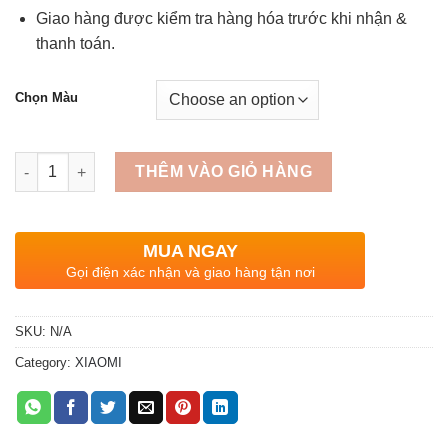
Giao hàng được kiểm tra hàng hóa trước khi nhận &
thanh toán.
Chọn Màu
Quantity
THÊM VÀO GIỎ HÀNG
MUA NGAY
Gọi điện xác nhận và giao hàng tận nơi
SKU:
N/A
Category:
XIAOMI