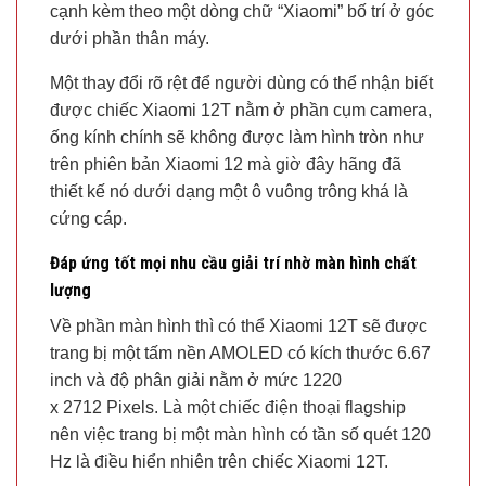
cạnh kèm theo một dòng chữ “Xiaomi” bố trí ở góc
dưới phần thân máy.
Một thay đổi rõ rệt để người dùng có thể nhận biết
được chiếc Xiaomi 12T nằm ở phần cụm camera,
ống kính chính sẽ không được làm hình tròn như
trên phiên bản Xiaomi 12 mà giờ đây hãng đã
thiết kế nó dưới dạng một ô vuông trông khá là
cứng cáp.
Đáp ứng tốt mọi nhu cầu giải trí nhờ màn hình chất
lượng
Về phần màn hình thì có thể Xiaomi 12T sẽ được
trang bị một tấm nền AMOLED có kích thước 6.67
inch và độ phân giải nằm ở mức 1220
x 2712 Pixels. Là một chiếc điện thoại flagship
nên việc trang bị một màn hình có tần số quét 120
Hz là điều hiển nhiên trên chiếc Xiaomi 12T.