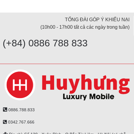
TỔNG ĐÀI GÓP Ý KHIẾU NẠI
(10h00 - 17h00 tất cả các ngày trong tuần)
(+84) 0886 788 833
0886.788.833
0342.767.666