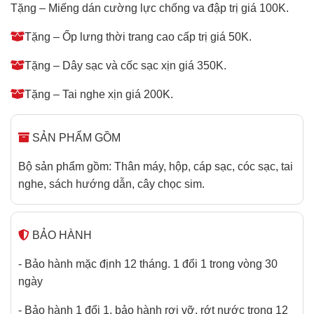
Tặng – Miếng dán cường lực chống va đập trị giá 100K.
Tặng – Ốp lưng thời trang cao cấp trị giá 50K.
Tặng – Dây sạc và cốc sạc xịn giá 350K.
Tặng – Tai nghe xịn giá 200K.
SẢN PHẨM GỒM
Bộ sản phẩm gồm: Thân máy, hộp, cáp sạc, cóc sạc, tai
nghe, sách hướng dẫn, cây chọc sim.
BẢO HÀNH
- Bảo hành mặc định 12 tháng. 1 đổi 1 trong vòng 30
ngày
- Bảo hành 1 đổi 1, bảo hành rơi vỡ, rớt nước trong 12