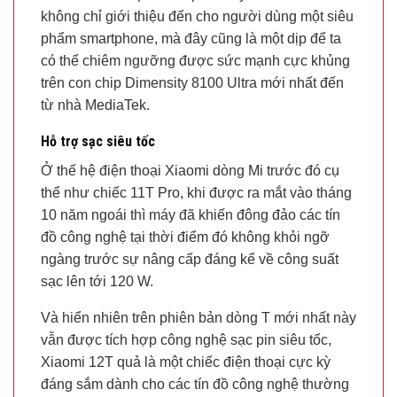
không chỉ giới thiệu đến cho người dùng một siêu
phẩm smartphone, mà đây cũng là một dịp để ta
có thể chiêm ngưỡng được sức mạnh cực khủng
trên con chip Dimensity 8100 Ultra mới nhất đến
từ nhà MediaTek.
Hỗ trợ sạc siêu tốc
Ở thế hệ điện thoại Xiaomi dòng Mi trước đó cụ
thể như chiếc 11T Pro, khi được ra mắt vào tháng
10 năm ngoái thì máy đã khiến đông đảo các tín
đồ công nghệ tại thời điểm đó không khỏi ngỡ
ngàng trước sự nâng cấp đáng kể về công suất
sạc lên tới 120 W.
Và hiển nhiên trên phiên bản dòng T mới nhất này
vẫn được tích hợp công nghệ sạc pin siêu tốc,
Xiaomi 12T quả là một chiếc điện thoại cực kỳ
đáng sắm dành cho các tín đồ công nghệ thường