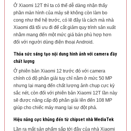
Ở Xiaomi 12T thì ta có thể dễ dàng nhận thấy
phần màn hình của máy sẽ không còn làm bo
cong như thế hệ trước, có lẽ đây là cách mà nhà
Xiaomi đã tối ưu đi để cắt giảm quy trình sản xuất
nhằm mang đến một mức giá bán phù hợp hơn
đối với người dùng điện thoại Android.
Thỏa sức sáng tạo nội dung hình ảnh với camera đầy
chất lượng
Ở phiên bản Xiaomi 12 trước đó với camera
chính có độ phân giải tuy chỉ nằm ở mức 50 MP
nhưng lại mang đến chất lượng ảnh chụp cực kỳ
sắc nét, còn đối với phiên bản Xiaomi 12T lần này
sẽ được nâng cấp độ phân giải lên đến 108 MP
giúp cho chiếc máy mang lại sự đột phá.
Hiệu năng cực khủng đến từ chipset nhà MediaTek
Lần ra mắt sản phẩm sắp tới đây của nhà Xiaomi