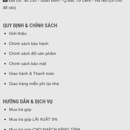
Địa chỉ: Số 130 - Xuân Đỉnh - Q.Bắc Từ Liêm - Hà Nội (có chỗ
để oto)
QUY ĐỊNH & CHÍNH SÁCH
Giới thiệu
Chính sách bảo hành
Chính sách đổi sản phẩm
Chính sách bảo mật
Giao hành & Thanh toán
Giao hàng miễn phí tại nhà
HƯỚNG DẪN & DỊCH VỤ
Mua trả góp
Mua trả góp LÃI XUẤT 0%
Mua trả góp CHO KHÁCH HÀNG TỈNH