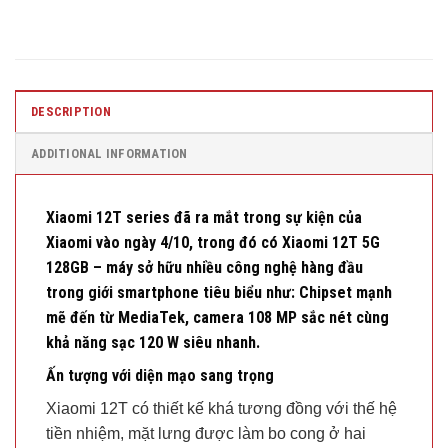
DESCRIPTION
ADDITIONAL INFORMATION
Xiaomi 12T series đã ra mắt trong sự kiện của
Xiaomi vào ngày 4/10, trong đó có Xiaomi 12T 5G
128GB – máy sở hữu nhiều công nghệ hàng đầu
trong giới smartphone tiêu biểu như: Chipset mạnh
mẽ đến từ MediaTek, camera 108 MP sắc nét cùng
khả năng sạc 120 W siêu nhanh.
Ấn tượng với diện mạo sang trọng
Xiaomi 12T có thiết kế khá tương đồng với thế hệ
tiền nhiệm, mặt lưng được làm bo cong ở hai