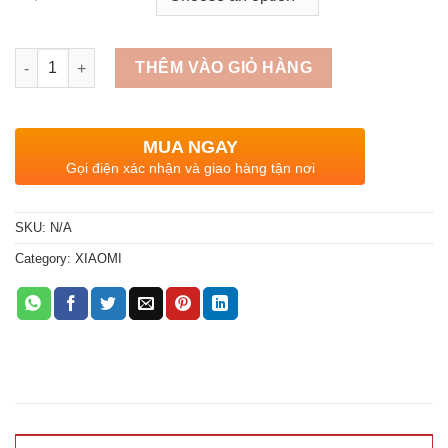
Quantity
THÊM VÀO GIỎ HÀNG
MUA NGAY
Gọi điện xác nhận và giao hàng tận nơi
SKU:
N/A
Category:
XIAOMI