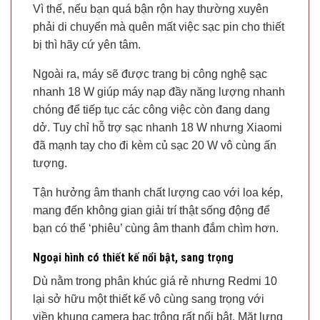
Vì thế, nếu bạn quá bận rộn hay thường xuyên
phải di chuyển mà quên mất việc sạc pin cho thiết
bị thì hãy cứ yên tâm.
Ngoài ra, máy sẽ được trang bị công nghệ sạc
nhanh 18 W giúp máy nạp đầy năng lượng nhanh
chóng để tiếp tục các công việc còn đang dang
dở. Tuy chỉ hỗ trợ sạc nhanh 18 W nhưng Xiaomi
đã mạnh tay cho đi kèm củ sạc 20 W vô cùng ấn
tượng.
Tận hưởng âm thanh chất lượng cao với loa kép,
mang đến không gian giải trí thật sống động để
bạn có thể ‘phiêu’ cùng âm thanh đắm chìm hơn.
Ngoại hình có thiết kế nổi bật, sang trọng
Dù nằm trong phân khúc giá rẻ nhưng Redmi 10
lại sở hữu một thiết kế vô cùng sang trọng với
viền khung camera bạc trông rất nổi bật. Mặt lưng