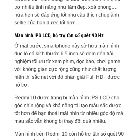
trợ nhiều tính năng như làm đẹp, xoá phông,…
hứa hẹn sẽ đáp ứng tốt nhu cầu thích chụp ảnh
selfie của bạn được tốt hơn.
Màn hình IPS LCD, hỗ trợ tần số quét 90 Hz
Ở mặt trước, smartphone này sở hữu màn hình
đục lỗ có kích thước 6.5 inch sẽ đem đến trải
nghiệm tối ưu từ xem phim, đọc báo, chơi game
với không gian cực rộng cũng như chất lượng
hiển thị sắc nét với độ phân giải Full HD+ được
hỗ trợ.
Redmi 10 được trang bị màn hình IPS LCD cho
góc nhìn rộng và khả năng tái tạo màu sắc được
tốt hơn để bạn thoải mái nhìn từ nhiều góc độ mà
màu sắc vẫn không bị thay đổi quá nhiều.
Màn hình trên Redmi 10 còn hỗ trợ tần số quét 90