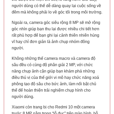
người dùng có thể dễ dàng quay lại cuộc sống về
đêm mà không phải lo về góc tối trong môi trường.
Ngoài ra, camera góc siêu rộng 8 MP sẽ mở rộng
góc nhìn giúp bạn thu lại được nhiều chi tiết hơn
rất phù hợp để bạn ghi lại cảnh thiên nhiên hùng
vĩ hay chỉ đơn giản là ảnh chụp nhóm đông
người.
Không những thế camera macro và camera độ
sâu đều có cùng độ phân giải 2 MP, với chức
năng chụp ảnh cận giúp bạn khám phá những
điều thú vị của thế giới vi mô hay chức năng xoá
phông tạo độ sâu cho bức ảnh, làm nổi bật chủ
thể để hoàn thiện trải nghiệm chụp hình cho
người dùng.
Xiaomi còn trang bị cho Redmi 10 một camera
trước 8 MP nằm trong “lỗ đục” trên màn hình, hỗ