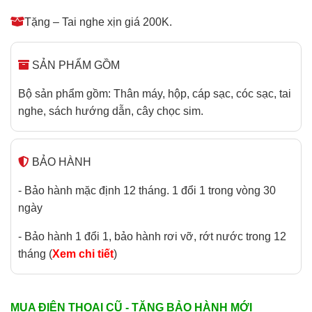
Tặng – Tai nghe xịn giá 200K.
SẢN PHẨM GỒM
Bộ sản phẩm gồm: Thân máy, hộp, cáp sạc, cóc sạc, tai
nghe, sách hướng dẫn, cây chọc sim.
BẢO HÀNH
- Bảo hành mặc định 12 tháng. 1 đổi 1 trong vòng 30
ngày
- Bảo hành 1 đổi 1, bảo hành rơi vỡ, rớt nước trong 12
tháng (
Xem chi tiết
)
MUA ĐIỆN THOẠI CŨ - TẶNG BẢO HÀNH MỚI