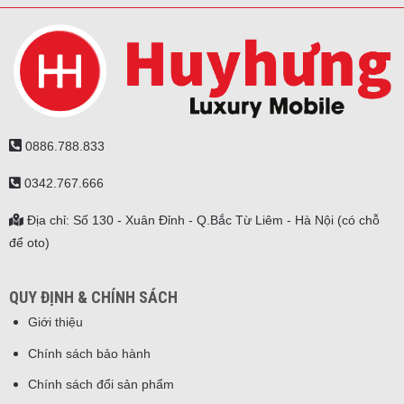
0886.788.833
0342.767.666
Địa chỉ: Số 130 - Xuân Đỉnh - Q.Bắc Từ Liêm - Hà Nội (có chỗ
để oto)
QUY ĐỊNH & CHÍNH SÁCH
Giới thiệu
Chính sách bảo hành
Chính sách đổi sản phẩm