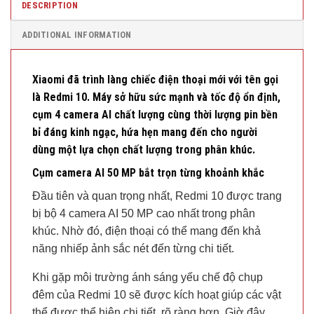
DESCRIPTION
ADDITIONAL INFORMATION
Xiaomi đã trình làng chiếc điện thoại mới với tên gọi
là Redmi 10. Máy sở hữu sức mạnh và tốc độ ổn định,
cụm 4 camera AI chất lượng cùng thời lượng pin bền
bỉ đáng kinh ngạc, hứa hẹn mang đến cho người
dùng một lựa chọn chất lượng trong phân khúc.
Cụm camera AI 50 MP bắt trọn từng khoảnh khắc
Đầu tiên và quan trọng nhất, Redmi 10 được trang
bị bộ 4 camera AI 50 MP cao nhất trong phân
khúc. Nhờ đó, điện thoại có thể mang đến khả
năng nhiếp ảnh sắc nét đến từng chi tiết.
Khi gặp môi trường ánh sáng yếu chế độ chụp
đêm của Redmi 10 sẽ được kích hoạt giúp các vật
thể được thể hiện chi tiết, rõ ràng hơn. Giờ đây,