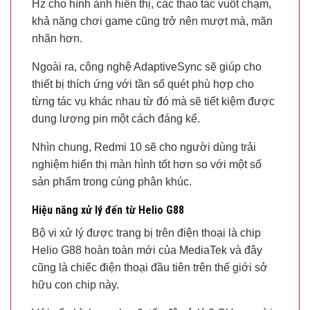
Hz cho hình ảnh hiển thị, các thao tác vuốt chạm,
khả năng chơi game cũng trở nên mượt mà, mãn
nhãn hơn.
Ngoài ra, công nghệ AdaptiveSync sẽ giúp cho
thiết bị thích ứng với tần số quét phù hợp cho
từng tác vụ khác nhau từ đó mà sẽ tiết kiệm được
dung lượng pin một cách đáng kể.
Nhìn chung, Redmi 10 sẽ cho người dùng trải
nghiệm hiển thị màn hình tốt hơn so với một số
sản phẩm trong cùng phân khúc.
Hiệu năng xử lý đến từ Helio G88
Bộ vi xử lý được trang bị trên điện thoại là chip
Helio G88 hoàn toàn mới của MediaTek và đây
cũng là chiếc điện thoại đầu tiên trên thế giới sở
hữu con chip này.