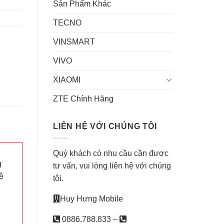
Sản Phẩm Khác
TECNO
VINSMART
VIVO
XIAOMI
ZTE Chính Hãng
LIÊN HỆ VỚI CHÚNG TÔI
Quý khách có nhu cầu cần được
g
tư vấn, vui lòng liên hệ với chúng
ệ
tôi.
Huy Hưng Mobile
0886.788.833
–