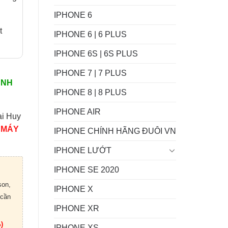
IPHONE 6
t
IPHONE 6 | 6 PLUS
IPHONE 6S | 6S PLUS
IPHONE 7 | 7 PLUS
ÀNH
IPHONE 8 | 8 PLUS
IPHONE AIR
ại Huy
 MÁY
IPHONE CHÍNH HÃNG ĐUÔI VN
IPHONE LƯỚT
IPHONE SE 2020
son,
IPHONE X
 cần
IPHONE XR
)
IPHONE XS