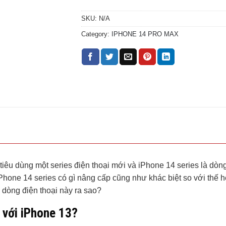
SKU:
N/A
Category:
IPHONE 14 PRO MAX
tiêu dùng một series điện thoại mới và iPhone 14 series là dòn
Phone 14 series có gì nâng cấp cũng như khác biệt so với thế h
 dòng điện thoại này ra sao?
 với iPhone 13?