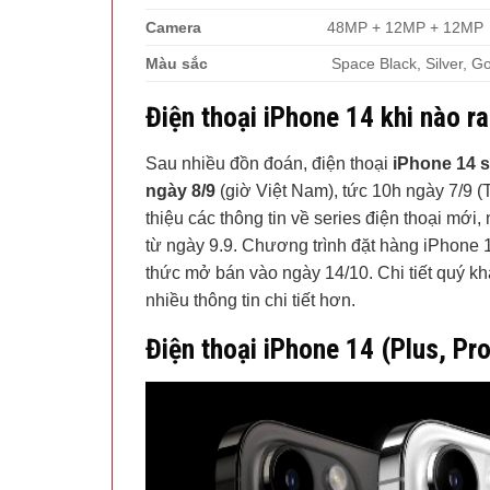
Camera
48MP + 12MP + 12MP
Màu sắc
Space Black, Silver, G
Điện thoại iPhone 14 khi nào r
Sau nhiều đồn đoán, điện thoại
iPhone 14 s
ngày 8/9
(giờ Việt Nam), tức 10h ngày 7/9 (T
thiệu các thông tin về series điện thoại mới
từ ngày 9.9. Chương trình đặt hàng iPhone 1
thức mở bán vào ngày 14/10. Chi tiết quý k
nhiều thông tin chi tiết hơn.
Điện thoại iPhone 14 (Plus, Pro