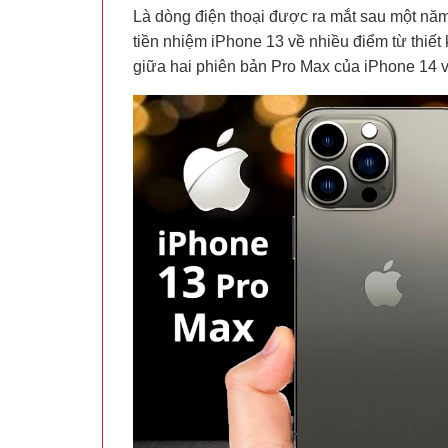
Là dòng điện thoại được ra mắt sau một năm
tiền nhiệm iPhone 13 về nhiều điểm từ thiết 
giữa hai phiên bản Pro Max của iPhone 14 v