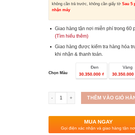
không cần trả trước, không cần giấy tờ
Sau 5 
nhận máy
Giao hàng tận nơi miễn phí trong 60 
(Tìm hiểu thêm)
Giao hàng được kiểm tra hàng hóa t
khi nhận & thanh toán.
Đen
Vàng
Chọn Màu
30.350.000 ₫
30.350.000 
Quantity
THÊM VÀO GIỎ HÀ
MUA NGAY
Gọi điện xác nhận và giao hàng tận nơ