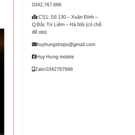
0342.767.666
CS1: Số 130 – Xuân Đỉnh –
Q.Bắc Từ Liêm – Hà Nội (có chỗ
để oto)
huyhungshops@gmail.com
Huy Hưng mobile
Zalo:0342767666