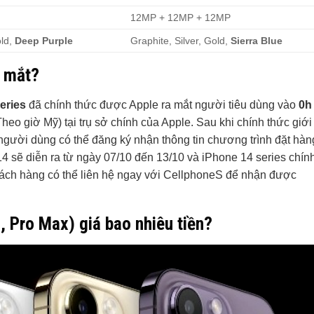
12MP + 12MP + 12MP
old,
Deep Purple
Graphite, Silver, Gold,
Sierra Blue
a mắt?
eries
đã chính thức được Apple ra mắt người tiêu dùng vào
0h
heo giờ Mỹ) tại trụ sở chính của Apple. Sau khi chính thức giới
, người dùng có thể đăng ký nhận thông tin chương trình đặt hàn
4 sẽ diễn ra từ ngày 07/10 đến 13/10 và iPhone 14 series chín
hách hàng có thể liên hệ ngay với CellphoneS để nhận được
, Pro Max) giá bao nhiêu tiền?