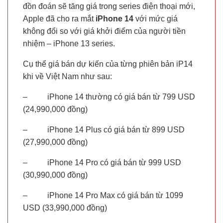
đồn đoán sẽ tăng giá trong series điện thoại mới,
Apple đã cho ra mắt
iPhone 14
với mức giá
không đổi so với giá khởi điểm của người tiền
nhiệm – iPhone 13 series.
Cụ thể giá bán dự kiến của từng phiên bản iP14
khi về Việt Nam như sau:
– iPhone 14 thường có giá bán từ 799 USD
(24,990,000 đồng)
– iPhone 14 Plus có giá bán từ 899 USD
(27,990,000 đồng)
– iPhone 14 Pro có giá bán từ 999 USD
(30,990,000 đồng)
– iPhone 14 Pro Max có giá bán từ 1099
USD (33,990,000 đồng)