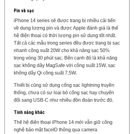
Pin và sạc
iPhone 14 series sẽ được trang bị nhiều cải tiến
về dung lượng pin và được Apple đánh giá là thế
hệ điện thoại có thời lượng pin sử dụng tốt nhất.
Tất cả các mẫu trong series đều được trang bị sạc
nhanh công suất 20W cho khả năng sạc 50%
trong vòng 30 phút sạc. Bên cạnh đó là khả năng
sạc không dây MagSafe với công suất 15W, sạc
không dây Qi công suất 7,5W.
Thiết bị cũng sử dụng cổng sạc lightning truyền
thống, chưa có sự loại bỏ cổng sạc hay chuyển
đổi sang USB-C như nhiều đồn đoán trước đó.
Tính năng khác
Thế hệ điện thoại iPhone 14 mới vẫn giữ công
nghệ bảo mật faceID thông qua camera