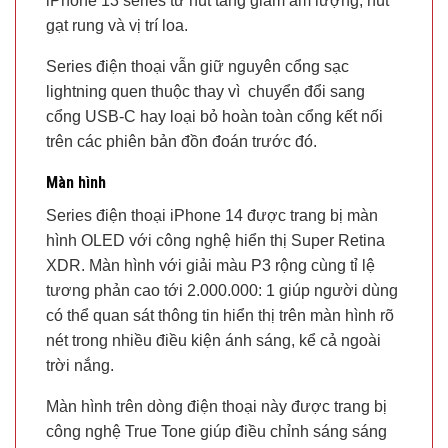
iPhone 13 series từ nút tăng giảm âm lượng, nút
gạt rung và vị trí loa.
Series điện thoại vẫn giữ nguyên cổng sạc
lightning quen thuộc thay vì chuyển đổi sang
cổng USB-C hay loại bỏ hoàn toàn cổng kết nối
trên các phiên bản đồn đoán trước đó.
Màn hình
Series điện thoại iPhone 14 được trang bị màn
hình OLED với công nghệ hiển thị Super Retina
XDR. Màn hình với giải màu P3 rộng cùng tỉ lệ
tương phản cao tới 2.000.000: 1 giúp người dùng
có thể quan sát thông tin hiển thị trên màn hình rõ
nét trong nhiều điều kiện ánh sáng, kể cả ngoài
trời nắng.
Màn hình trên dòng điện thoại này được trang bị
công nghệ True Tone giúp điều chỉnh sáng sáng