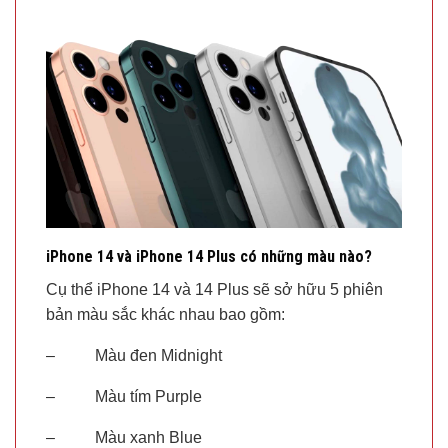
iPhone 14 và iPhone 14 Plus có những màu nào?
Cụ thể iPhone 14 và 14 Plus sẽ sở hữu 5 phiên
bản màu sắc khác nhau bao gồm:
– Màu đen Midnight
– Màu tím Purple
– Màu xanh Blue