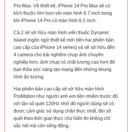
Pro Max. Về thiết kế, iPhone 14 Pro Max sẽ có
kích thước lớn hơn với màn hình 6.7 inch trong
khi iPhone 14 Pro có màn hình 6.1 inch.
Cả 2 sẽ sở hữu màn hình viên thuốc Dynamic
Island (ngôn ngữ thiết kế mới trên hai phiên bản
cao cấp của iPhone 14 series) và sẽ sở hữu đến
4 camera cho trải nghiệm chụp ảnh chuyên
nghiệp hơn, ảnh chụp có chất lượng cao hơn để
bạn thỏa sức sáng tạo mang đến những khung
hình ấn tượng.
Hai phiên bản cao cấp sẽ sở hữu màn hình
ProMotion như người anh em tiền nhiệm trước đó
với tần số quét 120Hz nhờ đó người dùng sẽ có
được cảm giác sử dụng chân thực nhất, tần số
quét theo thời gian thực cho hiển thị không chỉ
sắc nét mà còn sống động.