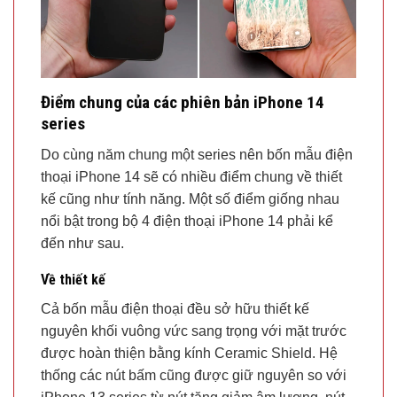
Điểm chung của các phiên bản iPhone 14
series
Do cùng năm chung một series nên bốn mẫu điện
thoại iPhone 14 sẽ có nhiều điểm chung về thiết
kế cũng như tính năng. Một số điểm giống nhau
nổi bật trong bộ 4 điện thoại iPhone 14 phải kể
đến như sau.
Về thiết kế
Cả bốn mẫu điện thoại đều sở hữu thiết kế
nguyên khối vuông vức sang trọng với mặt trước
được hoàn thiện bằng kính Ceramic Shield. Hệ
thống các nút bấm cũng được giữ nguyên so với