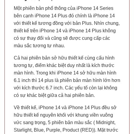
Một phiên bản phổ thông của iPhone 14 Series
bên cạnh iPhone 14 Plus đó chính là iPhone 14
với thiết kế tương đồng với bản Plus. Nhìn chung,
thiết kế trên iPhone 14 và iPhone 14 Plus không
có sự thay đổi và cũng sẽ được cung cấp các
màu sắc tương tự nhau.
Cả hai phiên bản sở hữu thiết kế cùng cấu hình
tương tự, điểm khác biệt duy nhất là kích thước
màn hình. Trong khi iPhone 14 sở hữu màn hình
6.1 inch thì 14 plus là phiên bản màn hình lớn hơn
với kích thước 6.7 inch. Các yếu tố còn lại không
có sự khác biệt giữa cả hai phiên bản.
Về thiết kế, iPhone 14 và iPhone 14 Plus đều sở
hữu thiết kế nguyên khối với khung viền vuông
vức sang trọng, 5 phiên bản màu sắc ( Midnight,
Starlight, Blue, Purple, Product (RED)). Mặt trước