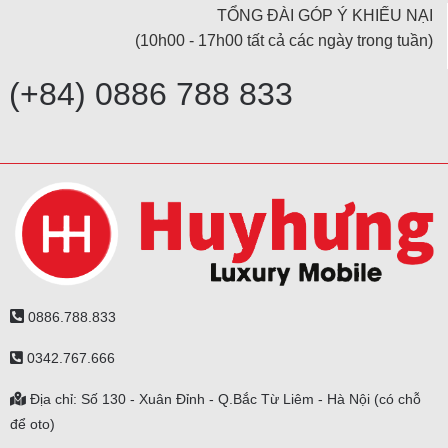
TỔNG ĐÀI GÓP Ý KHIẾU NẠI
(10h00 - 17h00 tất cả các ngày trong tuần)
(+84) 0886 788 833
0886.788.833
0342.767.666
Địa chỉ: Số 130 - Xuân Đỉnh - Q.Bắc Từ Liêm - Hà Nội (có chỗ
để oto)