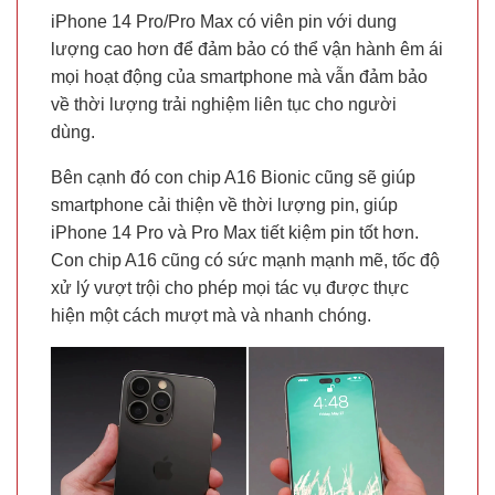
iPhone 14 Pro/Pro Max có viên pin với dung
lượng cao hơn để đảm bảo có thể vận hành êm ái
mọi hoạt động của smartphone mà vẫn đảm bảo
về thời lượng trải nghiệm liên tục cho người
dùng.
Bên cạnh đó con chip A16 Bionic cũng sẽ giúp
smartphone cải thiện về thời lượng pin, giúp
iPhone 14 Pro và Pro Max tiết kiệm pin tốt hơn.
Con chip A16 cũng có sức mạnh mạnh mẽ, tốc độ
xử lý vượt trội cho phép mọi tác vụ được thực
hiện một cách mượt mà và nhanh chóng.