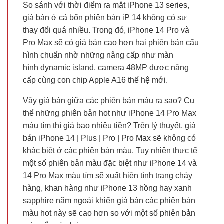
So sánh với thời điểm ra mắt iPhone 13 series,
giá bán ở cả bốn phiên bản iP 14 không có sự
thay đổi quá nhiều. Trong đó, iPhone 14 Pro và
Pro Max sẽ có giá bán cao hơn hai phiên bản cấu
hình chuẩn nhờ những nâng cấp như màn
hình dynamic island, camera 48MP được nâng
cấp cùng con chip Apple A16 thế hệ mới.
Vậy giá bán giữa các phiên bản màu ra sao? Cụ
thể những phiên bản hot như iPhone 14 Pro Max
màu tím thì giá bao nhiêu tiền? Trên lý thuyết, giá
bán iPhone 14 | Plus | Pro | Pro Max sẽ không có
khác biệt ở các phiên bản màu. Tuy nhiên thực tế
một số phiên bản màu đặc biệt như iPhone 14 và
14 Pro Max màu tím sẽ xuất hiện tình trạng cháy
hàng, khan hàng như iPhone 13 hồng hay xanh
sapphire năm ngoái khiến giá bán các phiên bản
màu hot này sẽ cao hơn so với một số phiên bản