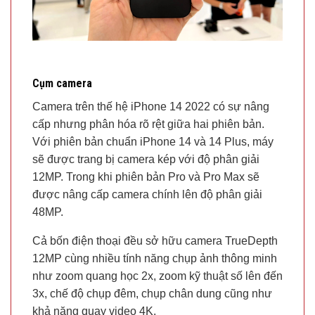
Cụm camera
Camera trên thế hệ iPhone 14 2022 có sự nâng
cấp nhưng phân hóa rõ rệt giữa hai phiên bản.
Với phiên bản chuẩn iPhone 14 và 14 Plus, máy
sẽ được trang bị camera kép với độ phân giải
12MP. Trong khi phiên bản Pro và Pro Max sẽ
được nâng cấp camera chính lên độ phân giải
48MP.
Cả bốn điện thoại đều sở hữu camera TrueDepth
12MP cùng nhiều tính năng chụp ảnh thông minh
như zoom quang học 2x, zoom kỹ thuật số lên đến
3x, chế độ chụp đêm, chụp chân dung cũng như
khả năng quay video 4K.