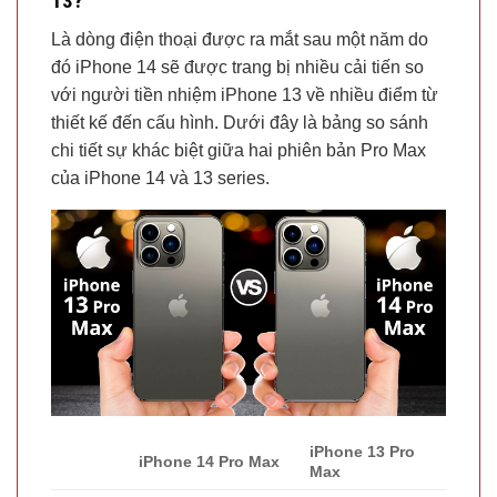
13?
Là dòng điện thoại được ra mắt sau một năm do
đó iPhone 14 sẽ được trang bị nhiều cải tiến so
với người tiền nhiệm iPhone 13 về nhiều điểm từ
thiết kế đến cấu hình. Dưới đây là bảng so sánh
chi tiết sự khác biệt giữa hai phiên bản Pro Max
của iPhone 14 và 13 series.
iPhone 13 Pro
iPhone 14 Pro Max
Max