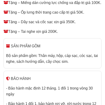
Tặng – Miếng dán cường lực chống va đập trị giá 100K.
Tặng – Ốp lưng thời trang cao cấp trị giá 50K.
Tặng – Dây sạc và cốc sạc xịn giá 350K.
Tặng – Tai nghe xịn giá 200K.
SẢN PHẨM GỒM
Bộ sản phẩm gồm: Thân máy, hộp, cáp sạc, cóc sạc, tai
nghe, sách hướng dẫn, cây chọc sim.
BẢO HÀNH
- Bảo hành mặc định 12 tháng. 1 đổi 1 trong vòng 30
ngày
- Bảo hành 1 đổi 1, bảo hành rơi vỡ, rớt nước trong 12