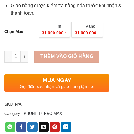
Giao hàng được kiểm tra hàng hóa trước khi nhận &
thanh toán.
Tím
Vàng
Chọn Màu
31.900.000 ₫
31.900.000 ₫
Quantity
THÊM VÀO GIỎ HÀNG
MUA NGAY
Gọi điện xác nhận và giao hàng tận nơi
SKU:
N/A
Category:
IPHONE 14 PRO MAX