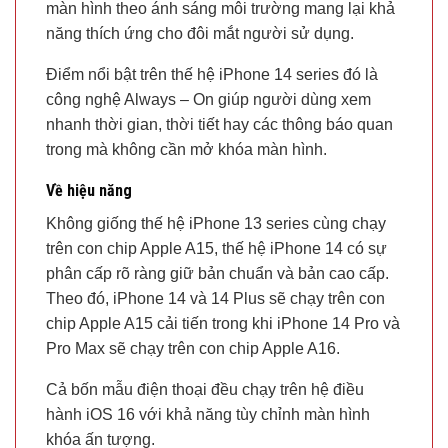
màn hình theo ánh sáng môi trường mang lại khả
năng thích ứng cho đôi mắt người sử dụng.
Điểm nổi bật trên thế hệ iPhone 14 series đó là
công nghệ Always – On giúp người dùng xem
nhanh thời gian, thời tiết hay các thông báo quan
trong mà không cần mở khóa màn hình.
Về hiệu năng
Không giống thế hệ iPhone 13 series cùng chạy
trên con chip Apple A15, thế hệ iPhone 14 có sự
phân cấp rõ ràng giữ bản chuẩn và bản cao cấp.
Theo đó, iPhone 14 và 14 Plus sẽ chạy trên con
chip Apple A15 cải tiến trong khi iPhone 14 Pro và
Pro Max sẽ chạy trên con chip Apple A16.
Cả bốn mẫu điện thoại đều chạy trên hệ điều
hành iOS 16 với khả năng tùy chỉnh màn hình
khóa ấn tượng.