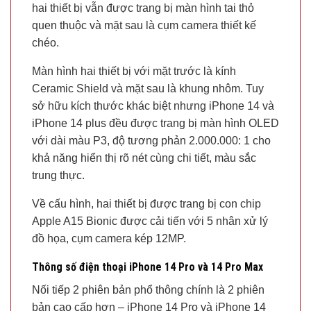
hai thiết bị vẫn được trang bị màn hình tai thỏ
quen thuộc và mặt sau là cụm camera thiết kế
chéo.
Màn hình hai thiết bị với mặt trước là kính
Ceramic Shield và mặt sau là khung nhôm. Tuy
sở hữu kích thước khác biệt nhưng iPhone 14 và
iPhone 14 plus đều được trang bị màn hình OLED
với dài màu P3, độ tương phản 2.000.000: 1 cho
khả năng hiển thị rõ nét cùng chi tiết, màu sắc
trung thực.
Về cấu hình, hai thiết bị được trang bị con chip
Apple A15 Bionic được cải tiến với 5 nhân xử lý
đồ họa, cụm camera kép 12MP.
Thông số điện thoại iPhone 14 Pro và 14 Pro Max
Nối tiếp 2 phiên bản phổ thông chính là 2 phiên
bản cao cấp hơn – iPhone 14 Pro và iPhone 14