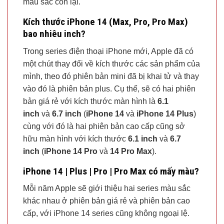
màu sắc còn lại.
Kích thước iPhone 14 (Max, Pro, Pro Max)
bao nhiêu inch?
Trong series điện thoại iPhone mới, Apple đã có
một chút thay đổi về kích thước các sản phẩm của
mình, theo đó phiên bản mini đã bị khai tử và thay
vào đó là phiên bản plus. Cụ thể, sẽ có hai phiên
bản giá rẻ với kích thước màn hình là
6.1
inch
và
6.7 inch
(
iPhone 14
và
iPhone 14 Plus
)
cùng với đó là hai phiên bản cao cấp cũng sở
hữu màn hình với kích thước
6.1 inch
và
6.7
inch
(
iPhone 14 Pro
và
14 Pro Max
).
iPhone 14 | Plus | Pro | Pro Max có mấy màu?
Mỗi năm Apple sẽ giới thiệu hai series màu sắc
khác nhau ở phiên bản giá rẻ và phiên bản cao
cấp, với iPhone 14 series cũng không ngoại lệ.