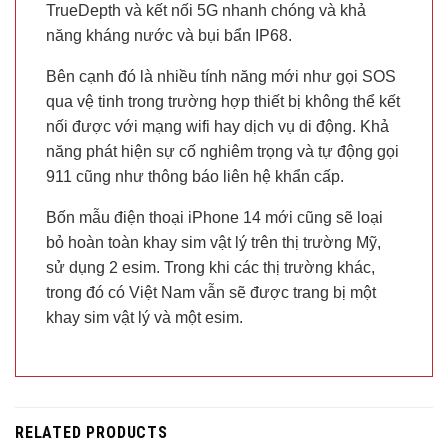
TrueDepth và kết nối 5G nhanh chóng và khả
năng kháng nước và bụi bẩn IP68.
Bên cạnh đó là nhiều tính năng mới như gọi SOS
qua vệ tinh trong trường hợp thiết bị không thể kết
nối được với mạng wifi hay dịch vụ di động. Khả
năng phát hiện sự cố nghiêm trọng và tự động gọi
911 cũng như thông báo liên hệ khẩn cấp.
Bốn mẫu điện thoại iPhone 14 mới cũng sẽ loại
bỏ hoàn toàn khay sim vật lý trên thị trường Mỹ,
sử dụng 2 esim. Trong khi các thị trường khác,
trong đó có Việt Nam vẫn sẽ được trang bị một
khay sim vật lý và một esim.
RELATED PRODUCTS