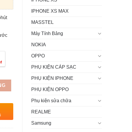
IPHONE XS MAX
phút
MASSTEL
Máy Tính Bảng
rước
NOKIA
OPPO
₫
PHỤ KIỆN CÁP SẠC
PHỤ KIỆN IPHONE
NG
PHỤ KIỆN OPPO
Phụ kiện sửa chữa
REALME
i
Samsung