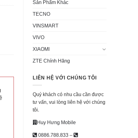
Sản Phẩm Khác
TECNO
VINSMART
VIVO
XIAOMI
ZTE Chính Hãng
LIÊN HỆ VỚI CHÚNG TÔI
g
Quý khách có nhu cầu cần được
ệ
tư vấn, vui lòng liên hệ với chúng
tôi.
Huy Hưng Mobile
0886.788.833
–