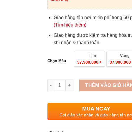
Giao hàng tận nơi miễn phí trong 60 
(Tìm hiểu thêm)
Giao hàng được kiểm tra hàng hóa t
khi nhận & thanh toán.
Tím
Vàng
Chọn Màu
37.900.000 ₫
37.900.000 
Quantity
THÊM VÀO GIỎ HÀ
MUA NGAY
Gọi điện xác nhận và giao hàng tận nơ