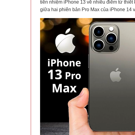
tiền nhiệm iPhone 13 về nhiều điểm từ thiết 
giữa hai phiên bản Pro Max của iPhone 14 v