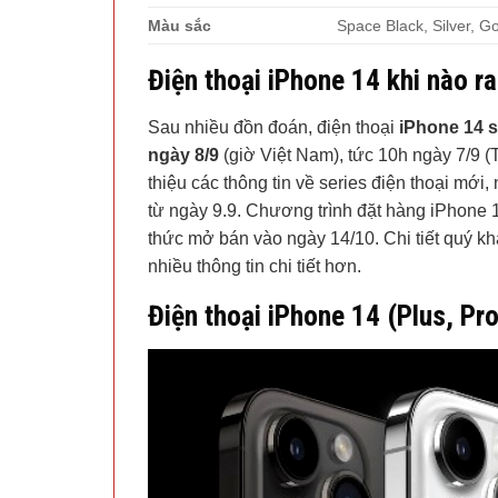
Màu sắc
Space Black, Silver, G
Điện thoại iPhone 14 khi nào r
Sau nhiều đồn đoán, điện thoại
iPhone 14 s
ngày 8/9
(giờ Việt Nam), tức 10h ngày 7/9 (T
thiệu các thông tin về series điện thoại mới
từ ngày 9.9. Chương trình đặt hàng iPhone 1
thức mở bán vào ngày 14/10. Chi tiết quý k
nhiều thông tin chi tiết hơn.
Điện thoại iPhone 14 (Plus, Pro