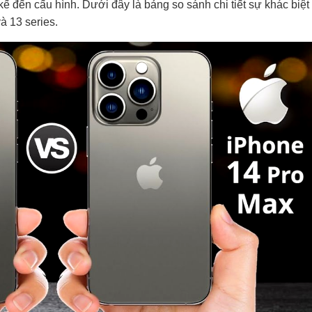
kế đến cấu hình. Dưới đây là bảng so sánh chi tiết sự khác biệt
à 13 series.