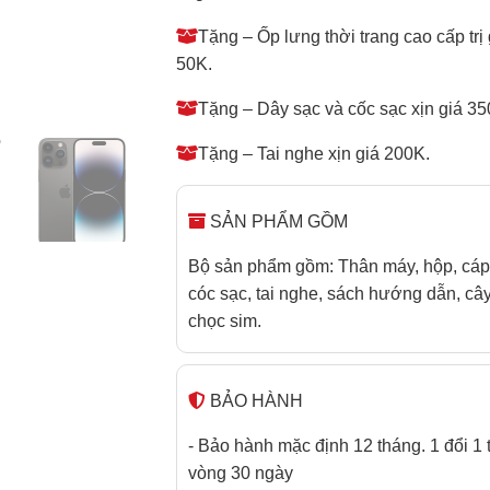
Tặng – Ốp lưng thời trang cao cấp trị 
50K.
Tặng – Dây sạc và cốc sạc xịn giá 35
Tặng – Tai nghe xịn giá 200K.
SẢN PHẨM GỒM
Bộ sản phẩm gồm: Thân máy, hộp, cáp
cóc sạc, tai nghe, sách hướng dẫn, câ
chọc sim.
BẢO HÀNH
- Bảo hành mặc định 12 tháng. 1 đổi 1 
vòng 30 ngày