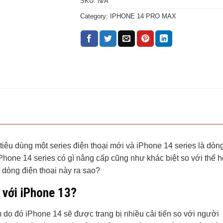
SKU:
N/A
Category:
IPHONE 14 PRO MAX
tiêu dùng một series điện thoại mới và iPhone 14 series là dòn
Phone 14 series có gì nâng cấp cũng như khác biệt so với thế h
 dòng điện thoại này ra sao?
 với iPhone 13?
 do đó iPhone 14 sẽ được trang bị nhiều cải tiến so với người