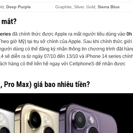
old,
Deep Purple
Graphite, Silver, Gold,
Sierra Blue
a mắt?
eries
đã chính thức được Apple ra mắt người tiêu dùng vào
0h
heo giờ Mỹ) tại trụ sở chính của Apple. Sau khi chính thức giới
, người dùng có thể đăng ký nhận thông tin chương trình đặt hàn
4 sẽ diễn ra từ ngày 07/10 đến 13/10 và iPhone 14 series chín
hách hàng có thể liên hệ ngay với CellphoneS để nhận được
, Pro Max) giá bao nhiêu tiền?