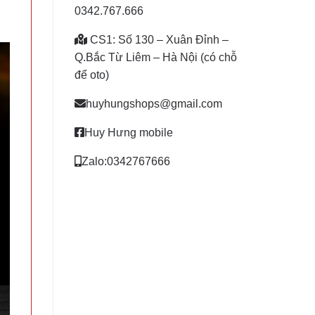
0342.767.666
CS1: Số 130 – Xuân Đỉnh –
Q.Bắc Từ Liêm – Hà Nội (có chỗ
để oto)
huyhungshops@gmail.com
Huy Hưng mobile
Zalo:0342767666