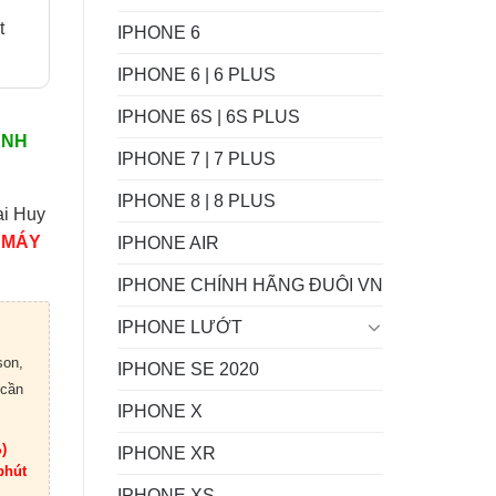
t
IPHONE 6
IPHONE 6 | 6 PLUS
IPHONE 6S | 6S PLUS
ÀNH
IPHONE 7 | 7 PLUS
IPHONE 8 | 8 PLUS
ại Huy
 MÁY
IPHONE AIR
IPHONE CHÍNH HÃNG ĐUÔI VN
IPHONE LƯỚT
son,
IPHONE SE 2020
 cần
IPHONE X
)
IPHONE XR
phút
IPHONE XS