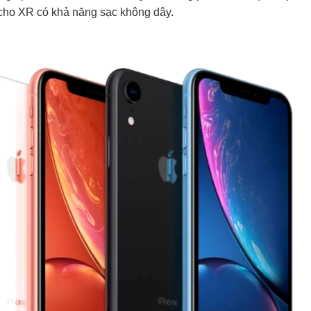
 cho XR có khả năng sạc không dây.