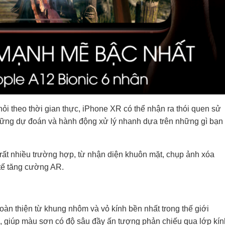
ỏi theo thời gian thực, iPhone XR có thể nhận ra thói quen sử
ững dự đoán và hành động xử lý nhanh dựa trên những gì bạn
g rất nhiều trường hợp, từ nhận diện khuôn mặt, chụp ảnh xóa
tế tăng cường AR.
oàn thiện từ khung nhôm và vỏ kính bền nhất trong thế giới
, giúp màu sơn có độ sâu đầy ấn tượng phản chiếu qua lớp kín