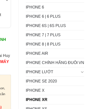
IPHONE 6
t
IPHONE 6 | 6 PLUS
IPHONE 6S | 6S PLUS
IPHONE 7 | 7 PLUS
ÀNH
IPHONE 8 | 8 PLUS
IPHONE AIR
ại Huy
 MÁY
IPHONE CHÍNH HÃNG ĐUÔI VN
IPHONE LƯỚT
IPHONE SE 2020
son,
IPHONE X
 cần
IPHONE XR
)
IPHONE XS