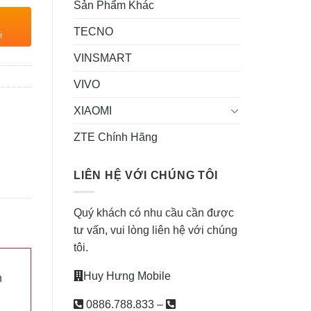
Sản Phẩm Khác
TECNO
i
VINSMART
VIVO
XIAOMI
ZTE Chính Hãng
LIÊN HỆ VỚI CHÚNG TÔI
Quý khách có nhu cầu cần được
tư vấn, vui lòng liên hệ với chúng
tôi.
Huy Hưng Mobile
n
0886.788.833
–