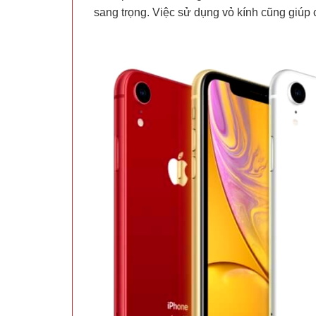
sang trọng. Việc sử dụng vỏ kính cũng giúp