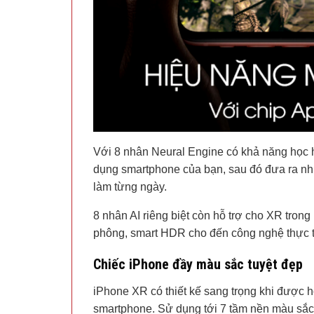
Với 8 nhân Neural Engine có khả năng học h
dụng smartphone của bạn, sau đó đưa ra nh
làm từng ngày.
8 nhân AI riêng biệt còn hỗ trợ cho XR tron
phông, smart HDR cho đến công nghệ thực 
Chiếc iPhone đầy màu sắc tuyệt đẹp
iPhone XR có thiết kế sang trọng khi được h
smartphone. Sử dụng tới 7 tầm nền màu sắc