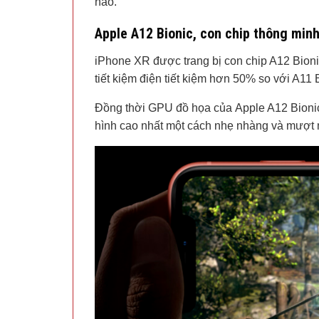
hảo.
Apple A12 Bionic, con chip thông min
iPhone XR được trang bị con chip A12 Bioni
tiết kiệm điện tiết kiệm hơn 50% so với A11 
Đồng thời GPU đồ họa của Apple A12 Bioni
hình cao nhất một cách nhẹ nhàng và mượt 