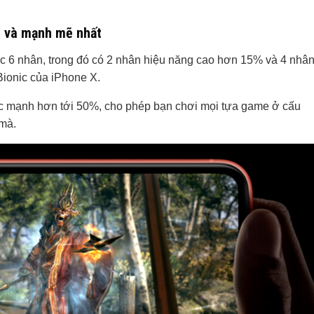
h và mạnh mẽ nhất
c 6 nhân, trong đó có 2 nhân hiệu năng cao hơn 15% và 4 nhâ
Bionic của iPhone X.
c mạnh hơn tới 50%, cho phép bạn chơi mọi tựa game ở cấu
mà.