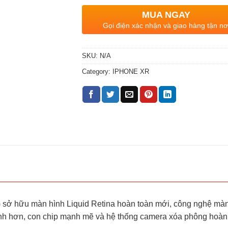
MUA NGAY
Gọi điện xác nhận và giao hàng tận nơ
SKU:
N/A
Category:
IPHONE XR
sở hữu màn hình Liquid Retina hoàn toàn mới, công nghệ mà
hanh hơn, con chip mạnh mẽ và hệ thống camera xóa phông hoàn