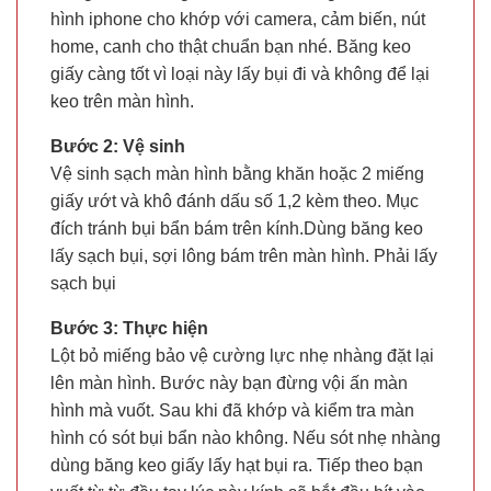
hình iphone cho khớp với camera, cảm biến, nút
home, canh cho thật chuẩn bạn nhé. Băng keo
giấy càng tốt vì loại này lấy bụi đi và không để lại
keo trên màn hình.
Bước 2: Vệ sinh
Vệ sinh sạch màn hình bằng khăn hoặc 2 miếng
giấy ướt và khô đánh dấu số 1,2 kèm theo. Mục
đích tránh bụi bẩn bám trên kính.Dùng băng keo
lấy sạch bụi, sợi lông bám trên màn hình. Phải lấy
sạch bụi
Bước 3: Thực hiện
Lột bỏ miếng bảo vệ cường lực nhẹ nhàng đặt lại
lên màn hình. Bước này bạn đừng vội ấn màn
hình mà vuốt. Sau khi đã khớp và kiểm tra màn
hình có sót bụi bẩn nào không. Nếu sót nhẹ nhàng
dùng băng keo giấy lấy hạt bụi ra. Tiếp theo bạn