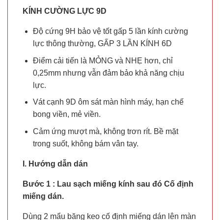
KÍNH CƯỜNG LỰC 9D
Độ cứng 9H bảo vệ tốt gấp 5 lần kính cường
lực thông thường, GẤP 3 LẦN KÍNH 6D
Điểm cải tiến là MỎNG và NHẸ hơn, chỉ
0,25mm nhưng vẫn đảm bảo khả năng chịu
lực.
Vát cạnh 9D ôm sát màn hình máy, hạn chế
bong viền, mẻ viền.
Cảm ứng mượt mà, không trơn rít. Bề mặt
trong suốt, không bám vân tay.
I. Hướng dẫn dán
Bước 1 : Lau sạch miếng kính sau đó Cố định
miếng dán.
Dùng 2 mẩu băng keo cố định miếng dán lên màn