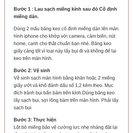
Bước 1 : Lau sạch miếng kính sau đó Cố định
miếng dán.
Dùng 2 mẩu băng keo cố định miếng dán lên màn
hình iphone cho khớp với camera, cảm biến, nút
home, canh cho thật chuẩn bạn nhé. Băng keo
giấy càng tốt vì loại này lấy bụi đi và không để lại
keo trên màn hình.
Bước 2: Vệ sinh
Vệ sinh sạch màn hình bằng khăn hoặc 2 miếng
giấy ướt và khô đánh dấu số 1,2 kèm theo. Mục
đích tránh bụi bẩn bám trên kính.Dùng băng keo
lấy sạch bụi, sợi lông bám trên màn hình. Phải lấy
sạch bụi
Bước 3: Thực hiện
Lột bỏ miếng bảo vệ cường lực nhẹ nhàng đặt lại