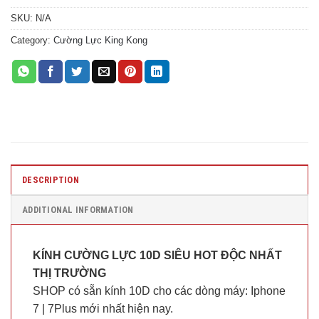
SKU:
N/A
Category:
Cường Lực King Kong
DESCRIPTION
ADDITIONAL INFORMATION
KÍNH CƯỜNG LỰC 10D SIÊU HOT ĐỘC NHẤT
THỊ TRƯỜNG
SHOP có sẵn kính 10D cho các dòng máy: Iphone
7 | 7Plus mới nhất hiện nay.