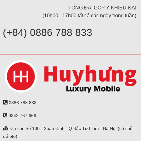
TỔNG ĐÀI GÓP Ý KHIẾU NẠI
(10h00 - 17h00 tất cả các ngày trong tuần)
(+84) 0886 788 833
0886.788.833
0342.767.666
Địa chỉ: Số 130 - Xuân Đỉnh - Q.Bắc Từ Liêm - Hà Nội (có chỗ
để oto)