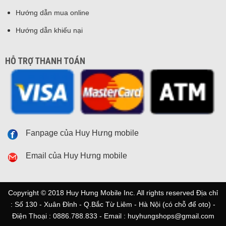
Hướng dẫn mua online
Hướng dẫn khiếu nại
HỖ TRỢ THANH TOÁN
Fanpage của Huy Hưng mobile
Email của Huy Hưng mobile
Copyright © 2018 Huy Hưng Mobile Inc. All rights reserved Địa chỉ
: Số 130 - Xuân Đỉnh - Q.Bắc Từ Liêm - Hà Nội (có chỗ để oto) -
Điện Thoại : 0886.788.833 - Email : huyhungshops@gmail.com