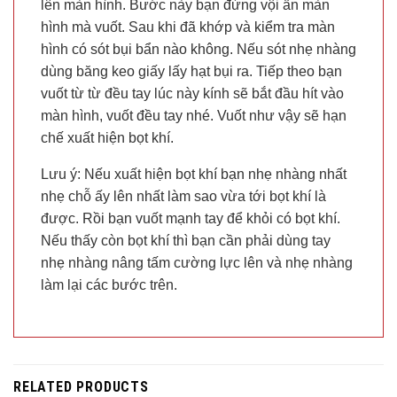
lên màn hình. Bước này bạn đừng vội ấn màn
hình mà vuốt. Sau khi đã khớp và kiểm tra màn
hình có sót bụi bẩn nào không. Nếu sót nhẹ nhàng
dùng băng keo giấy lấy hạt bụi ra. Tiếp theo bạn
vuốt từ từ đều tay lúc này kính sẽ bắt đầu hít vào
màn hình, vuốt đều tay nhé. Vuốt như vậy sẽ hạn
chế xuất hiện bọt khí.
Lưu ý: Nếu xuất hiện bọt khí bạn nhẹ nhàng nhất
nhẹ chỗ ấy lên nhất làm sao vừa tới bọt khí là
được. Rồi bạn vuốt mạnh tay để khỏi có bọt khí.
Nếu thấy còn bọt khí thì bạn cần phải dùng tay
nhẹ nhàng nâng tấm cường lực lên và nhẹ nhàng
làm lại các bước trên.
RELATED PRODUCTS