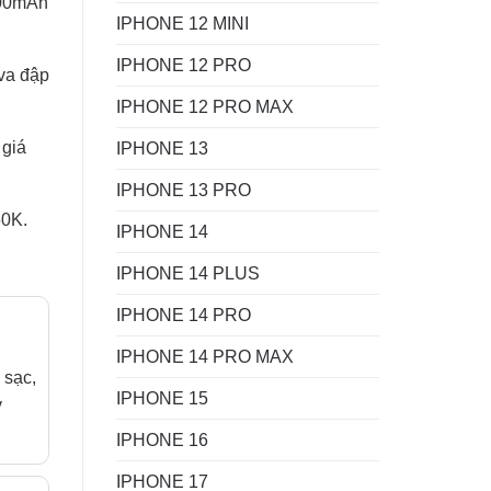
000mAh
IPHONE 12 MINI
IPHONE 12 PRO
va đập
IPHONE 12 PRO MAX
 giá
IPHONE 13
IPHONE 13 PRO
50K.
IPHONE 14
IPHONE 14 PLUS
IPHONE 14 PRO
IPHONE 14 PRO MAX
 sạc,
IPHONE 15
y
IPHONE 16
IPHONE 17