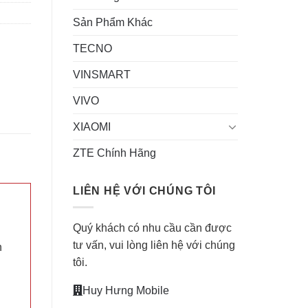
Sản Phẩm Khác
TECNO
VINSMART
VIVO
XIAOMI
ZTE Chính Hãng
LIÊN HỆ VỚI CHÚNG TÔI
Quý khách có nhu cầu cần được
tư vấn, vui lòng liên hệ với chúng
n
tôi.
Huy Hưng Mobile