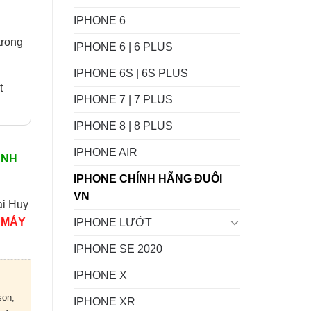
IPHONE 6
trong
IPHONE 6 | 6 PLUS
IPHONE 6S | 6S PLUS
t
IPHONE 7 | 7 PLUS
IPHONE 8 | 8 PLUS
IPHONE AIR
ÀNH
IPHONE CHÍNH HÃNG ĐUÔI
VN
ại Huy
 MÁY
IPHONE LƯỚT
IPHONE SE 2020
IPHONE X
son,
IPHONE XR