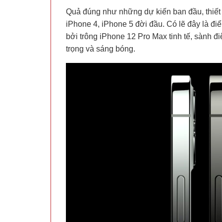
Quả đúng như những dự kiến ban đầu, thiết
iPhone 4, iPhone 5 đời đầu. Có lẽ đây là đi
bởi trông iPhone 12 Pro Max tinh tế, sành đ
trọng và sáng bóng.