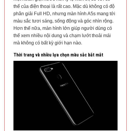
thể của điện thoại là rất cao. Mặc dù không có độ
phân giải Full HD, nhưng màn hình A5s mang tới
màu sắc tươi sáng, sống động và góc nhìn rộng.
Hơn thế nữa, màn hình lớn giúp người dùng có
thể xem nhiều nội dung và chạm lướt thoải mái
mà không có bất kỳ giới hạn nào.
Thời trang và nhiều lựa chọn màu sắc bắt mắt