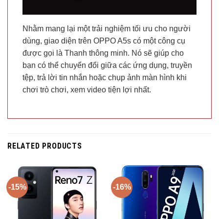
Nhằm mang lại một trải nghiệm tối ưu cho người
dùng, giao diện trên OPPO A5s có một công cụ
được gọi là Thanh thông minh. Nó sẽ giúp cho
bạn có thể chuyển đổi giữa các ứng dụng, truyền
tệp, trả lời tin nhắn hoặc chụp ảnh màn hình khi
chơi trò chơi, xem video tiện lợi nhất.
RELATED PRODUCTS
-15%
-16%