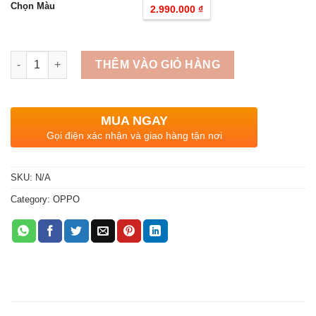
Chọn Màu
2.990.000 ₫
Quantity
THÊM VÀO GIỎ HÀNG
MUA NGAY
Gọi điện xác nhận và giao hàng tận nơi
SKU:
N/A
Category:
OPPO