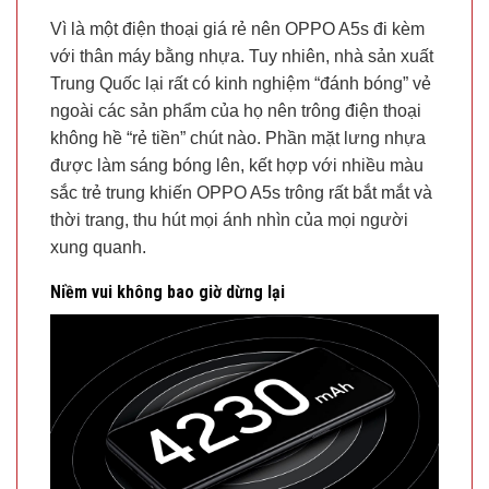
Vì là một điện thoại giá rẻ nên OPPO A5s đi kèm
với thân máy bằng nhựa. Tuy nhiên, nhà sản xuất
Trung Quốc lại rất có kinh nghiệm “đánh bóng” vẻ
ngoài các sản phẩm của họ nên trông điện thoại
không hề “rẻ tiền” chút nào. Phần mặt lưng nhựa
được làm sáng bóng lên, kết hợp với nhiều màu
sắc trẻ trung khiến OPPO A5s trông rất bắt mắt và
thời trang, thu hút mọi ánh nhìn của mọi người
xung quanh.
Niềm vui không bao giờ dừng lại