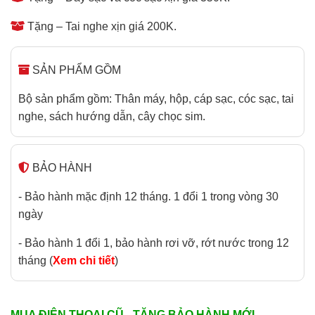
Tặng – Tai nghe xịn giá 200K.
SẢN PHẨM GỒM
Bộ sản phẩm gồm: Thân máy, hộp, cáp sạc, cóc sạc, tai
nghe, sách hướng dẫn, cây chọc sim.
BẢO HÀNH
- Bảo hành mặc định 12 tháng. 1 đổi 1 trong vòng 30
ngày
- Bảo hành 1 đổi 1, bảo hành rơi vỡ, rớt nước trong 12
tháng (
Xem chi tiết
)
MUA ĐIỆN THOẠI CŨ - TẶNG BẢO HÀNH MỚI