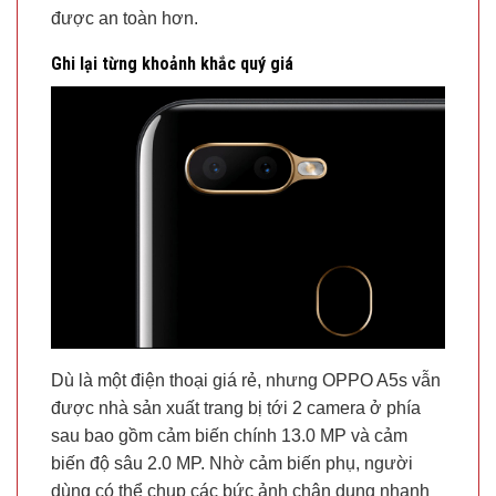
được an toàn hơn.
Ghi lại từng khoảnh khắc quý giá
Dù là một điện thoại giá rẻ, nhưng OPPO A5s vẫn
được nhà sản xuất trang bị tới 2 camera ở phía
sau bao gồm cảm biến chính 13.0 MP và cảm
biến độ sâu 2.0 MP. Nhờ cảm biến phụ, người
dùng có thể chụp các bức ảnh chân dung nhanh