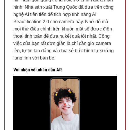
hình. Nhà sản xuất Trung Quốc đã dựa trên công
nghệ AI tiên tiến để tích hợp tính năng AI
Beautification 2.0 cho camera này. Nhờ đó mà
mọi thứ điều chỉnh trên khuôn mặt sẽ được điện
thoại tính toán để đưa ra kết quả tốt nhất. Công
việc của bạn rất đơn giản là chỉ cần giơ camera
lên, tự tin tạo dáng và chia sẻ bức hình tự sướng
lung linh với bạn bè.
Vui nhộn với nhãn dán AR