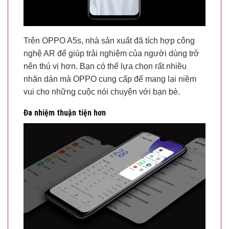
Trên OPPO A5s, nhà sản xuất đã tích hợp công
nghệ AR để giúp trải nghiệm của người dùng trở
nên thú vị hơn. Bạn có thể lựa chọn rất nhiều
nhãn dán mà OPPO cung cấp để mang lại niềm
vui cho những cuộc nói chuyện với bạn bè.
Đa nhiệm thuận tiện hơn