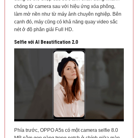
chóng từ camera sau với hiệu ứng xóa phông,
làm mờ nền như từ máy ảnh chuyên nghiệp. Bên
cạnh đó, máy cũng có khả năng quay video sắc
nét ở độ phân giải Full HD.
Selfie với AI Beautification 2.0
Phía trước, OPPO A5s có một camera selfie 8.0
MP nằm gọn gàng trong notch ở chính giữa màn