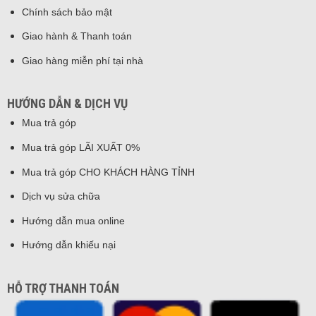
Chính sách bảo mật
Giao hành & Thanh toán
Giao hàng miễn phí tại nhà
HƯỚNG DẪN & DỊCH VỤ
Mua trả góp
Mua trả góp LÃI XUẤT 0%
Mua trả góp CHO KHÁCH HÀNG TỈNH
Dịch vụ sửa chữa
Hướng dẫn mua online
Hướng dẫn khiếu nại
HỖ TRỢ THANH TOÁN