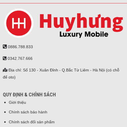
0886.788.833
0342.767.666
Địa chỉ: Số 130 - Xuân Đỉnh - Q.Bắc Từ Liêm - Hà Nội (có chỗ
để oto)
QUY ĐỊNH & CHÍNH SÁCH
Giới thiệu
Chính sách bảo hành
Chính sách đổi sản phẩm