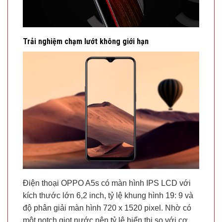
Trải nghiệm chạm lướt không giới hạn
Điện thoại OPPO A5s có ​​màn hình IPS LCD với
kích thước lớn 6,2 inch, tỷ lệ khung hình 19: 9 và
độ phân giải màn hình 720 x 1520 pixel. Nhờ có
một notch giọt nước nên tỷ lệ hiển thị so với cơ