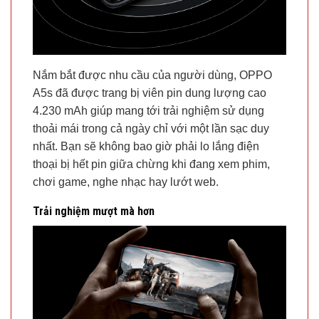
Nắm bắt được nhu cầu của người dùng, OPPO
A5s đã được trang bị viên pin dung lượng cao
4.230 mAh giúp mang tới trải nghiệm sử dụng
thoải mái trong cả ngày chỉ với một lần sạc duy
nhất. Bạn sẽ không bao giờ phải lo lắng điện
thoại bị hết pin giữa chừng khi đang xem phim,
chơi game, nghe nhạc hay lướt web.
Trải nghiệm mượt mà hơn