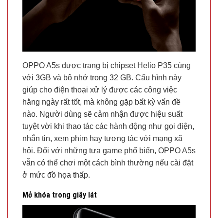
OPPO A5s được trang bị chipset Helio P35 cùng
với 3GB và bộ nhớ trong 32 GB. Cấu hình này
giúp cho điện thoại xử lý được các công việc
hằng ngày rất tốt, mà không gặp bất kỳ vấn đề
nào. Người dùng sẽ cảm nhận được hiệu suất
tuyệt vời khi thao tác các hành động như gọi điện,
nhắn tin, xem phim hay tương tác với mạng xã
hội. Đối với những tựa game phổ biến, OPPO A5s
vẫn có thể chơi một cách bình thường nếu cài đặt
ở mức đồ họa thấp.
Mở khóa trong giây lát